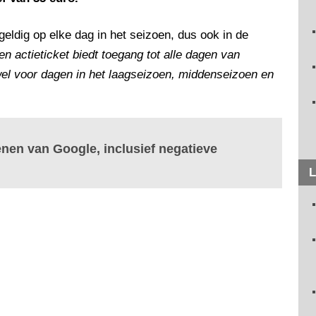
eldig op elke dag in het seizoen, dus ook in de
en actieticket biedt toegang tot alle dagen van
el voor dagen in het laagseizoen, middenseizoen en
enen van Google, inclusief negatieve
L