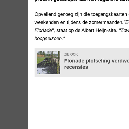
Opvallend genoeg zijn die toegangskaarten g
weekenden en tijdens de zomermaanden.
"E
Floriade"
, staat op de Albert Heijn-site.
"Zow
hoogseizoen."
ZIE OOK
Floriade plotseling verdw
recensies