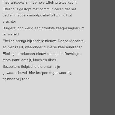
frisdrankbekers in de hele Efteling uitverkocht
Efteling is gestopt met communiceren dat het
bedrijf in 2032 klimaatpositief wil zijn: dit zit
erachter
Burgers' Zoo werkt aan grootste zeegrasaquarium
ter wereld
Efteling brengt bijzondere nieuwe Danse Macabre-
souvenirs uit, waaronder duivelse kaarsendrager
Efteling introduceert nieuw concept in Raveleijn-
restaurant: ontbijt, lunch en diner
Bezoekers Belgische dierentuin zijn
gewaarschuwd: hier kruipen tegenwoordig
spinnen vrij rond