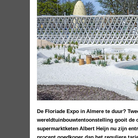
De Floriade Expo in Almere te duur? Twe
wereldtuinbouwtentoonstelling gooit de or
supermarktketen Albert Heijn nu zijn ent
procent goedkoper dan het reguliere tarie