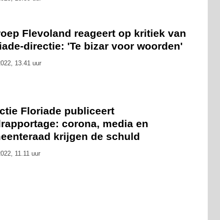
oep Flevoland reageert op kritiek van
iade-directie: 'Te bizar voor woorden'
022, 13.41 uur
ctie Floriade publiceert
drapportage: corona, media en
eenteraad krijgen de schuld
022, 11.11 uur