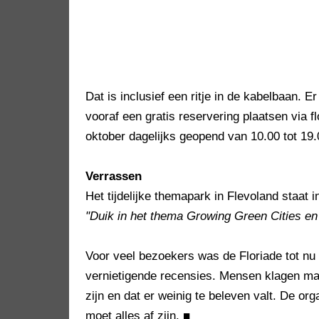
Dat is inclusief een ritje in de kabelbaan.
vooraf een gratis reservering plaatsen via f
oktober dagelijks geopend van 10.00 tot 19.
Verrassen
Het tijdelijke themapark in Flevoland staat i
"Duik in het thema Growing Green Cities en 
Voor veel bezoekers was de Floriade tot nu 
vernietigende recensies. Mensen klagen massa
zijn en dat er weinig te beleven valt. De or
moet alles af zijn.
■