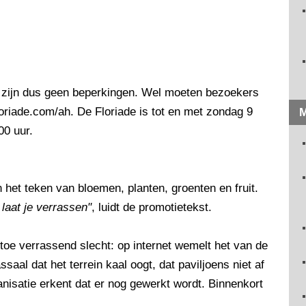
 Er zijn dus geen beperkingen. Wel moeten bezoekers
loriade.com/ah. De Floriade is tot en met zondag 9
M
00 uur.
n het teken van bloemen, planten, groenten en fruit.
laat je verrassen"
, luidt de promotietekst.
toe verrassend slecht: op internet wemelt het van de
al dat het terrein kaal oogt, dat paviljoens niet af
ganisatie erkent dat er nog gewerkt wordt. Binnenkort