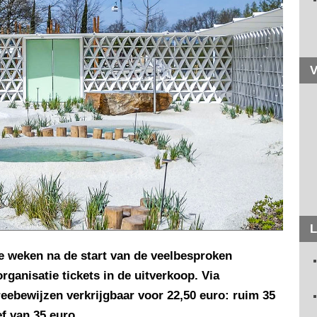
V
L
e weken na de start van de veelbesproken
ganisatie tickets in de uitverkoop. Via
reebewijzen verkrijgbaar voor 22,50 euro: ruim 35
f van 35 euro.