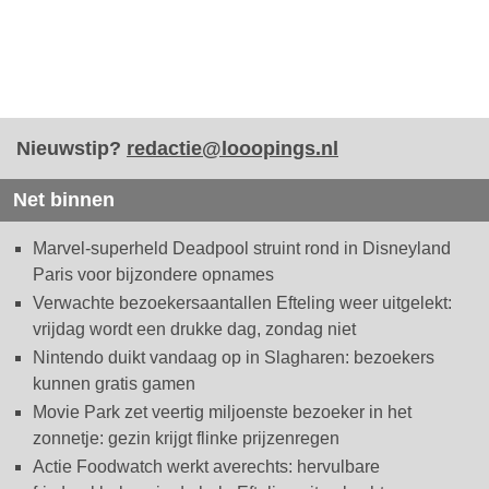
Nieuwstip?
redactie@looopings.nl
Net binnen
Marvel-superheld Deadpool struint rond in Disneyland
Paris voor bijzondere opnames
Verwachte bezoekersaantallen Efteling weer uitgelekt:
vrijdag wordt een drukke dag, zondag niet
Nintendo duikt vandaag op in Slagharen: bezoekers
kunnen gratis gamen
Movie Park zet veertig miljoenste bezoeker in het
zonnetje: gezin krijgt flinke prijzenregen
Actie Foodwatch werkt averechts: hervulbare