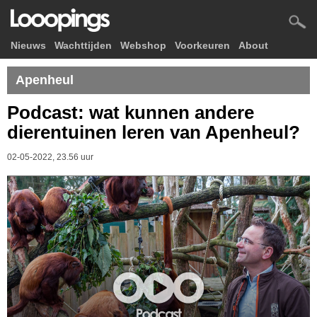
Nieuws
Wachttijden
Webshop
Voorkeuren
About
Apenheul
Podcast: wat kunnen andere
dierentuinen leren van Apenheul?
02-05-2022, 23.56 uur