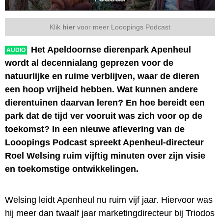
Klik
hier
voor meer Looopings Podcast
Het Apeldoornse dierenpark Apenheul
AUDIO
wordt al decennialang geprezen voor de
natuurlijke en ruime verblijven, waar de dieren
een hoop vrijheid hebben. Wat kunnen andere
dierentuinen daarvan leren? En hoe bereidt een
park dat de tijd ver vooruit was zich voor op de
toekomst? In een nieuwe aflevering van de
Looopings Podcast spreekt Apenheul-directeur
Roel Welsing ruim vijftig minuten over zijn visie
en toekomstige ontwikkelingen.
Welsing leidt Apenheul nu ruim vijf jaar. Hiervoor was
hij meer dan twaalf jaar marketingdirecteur bij Triodos