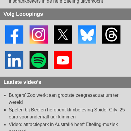
frisdrankbekers in de hele Efteling uitverkocht
Volg Looopings
Laatste video's
Burgers' Zoo werkt aan grootste zeegrasaquarium ter
wereld
Spelen bij Beelen heropent klimbeleving Spider City: 25
euro voor anderhalf uur klimmen
Video: attractiepark in Australië heeft Efteling-muziek