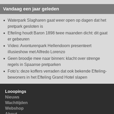
Vandaag een jaar geleden
Waterpark Slagharen gaat weer open op dagen dat het
pretpark gesloten is
Efteling houdt Baron 1898 twee maanden dicht: dit gaat
er gebeuren
Video: Avonturenpark Hellendoorn presenteert
illusieshow met Alfredo Lorenzo
Geen broodje mee naar binnen: klacht over strenge
regels in Spaanse pretparken
Foto's: deze koffers verraden dat ook bekende Efteling-
bewoners in het Efteling Grand Hotel slapen
Looopings
Nieuws
Wachttijden
Webshop
About