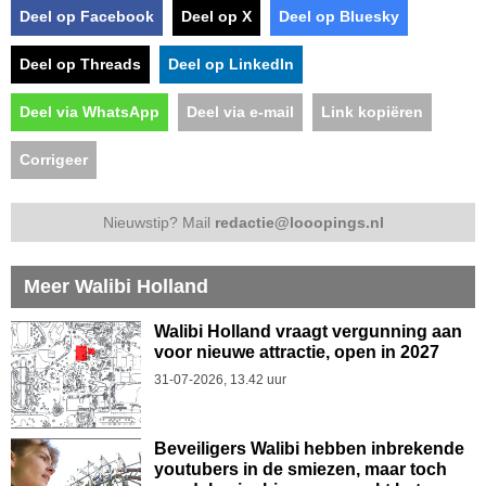
Deel op Facebook
Deel op X
Deel op Bluesky
Deel op Threads
Deel op LinkedIn
Deel via WhatsApp
Deel via e-mail
Link kopiëren
Corrigeer
Nieuwstip? Mail
redactie@looopings.nl
Meer Walibi Holland
Walibi Holland vraagt vergunning aan
voor nieuwe attractie, open in 2027
31-07-2026, 13.42 uur
Beveiligers Walibi hebben inbrekende
youtubers in de smiezen, maar toch