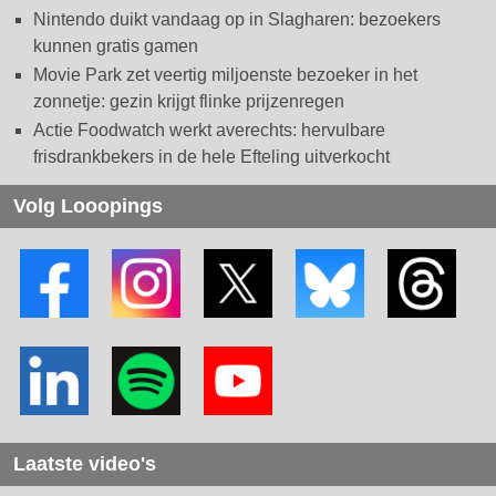
Nintendo duikt vandaag op in Slagharen: bezoekers
kunnen gratis gamen
Movie Park zet veertig miljoenste bezoeker in het
zonnetje: gezin krijgt flinke prijzenregen
Actie Foodwatch werkt averechts: hervulbare
frisdrankbekers in de hele Efteling uitverkocht
Volg Looopings
Laatste video's