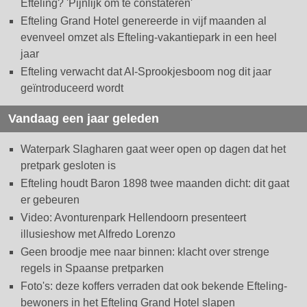
Efteling? 'Pijnlijk om te constateren'
Efteling Grand Hotel genereerde in vijf maanden al
evenveel omzet als Efteling-vakantiepark in een heel
jaar
Efteling verwacht dat AI-Sprookjesboom nog dit jaar
geïntroduceerd wordt
Vandaag een jaar geleden
Waterpark Slagharen gaat weer open op dagen dat het
pretpark gesloten is
Efteling houdt Baron 1898 twee maanden dicht: dit gaat
er gebeuren
Video: Avonturenpark Hellendoorn presenteert
illusieshow met Alfredo Lorenzo
Geen broodje mee naar binnen: klacht over strenge
regels in Spaanse pretparken
Foto's: deze koffers verraden dat ook bekende Efteling-
bewoners in het Efteling Grand Hotel slapen