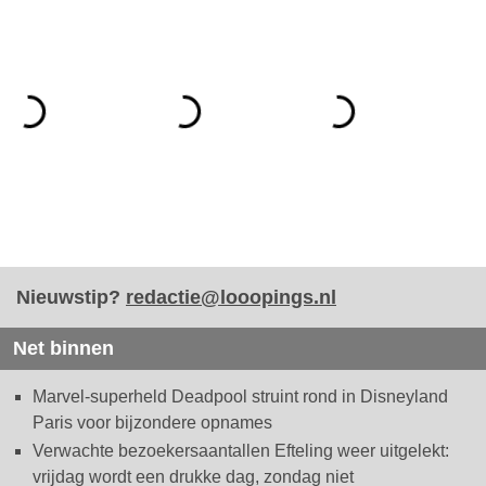
Nieuwstip?
redactie@looopings.nl
Net binnen
Marvel-superheld Deadpool struint rond in Disneyland
Paris voor bijzondere opnames
Verwachte bezoekersaantallen Efteling weer uitgelekt:
vrijdag wordt een drukke dag, zondag niet