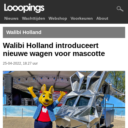
Nieuws
Wachttijden
Webshop
Voorkeuren
About
Walibi Holland
Walibi Holland introduceert
nieuwe wagen voor mascotte
25-04-2022, 18.27 uur