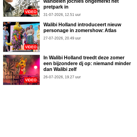
wandelen jochies ongemerkt het
pretpark in
VIDEO
31-07-2026, 12.51 uur
Walibi Holland introduceert nieuw
personage in zomershow: Atlas
27-07-2026, 20.49 uur
VIDEO
In Walibi Holland treedt deze zomer
een bijzondere dj op: niemand minder
dan Walibi zelf
26-07-2026, 19.27 uur
VIDEO