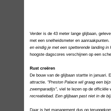
Verder is de 43 meter lange glijbaan, gele
met een snelheidsmeter en aanraakpunten.
en eindig je met een spetterende landing in
hoogste dagscores verschijnen op een scher
Rust creëren
De bouw van de glijbaan startte in januari. 
attractie.
"Preston Palace wil graag een bijz
zwemparadijs"
, viel te lezen op de officiële
recreatiebad. Een glijbaan past niet in de b
Daar is het management dus op teruggekome