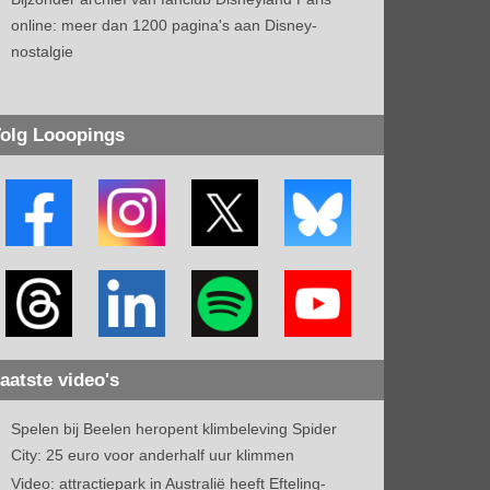
online: meer dan 1200 pagina's aan Disney-
nostalgie
olg Looopings
aatste video's
Spelen bij Beelen heropent klimbeleving Spider
City: 25 euro voor anderhalf uur klimmen
Video: attractiepark in Australië heeft Efteling-