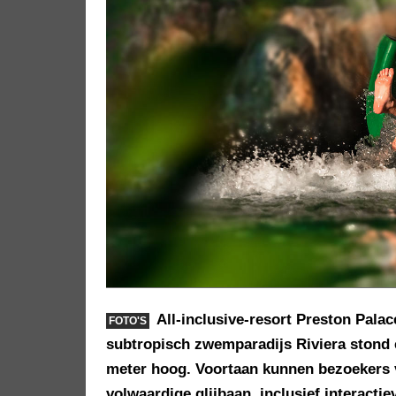
All-inclusive-resort Preston Palac
FOTO'S
subtropisch zwemparadijs Riviera stond e
meter hoog. Voortaan kunnen bezoekers 
volwaardige glijbaan, inclusief interacti