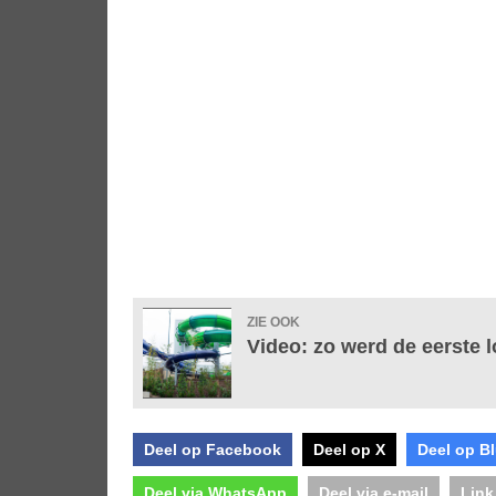
ZIE OOK
Video: zo werd de eerste
Deel op Facebook
Deel op X
Deel op B
Deel via WhatsApp
Deel via e-mail
Link