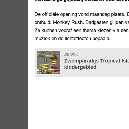
De officiële opening vond maandag plaats. 
onthuld: Monkey Rush. Badgasten glijden va
Ze kunnen vooraf een thema kiezen via een
muziek en de lichteffecten bepaald.
ZIE OOK
Zwemparadijs Tropical Isl
kindergebied