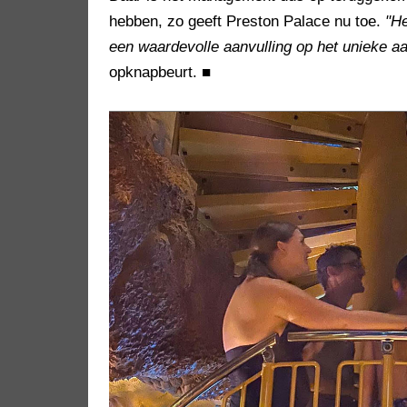
hebben, zo geeft Preston Palace nu toe.
"He
een waardevolle aanvulling op het unieke a
opknapbeurt.
■