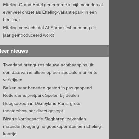
Efteling Grand Hotel genereerde in vijf maanden al
evenveel omzet als Efteling-vakantiepark in een
heel jaar
Efteling verwacht dat AI-Sprookjesboom nog dit
jaar geïntroduceerd wordt
eer nieuws
Toverland brengt zes nieuwe achtbaanpins uit:
één daarvan is alleen op een speciale manier te
verkrijgen
Balken naar beneden gestort in pas geopend
Rotterdams pretpark Spelen bij Beelen
Hoogseizoen in Disneyland Paris: grote
theatershow per direct gestopt
Bizarre kortingsactie Slagharen: zeventien
maanden toegang nu goedkoper dan één Efteling-
kaartje