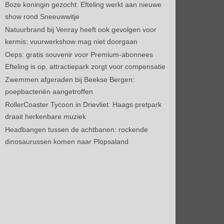
Boze koningin gezocht: Efteling werkt aan nieuwe
show rond Sneeuwwitje
Natuurbrand bij Venray heeft ook gevolgen voor
kermis: vuurwerkshow mag niet doorgaan
Oeps: gratis souvenir voor Premium-abonnees
Efteling is op, attractiepark zorgt voor compensatie
Zwemmen afgeraden bij Beekse Bergen:
poepbacteriën aangetroffen
RollerCoaster Tycoon in Drievliet: Haags pretpark
draait herkenbare muziek
Headbangen tussen de achtbanen: rockende
dinosaurussen komen naar Plopsaland