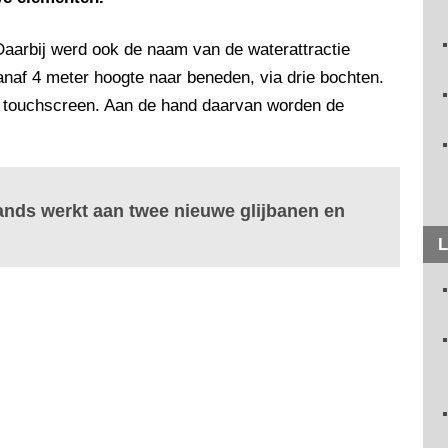
Daarbij werd ook de naam van de waterattractie
naf 4 meter hoogte naar beneden, via drie bochten.
 touchscreen. Aan de hand daarvan worden de
ands werkt aan twee nieuwe glijbanen en
L