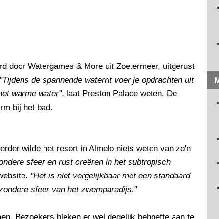
verd door Watergames & More uit Zoetermeer, uitgerust
"Tijdens de spannende waterrit voer je opdrachten uit
M
 het warme water"
, laat Preston Palace weten. De
m bij het bad.
Eerder wilde het resort in Almelo niets weten van zo'n
ondere sfeer en rust creëren in het subtropisch
 website.
"Het is niet vergelijkbaar met een standaard
ijzondere sfeer van het zwemparadijs."
n. Bezoekers bleken er wel degelijk behoefte aan te