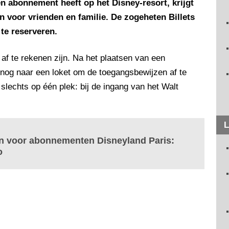
en abonnement heeft op het Disney-resort, krijgt
n voor vrienden en familie. De zogeheten Billets
 te reserveren.
 af te rekenen zijn. Na het plaatsen van een
og naar een loket om de toegangsbewijzen af te
lechts op één plek: bij de ingang van het Walt
L
n voor abonnementen Disneyland Paris:
o