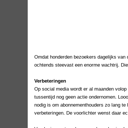
Omdat honderden bezoekers dagelijks van de
ochtends steevast een enorme wachtrij. Die
Verbeteringen
Op social media wordt er al maanden volop 
tussentijd nog geen actie ondernomen. Lo
nodig is om abonnementhouders zo lang te l
verbeteringen. De voorlichter wenst daar ech