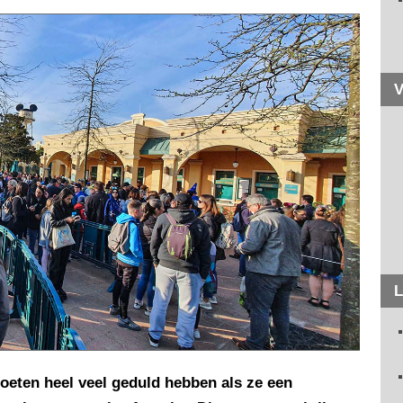
V
L
eten heel veel geduld hebben als ze een