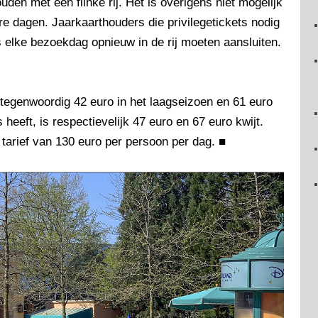
en met een flinke rij. Het is overigens niet mogelijk
e dagen. Jaarkaarthouders die privilegetickets nodig
 elke bezoekdag opnieuw in de rij moeten aansluiten.
 tegenwoordig 42 euro in het laagseizoen en 61 euro
eeft, is respectievelijk 47 euro en 67 euro kwijt.
 tarief van 130 euro per persoon per dag.
■