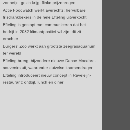
zonnetje: gezin krijgt flinke prijzenregen
Actie Foodwatch werkt averechts: hervulbare
frisdrankbekers in de hele Efteling uitverkocht
Efteling is gestopt met communiceren dat het
bedrijf in 2032 klimaatpositief wil zijn: dit zit
erachter
Burgers' Zoo werkt aan grootste zeegrasaquarium
ter wereld
Efteling brengt bijzondere nieuwe Danse Macabre-
souvenirs uit, waaronder duivelse kaarsendrager
Efteling introduceert nieuw concept in Raveleijn-
restaurant: ontbijt, lunch en diner