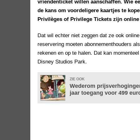
vriendenticket willen aanschaffen. Wie e
de kans om voordeligere kaartjes te kope
Privilèges of Privilege Tickets zijn online
Dat wil echter niet zeggen dat ze ook online
reservering moeten abonnementhouders alsn
rekenen en op te halen. Dat kan momenteel s
Disney Studios Park.
ZIE OOK
Wederom prijsverhoginge
jaar toegang voor 499 eur