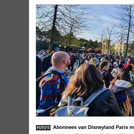
Abonnees van Disneyland Paris mo
FOTO'S