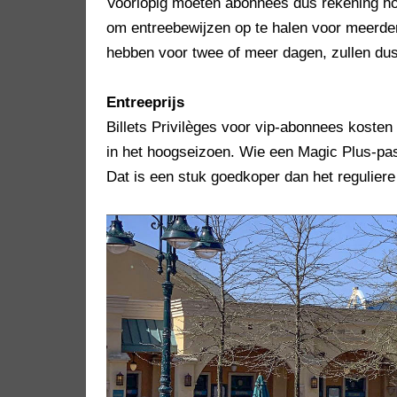
Voorlopig moeten abonnees dus rekening houd
om entreebewijzen op te halen voor meerder
hebben voor twee of meer dagen, zullen dus
Entreeprijs
Billets Privilèges voor vip-abonnees kosten
in het hoogseizoen. Wie een Magic Plus-pas h
Dat is een stuk goedkoper dan het reguliere