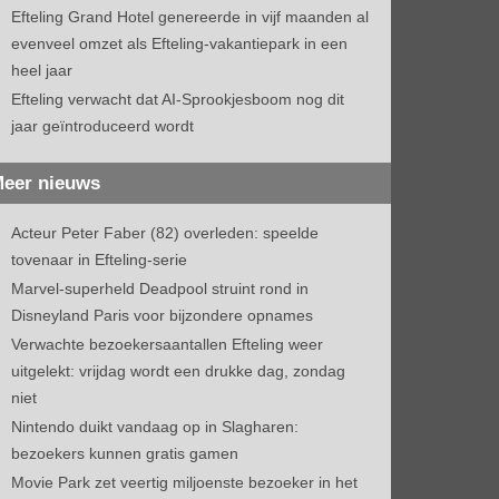
Efteling Grand Hotel genereerde in vijf maanden al
evenveel omzet als Efteling-vakantiepark in een
heel jaar
Efteling verwacht dat AI-Sprookjesboom nog dit
jaar geïntroduceerd wordt
eer nieuws
Acteur Peter Faber (82) overleden: speelde
tovenaar in Efteling-serie
Marvel-superheld Deadpool struint rond in
Disneyland Paris voor bijzondere opnames
Verwachte bezoekersaantallen Efteling weer
uitgelekt: vrijdag wordt een drukke dag, zondag
niet
Nintendo duikt vandaag op in Slagharen:
bezoekers kunnen gratis gamen
Movie Park zet veertig miljoenste bezoeker in het