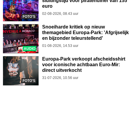
sluitingstijd voor piratendiner van 155
euro
02-08-2026, 08.43 uur
FOTO'S
Snoeiharde kritiek op nieuw
themagebied Europa-Park: 'Afgrijselijk
en bijzonder teleurstellend'
01-08-2026, 14.53 uur
AUDIO
Europa-Park verkoopt afscheidsshirt
voor iconische achtbaan Euro-Mir:
direct uitverkocht
31-07-2026, 10.56 uur
FOTO'S