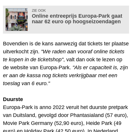
ZIE OOK
Online entreeprijs Europa-Park gaat
naar 62 euro op hoogseizoendagen
Bovendien is de kans aanwezig dat tickets ter plaatse
uitverkocht zijn.
"We raden aan vooraf online tickets
te kopen in de ticketshop"
, valt dan ook te lezen op
de website van Europa-Park.
"Als er capaciteit is, zijn
er aan de kassa nog tickets verkrijgbaar met een
toeslag van 6 euro."
Duurste
Europa-Park is anno 2022 veruit het duurste pretpark
van Duitsland, gevolgd door Phantasialand (57 euro),
Movie Park Germany (52,90 euro), Heide Park (49
euro) en Holiday Park (42,50 euro). In Nederland