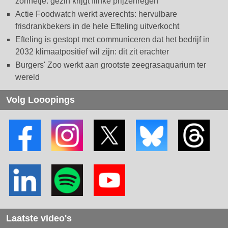
zonnetje: gezin krijgt flinke prijzenregen
Actie Foodwatch werkt averechts: hervulbare
frisdrankbekers in de hele Efteling uitverkocht
Efteling is gestopt met communiceren dat het bedrijf in
2032 klimaatpositief wil zijn: dit zit erachter
Burgers' Zoo werkt aan grootste zeegrasaquarium ter
wereld
Volg Looopings
Laatste video's