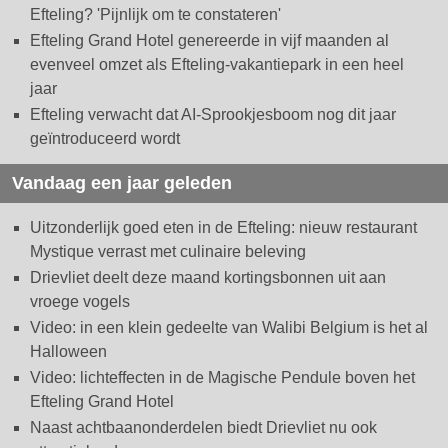
Efteling? 'Pijnlijk om te constateren'
Efteling Grand Hotel genereerde in vijf maanden al
evenveel omzet als Efteling-vakantiepark in een heel
jaar
Efteling verwacht dat AI-Sprookjesboom nog dit jaar
geïntroduceerd wordt
Vandaag een jaar geleden
Uitzonderlijk goed eten in de Efteling: nieuw restaurant
Mystique verrast met culinaire beleving
Drievliet deelt deze maand kortingsbonnen uit aan
vroege vogels
Video: in een klein gedeelte van Walibi Belgium is het al
Halloween
Video: lichteffecten in de Magische Pendule boven het
Efteling Grand Hotel
Naast achtbaanonderdelen biedt Drievliet nu ook