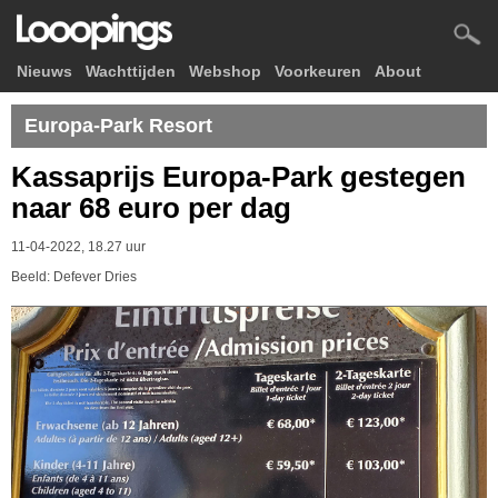
Nieuws
Wachttijden
Webshop
Voorkeuren
About
Europa-Park Resort
Kassaprijs Europa-Park gestegen
naar 68 euro per dag
11-04-2022, 18.27 uur
Beeld: Defever Dries