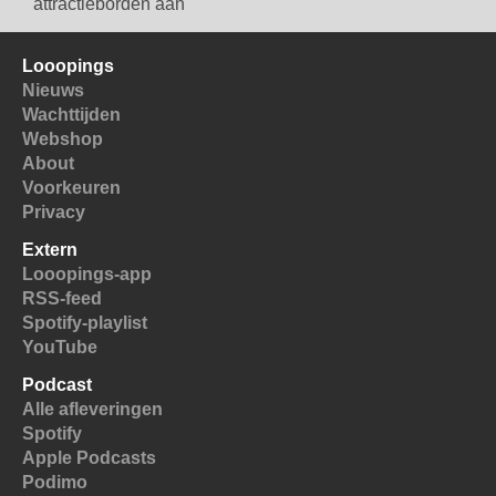
attractieborden aan
Looopings
Nieuws
Wachttijden
Webshop
About
Voorkeuren
Privacy
Extern
Looopings-app
RSS-feed
Spotify-playlist
YouTube
Podcast
Alle afleveringen
Spotify
Apple Podcasts
Podimo