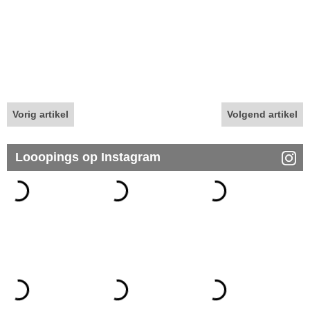
Vorig artikel
Volgend artikel
Looopings op Instagram