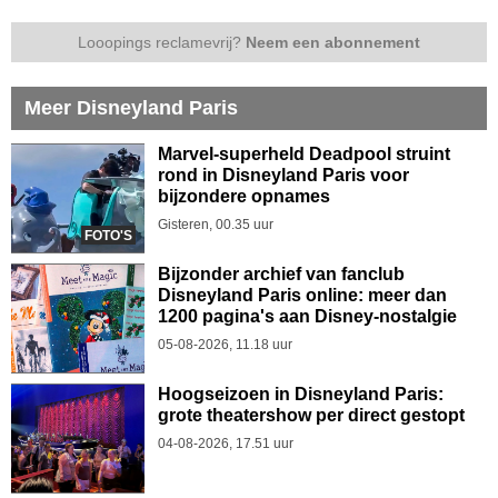
Looopings reclamevrij?
Neem een abonnement
Meer Disneyland Paris
Marvel-superheld Deadpool struint
rond in Disneyland Paris voor
bijzondere opnames
Gisteren, 00.35 uur
FOTO'S
Bijzonder archief van fanclub
Disneyland Paris online: meer dan
1200 pagina's aan Disney-nostalgie
05-08-2026, 11.18 uur
Hoogseizoen in Disneyland Paris:
grote theatershow per direct gestopt
04-08-2026, 17.51 uur