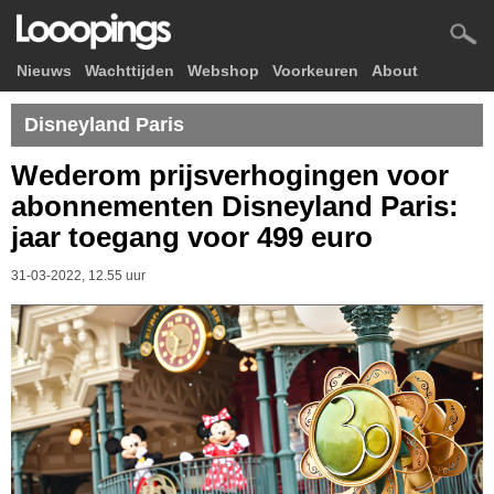
Nieuws
Wachttijden
Webshop
Voorkeuren
About
Disneyland Paris
Wederom prijsverhogingen voor
abonnementen Disneyland Paris:
jaar toegang voor 499 euro
31-03-2022, 12.55 uur