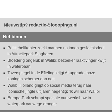
Nieuwstip?
redactie@looopings.nl
Net binnen
Politiehelikopter zoekt mannen na tonen geslachtsdeel
in Attractiepark Slagharen
Bloederig ongeluk in Walibi: bezoeker raakt vinger kwijt
in waterbaan
Toverspiegel in de Efteling krijgt AI-upgrade: boze
koningin scherper dan ooit
Walibi Holland grijpt op social media terug naar
iconische jingle uit jaren negentig: 'Ik wil naar Walibi'
Europa-Park schrapt speciale vuurwerkshow in
waterpark vanwege droogte