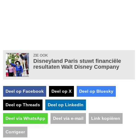
ZIE OOK
Disneyland Paris stuwt financiële
resultaten Walt Disney Company
Deel op Facebook
Deel op X
Deel op Bluesky
Deel op Threads
Deel op LinkedIn
Deel via WhatsApp
Deel via e-mail
Link kopiëren
Corrigeer