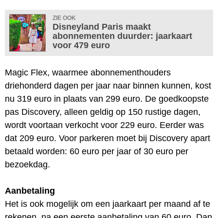
ZIE OOK
Disneyland Paris maakt
abonnementen duurder: jaarkaart
voor 479 euro
Magic Flex, waarmee abonnementhouders
driehonderd dagen per jaar naar binnen kunnen, kost
nu 319 euro in plaats van 299 euro. De goedkoopste
pas Discovery, alleen geldig op 150 rustige dagen,
wordt voortaan verkocht voor 229 euro. Eerder was
dat 209 euro. Voor parkeren moet bij Discovery apart
betaald worden: 60 euro per jaar of 30 euro per
bezoekdag.
Aanbetaling
Het is ook mogelijk om een jaarkaart per maand af te
rekenen, na een eerste aanbetaling van 60 euro. Dan