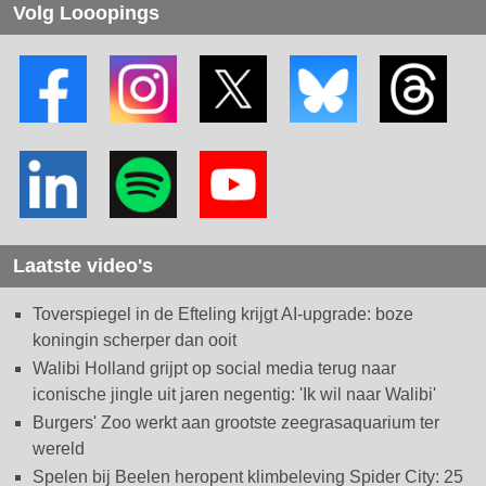
Volg Looopings
Laatste video's
Toverspiegel in de Efteling krijgt AI-upgrade: boze
koningin scherper dan ooit
Walibi Holland grijpt op social media terug naar
iconische jingle uit jaren negentig: 'Ik wil naar Walibi'
Burgers' Zoo werkt aan grootste zeegrasaquarium ter
wereld
Spelen bij Beelen heropent klimbeleving Spider City: 25