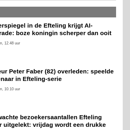
rspiegel in de Efteling krijgt AI-
rade: boze koningin scherper dan ooit
n, 12.48 uur
ur Peter Faber (82) overleden: speelde
naar in Efteling-serie
n, 10.10 uur
wachte bezoekersaantallen Efteling
 uitgelekt: vrijdag wordt een drukke