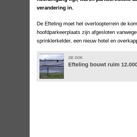
verandering in.
De Efteling moet het overloopterrein de k
hoofdparkeerplaats zijn afgesloten vanwe
sprinklerkelder, een nieuw hotel en overka
ZIE OOK
Efteling bouwt ruim 12.00