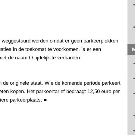
ns weggestuurd worden omdat er geen parkeerplekken
aties in de toekomst te voorkomen, is er een
M
et de naam O tijdelijk te verharden.
n de originele staat. Wie de komende periode parkeert
ten kopen. Het parkeertarief bedraagt 12,50 euro per
liere parkeerplaats.
■