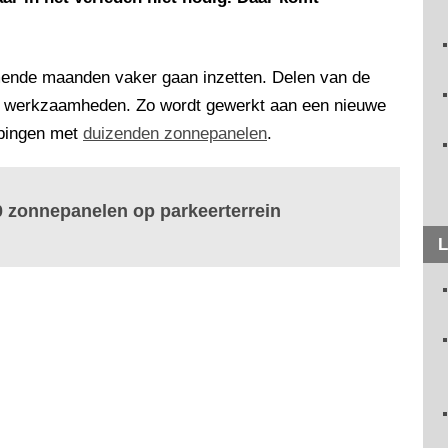
omende maanden vaker gaan inzetten. Delen van de
ge werkzaamheden. Zo wordt gewerkt aan een nieuwe
ppingen met
duizenden zonnepanelen
.
0 zonnepanelen op parkeerterrein
L