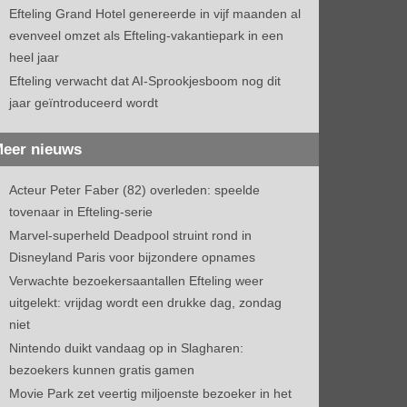
Efteling Grand Hotel genereerde in vijf maanden al
evenveel omzet als Efteling-vakantiepark in een
heel jaar
Efteling verwacht dat AI-Sprookjesboom nog dit
jaar geïntroduceerd wordt
eer nieuws
Acteur Peter Faber (82) overleden: speelde
tovenaar in Efteling-serie
Marvel-superheld Deadpool struint rond in
Disneyland Paris voor bijzondere opnames
Verwachte bezoekersaantallen Efteling weer
uitgelekt: vrijdag wordt een drukke dag, zondag
niet
Nintendo duikt vandaag op in Slagharen:
bezoekers kunnen gratis gamen
Movie Park zet veertig miljoenste bezoeker in het