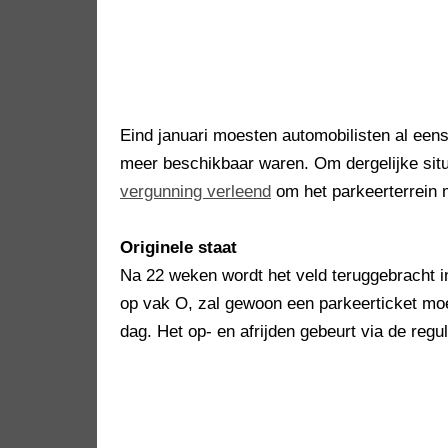
Eind januari moesten automobilisten al ee
meer beschikbaar waren. Om dergelijke situ
vergunning verleend
om het parkeerterrein m
Originele staat
Na 22 weken wordt het veld teruggebracht i
op vak O, zal gewoon een parkeerticket moe
dag. Het op- en afrijden gebeurt via de regu