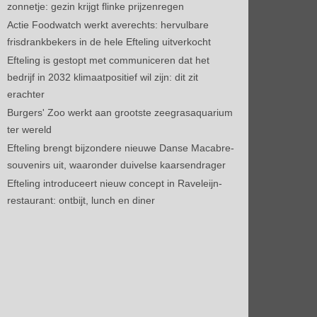
zonnetje: gezin krijgt flinke prijzenregen
Actie Foodwatch werkt averechts: hervulbare
frisdrankbekers in de hele Efteling uitverkocht
Efteling is gestopt met communiceren dat het
bedrijf in 2032 klimaatpositief wil zijn: dit zit
erachter
Burgers' Zoo werkt aan grootste zeegrasaquarium
ter wereld
Efteling brengt bijzondere nieuwe Danse Macabre-
souvenirs uit, waaronder duivelse kaarsendrager
Efteling introduceert nieuw concept in Raveleijn-
restaurant: ontbijt, lunch en diner