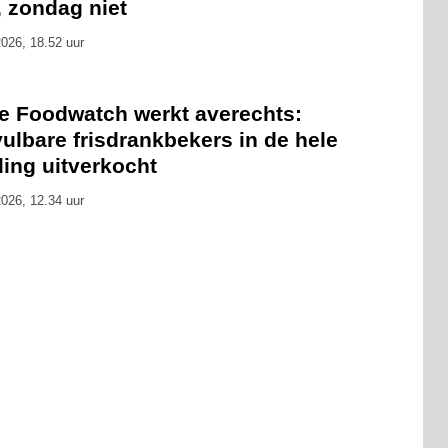
, zondag niet
026, 18.52 uur
ie Foodwatch werkt averechts:
ulbare frisdrankbekers in de hele
ling uitverkocht
026, 12.34 uur