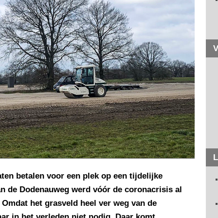
V
L
ten betalen voor een plek op een tijdelijke
an de Dodenauweg werd vóór de coronacrisis al
 Omdat het grasveld heel ver weg van de
ar in het verleden niet nodig. Daar komt