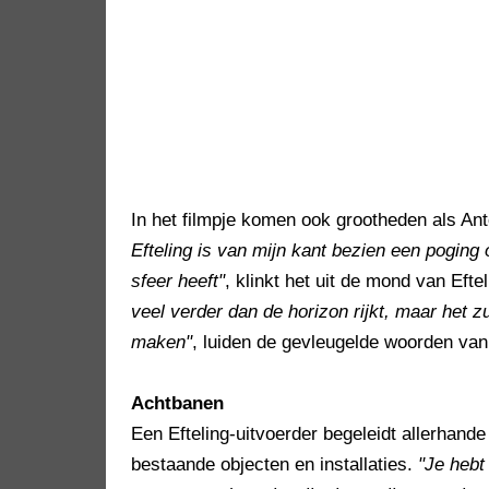
In het filmpje komen ook grootheden als An
Efteling is van mijn kant bezien een poging 
sfeer heeft"
, klinkt het uit de mond van Eft
veel verder dan de horizon rijkt, maar het 
maken"
, luiden de gevleugelde woorden va
Achtbanen
Een Efteling-uitvoerder begeleidt allerhan
bestaande objecten en installaties.
"Je hebt