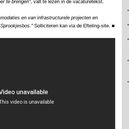
oer te brengen"
, valt te lezen in de vacaturetekst.
modaties en van infrastructurele projecten en
t Sprookjesbos."
Solliciteren kan via de Efteling-site.
■