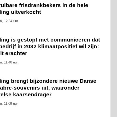
ulbare frisdrankbekers in de hele
ling uitverkocht
n, 12.34 uur
eling is gestopt met communiceren dat
bedrijf in 2032 klimaatpositief wil zijn:
zit erachter
n, 11.40 uur
eling brengt bijzondere nieuwe Danse
abre-souvenirs uit, waaronder
velse kaarsendrager
n, 11.09 uur