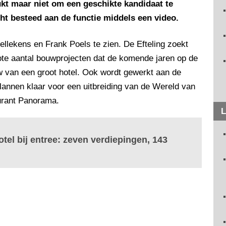
ukt maar niet om een geschikte kandidaat te
ht besteed aan de functie middels een video.
ellekens en Frank Poels te zien. De Efteling zoekt
rote aantal bouwprojecten dat de komende jaren op de
w van een groot hotel. Ook wordt gewerkt aan de
lannen klaar voor een uitbreiding van de Wereld van
urant Panorama.
L
otel bij entree: zeven verdiepingen, 143