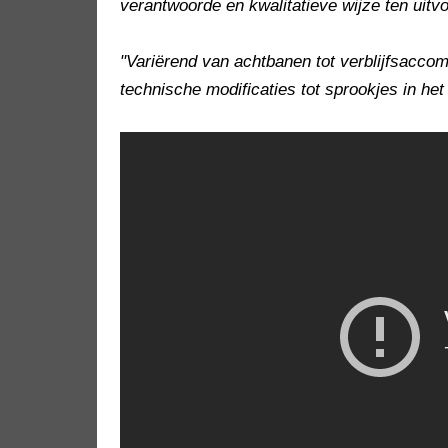
verantwoorde en kwalitatieve wijze ten uitv
"Variërend van achtbanen tot verblijfsaccom
technische modificaties tot sprookjes in he