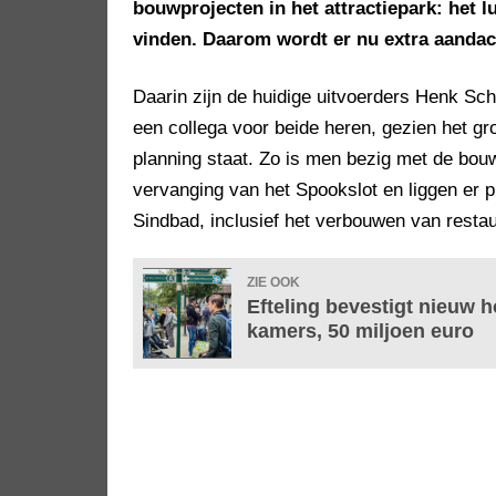
bouwprojecten in het attractiepark: het l
vinden. Daarom wordt er nu extra aandac
Daarin zijn de huidige uitvoerders Henk Sch
een collega voor beide heren, gezien het g
planning staat. Zo is men bezig met de bou
vervanging van het Spookslot en liggen er p
Sindbad, inclusief het verbouwen van resta
ZIE OOK
Efteling bevestigt nieuw h
kamers, 50 miljoen euro