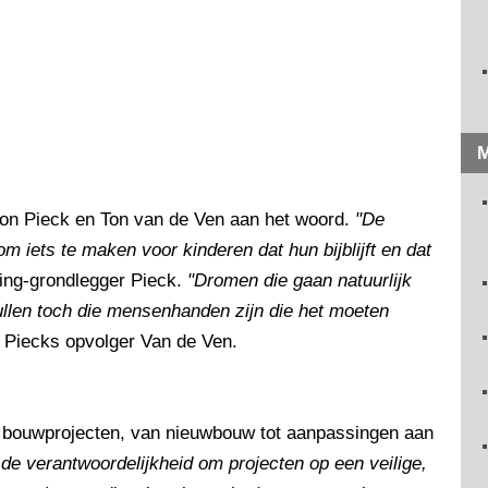
M
ton Pieck en Ton van de Ven aan het woord.
"De
om iets te maken voor kinderen dat hun bijblijft en dat
eling-grondlegger Pieck.
"Dromen die gaan natuurlijk
zullen toch die mensenhanden zijn die het moeten
n Piecks opvolger Van de Ven.
de bouwprojecten, van nieuwbouw tot aanpassingen aan
 de verantwoordelijkheid om projecten op een veilige,