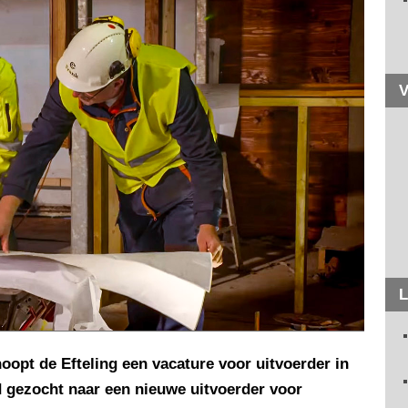
V
L
oopt de Efteling een vacature voor uitvoerder in
jd gezocht naar een nieuwe uitvoerder voor