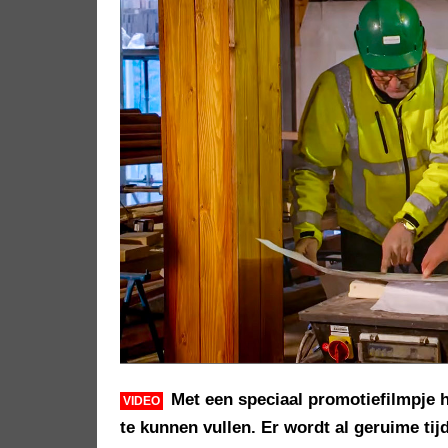
Met een speciaal promotiefilmpje h
VIDEO
te kunnen vullen. Er wordt al geruime ti