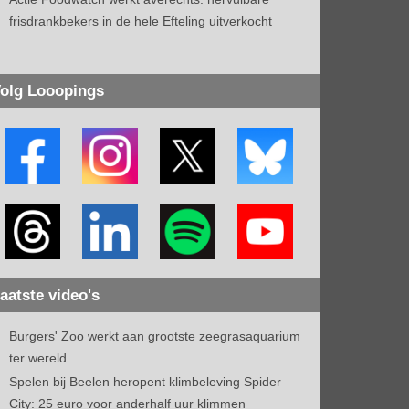
frisdrankbekers in de hele Efteling uitverkocht
olg Looopings
aatste video's
Burgers' Zoo werkt aan grootste zeegrasaquarium
ter wereld
Spelen bij Beelen heropent klimbeleving Spider
City: 25 euro voor anderhalf uur klimmen