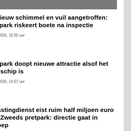
ieuw schimmel en vuil aangetroffen:
park riskeert boete na inspectie
026, 10.55 uur
park doopt nieuwe attractie alsof het
schip is
026, 14.57 uur
stingdienst eist ruim half miljoen euro
Zweeds pretpark: directie gaat in
oep