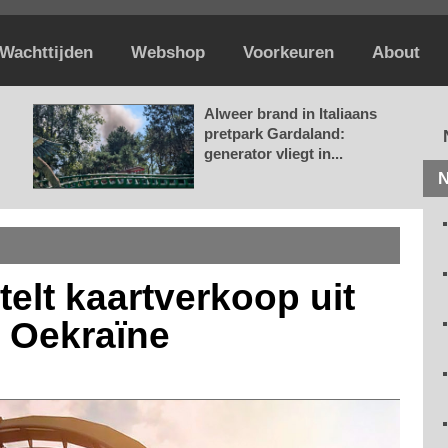
Wachttijden
Webshop
Voorkeuren
About
Alweer brand in Italiaans
pretpark Gardaland:
generator vliegt in...
N
elt kaartverkoop uit
 Oekraïne