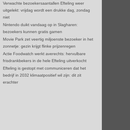
Verwachte bezoekersaantallen Efteling weer
uitgelekt: vrijdag wordt een drukke dag, zondag
niet
Nintendo duikt vandaag op in Slagharen:
bezoekers kunnen gratis gamen
Movie Park zet veertig miljoenste bezoeker in het
zonnetje: gezin krijgt flinke prijzenregen
Actie Foodwatch werkt averechts: hervulbare
frisdrankbekers in de hele Efteling uitverkocht
Efteling is gestopt met communiceren dat het
bedrijf in 2032 klimaatpositief wil zijn: dit zit
erachter