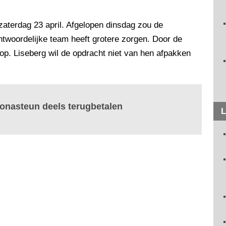
zaterdag 23 april. Afgelopen dinsdag zou de
ntwoordelijke team heeft grotere zorgen. Door de
 op. Liseberg wil de opdracht niet van hen afpakken
onasteun deels terugbetalen
L