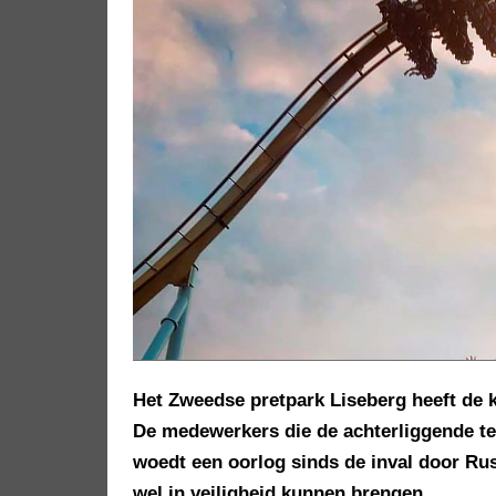
Het Zweedse pretpark Liseberg heeft de k
De medewerkers die de achterliggende te
woedt een oorlog sinds de inval door Rus
wel in veiligheid kunnen brengen.