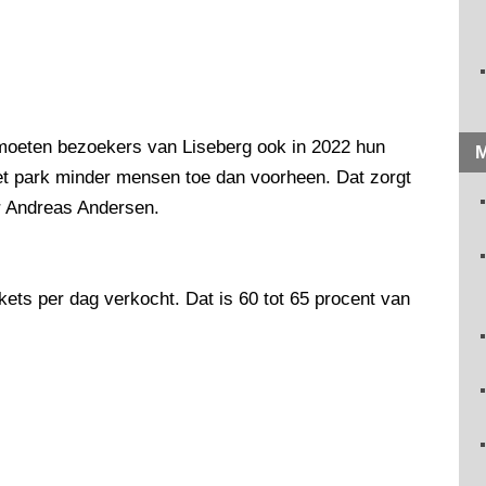
 moeten bezoekers van Liseberg ook in 2022 hun
M
het park minder mensen toe dan voorheen. Dat zorgt
ur Andreas Andersen.
ckets per dag verkocht. Dat is 60 tot 65 procent van