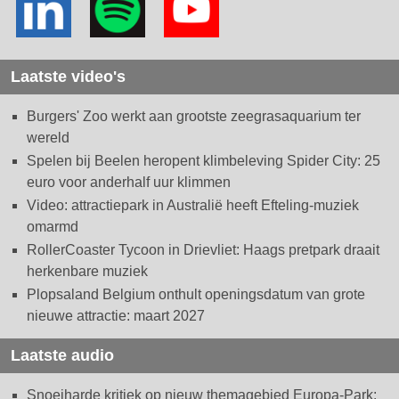
Laatste video's
Burgers' Zoo werkt aan grootste zeegrasaquarium ter
wereld
Spelen bij Beelen heropent klimbeleving Spider City: 25
euro voor anderhalf uur klimmen
Video: attractiepark in Australië heeft Efteling-muziek
omarmd
RollerCoaster Tycoon in Drievliet: Haags pretpark draait
herkenbare muziek
Plopsaland Belgium onthult openingsdatum van grote
nieuwe attractie: maart 2027
Laatste audio
Snoeiharde kritiek op nieuw themagebied Europa-Park: