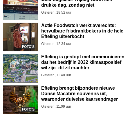
drukke dag, zondag niet
Gisteren, 18.52 uur
Actie Foodwatch werkt averechts:
hervulbare frisdrankbekers in de hele
Efteling uitverkocht
Gisteren, 12.34 uur
FOTO'S
Efteling is gestopt met communiceren
dat het bedrijf in 2032 klimaatpositief
wil zijn: dit zit erachter
Gisteren, 11.40 uur
Efteling brengt bijzondere nieuwe
Danse Macabre-souvenirs uit,
waaronder duivelse kaarsendrager
Gisteren, 11.09 uur
FOTO'S