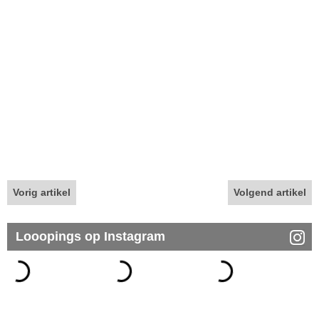
Vorig artikel
Volgend artikel
Looopings op Instagram