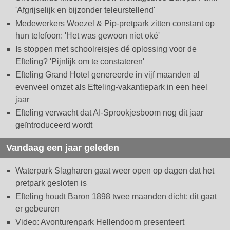
'Afgrijselijk en bijzonder teleurstellend'
Medewerkers Woezel & Pip-pretpark zitten constant op
hun telefoon: 'Het was gewoon niet oké'
Is stoppen met schoolreisjes dé oplossing voor de
Efteling? 'Pijnlijk om te constateren'
Efteling Grand Hotel genereerde in vijf maanden al
evenveel omzet als Efteling-vakantiepark in een heel
jaar
Efteling verwacht dat AI-Sprookjesboom nog dit jaar
geïntroduceerd wordt
Vandaag een jaar geleden
Waterpark Slagharen gaat weer open op dagen dat het
pretpark gesloten is
Efteling houdt Baron 1898 twee maanden dicht: dit gaat
er gebeuren
Video: Avonturenpark Hellendoorn presenteert