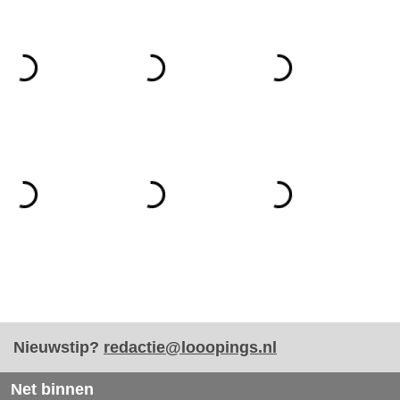
Nieuwstip?
redactie@looopings.nl
Net binnen