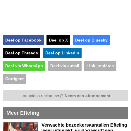
Deel op Facebook
Deel op X
Deel op Bluesky
Deel op Threads
Deel op LinkedIn
Deel via WhatsApp
Deel via e-mail
Link kopiëren
Corrigeer
Looopings reclamevrij?
Neem een abonnement
Meer Efteling
Verwachte bezoekersaantallen Efteling
weer uitgelekt: vrijdag wordt een