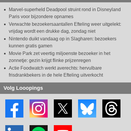
Marvel-superheld Deadpool struint rond in Disneyland
Paris voor bijzondere opnames
Verwachte bezoekersaantallen Efteling weer uitgelekt:
vrijdag wordt een drukke dag, zondag niet
Nintendo duikt vandaag op in Slagharen: bezoekers
kunnen gratis gamen
Movie Park zet veertig miljoenste bezoeker in het
zonnetje: gezin krijgt flinke prijzenregen
Actie Foodwatch werkt averechts: hervulbare
frisdrankbekers in de hele Efteling uitverkocht
Volg Looopings