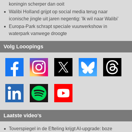
koningin scherper dan ooit
Walibi Holland grijpt op social media terug naar
iconische jingle uit jaren negentig: 'Ik wil naar Walibi'
Europa-Park schrapt speciale vuurwerkshow in
waterpark vanwege droogte
Volg Looopings
Laatste video's
Toverspiegel in de Efteling krijgt AI-upgrade: boze