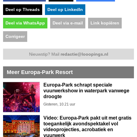
Deel op Threads
Deel op LinkedIn
Deel via WhatsApp
Deel via e-mail
Link kopiëren
Corrigeer
Nieuwstip? Mail
redactie@looopings.nl
Meer Europa-Park Resort
Europa-Park schrapt speciale
vuurwerkshow in waterpark vanwege
droogte
Gisteren, 10.21 uur
Video: Europa-Park pakt uit met gratis
toegankelijk avondspektakel vol
videoprojecties, acrobatiek en
vuurwerk