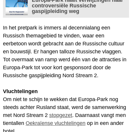
controversiële Russische
gaspijpleiding weg
In het pretpark is immers al decennialang een
Russisch themagebied te vinden, waar een
eerbetoon wordt gebracht aan de Russische cultuur
en bouwstijl. Er hangen talloze Russische vlaggen.
Tot overmaat van ramp werd één van de attracties in
Europa-Park tot voor kort gesponsord door de
Russische gaspijpleiding Nord Stream 2.
Vluchtelingen
Om niet te schijn te wekken dat Europa-Park nog
steeds achter Rusland staat, werd de samenwerking
met Nord Stream 2
stopgezet
. Daarnaast vangt men
tientallen
Oekraïense vluchtelingen
op in een ander
hotel.