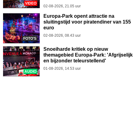
VIDEO
02-08-2026, 21.05 uur
Europa-Park opent attractie na
sluitingstijd voor piratendiner van 155
euro
02-08-2026, 08.43 uur
FOTO'S
Snoeiharde kritiek op nieuw
themagebied Europa-Park: 'Afgrijselijk
en bijzonder teleurstellend'
01-08-2026, 14.53 uur
AUDIO