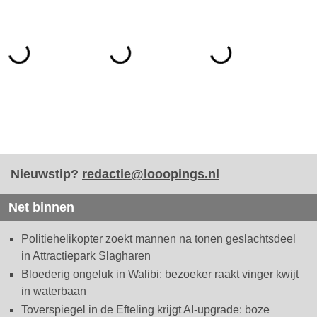
Nieuwstip?
redactie@looopings.nl
Net binnen
Politiehelikopter zoekt mannen na tonen geslachtsdeel
in Attractiepark Slagharen
Bloederig ongeluk in Walibi: bezoeker raakt vinger kwijt
in waterbaan
Toverspiegel in de Efteling krijgt AI-upgrade: boze