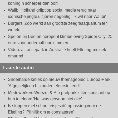
koningin scherper dan ooit
Walibi Holland grijpt op social media terug naar
iconische jingle uit jaren negentig: 'Ik wil naar Walibi'
Burgers' Zoo werkt aan grootste zeegrasaquarium ter
wereld
Spelen bij Beelen heropent klimbeleving Spider City: 25
euro voor anderhalf uur klimmen
Video: attractiepark in Australië heeft Efteling-muziek
omarmd
Laatste audio
Snoeiharde kritiek op nieuw themagebied Europa-Park:
'Afgrijselijk en bijzonder teleurstellend'
Medewerkers Woezel & Pip-pretpark zitten constant op
hun telefoon: 'Het was gewoon niet oké'
Is stoppen met schoolreisjes dé oplossing voor de
Efteling? 'Pijnlijk om te constateren'