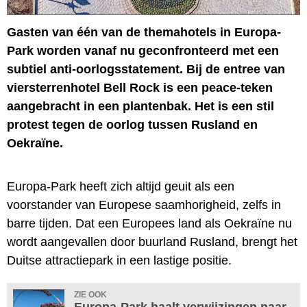
Gasten van één van de themahotels in Europa-
Park worden vanaf nu geconfronteerd met een
subtiel anti-oorlogsstatement. Bij de entree van
viersterrenhotel Bell Rock is een peace-teken
aangebracht in een plantenbak. Het is een stil
protest tegen de oorlog tussen Rusland en
Oekraïne.
Europa-Park heeft zich altijd geuit als een
voorstander van Europese saamhorigheid, zelfs in
barre tijden. Dat een Europees land als Oekraïne nu
wordt aangevallen door buurland Rusland, brengt het
Duitse attractiepark in een lastige positie.
ZIE OOK
Europa-Park haalt verwijzingen naar