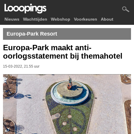
Nieuws
Wachttijden
Webshop
Voorkeuren
About
Europa-Park Resort
Europa-Park maakt anti-
oorlogsstatement bij themahotel
15-03-2022, 21.55 uur