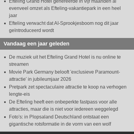
Efteling Grand Hotel genereerde in vijf maanden al
evenveel omzet als Efteling-vakantiepark in een heel
jaar
Efteling verwacht dat AI-Sprookjesboom nog dit jaar
geïntroduceerd wordt
Vandaag een jaar geleden
De muziek uit het Efteling Grand Hotel is nu online te
streamen
Movie Park Germany belooft 'exclusieve Paramount-
attractie' in jubileumjaar 2026
Pretpark zet spectaculaire attractie te koop na verhogen
lengte-eis
De Efteling heeft een onbeperkte fastpass voor alle
attracties, maar die is niet voor iedereen weggelegd
Foto's: in Plopsaland Deutschland ontstaat een
gigantische rotsformatie in de vorm van een wolf