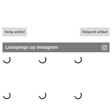
Vorig artikel
Volgend artikel
Looopings op Instagram