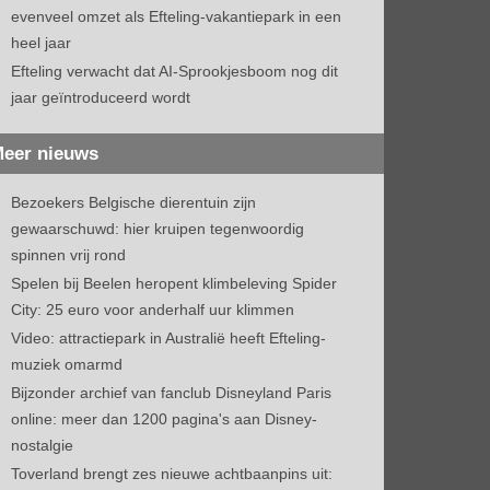
evenveel omzet als Efteling-vakantiepark in een
heel jaar
Efteling verwacht dat AI-Sprookjesboom nog dit
jaar geïntroduceerd wordt
eer nieuws
Bezoekers Belgische dierentuin zijn
gewaarschuwd: hier kruipen tegenwoordig
spinnen vrij rond
Spelen bij Beelen heropent klimbeleving Spider
City: 25 euro voor anderhalf uur klimmen
Video: attractiepark in Australië heeft Efteling-
muziek omarmd
Bijzonder archief van fanclub Disneyland Paris
online: meer dan 1200 pagina's aan Disney-
nostalgie
Toverland brengt zes nieuwe achtbaanpins uit: