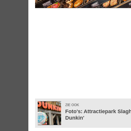
ZIE OOK
Foto's: Attractiepark Sla
Dunkin'