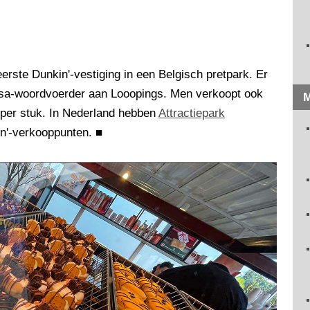
erste Dunkin'-vestiging in een Belgisch pretpark. Er
opsa-woordvoerder aan Looopings. Men verkoopt ook
M
 per stuk. In Nederland hebben
Attractiepark
in'-verkooppunten.
■