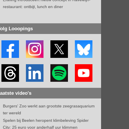
restaurant: ontbijt, lunch en diner
olg Looopings
aatste video's
Burgers' Zoo werkt aan grootste zeegrasaquarium
ter wereld
Spelen bij Beelen heropent klimbeleving Spider
City: 25 euro voor anderhalf uur klimmen