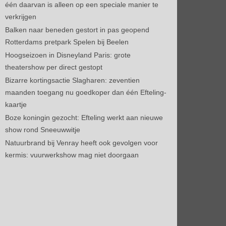
één daarvan is alleen op een speciale manier te
verkrijgen
Balken naar beneden gestort in pas geopend
Rotterdams pretpark Spelen bij Beelen
Hoogseizoen in Disneyland Paris: grote
theatershow per direct gestopt
Bizarre kortingsactie Slagharen: zeventien
maanden toegang nu goedkoper dan één Efteling-
kaartje
Boze koningin gezocht: Efteling werkt aan nieuwe
show rond Sneeuwwitje
Natuurbrand bij Venray heeft ook gevolgen voor
kermis: vuurwerkshow mag niet doorgaan