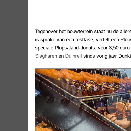
Tegenover het bouwterrein staat nu de allere
is sprake van een testfase, vertelt een Pl
speciale Plopsaland-donuts, voor 3,50 euro
Slagharen
en
Duinrell
sinds vorig jaar Dunk