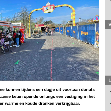
V
L
e kunnen tijdens een dagje uit voortaan donuts
anse keten opende onlangs een vestiging in het
 er warme en koude dranken verkrijgbaar.