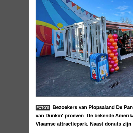
Bezoekers van Plopsaland De Pann
FOTO'S
van Dunkin' proeven. De bekende Amerika
Vlaamse attractiepark. Naast donuts zijn