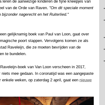
 leren de aanwezige kinderen de fijne kneepjes van
rdeel van de Orde van Raven.
"Om dit speciale moment
 bijzonder nagerecht en het Ruiterlied."
 een gelijknamig boek van Paul van Loon, gaat over
n magische poort stappen. Vervolgens komen ze als
stad Raveleijn, die ze moeten bevrijden van de
en te bundelen.
e Raveleijn-boek van Van Loon verscheen in 2017,
er niets mee gedaan. In coronatijd was een aangepaste
 enkele weken, op zaterdag 2 april, gaat een
nieuwe