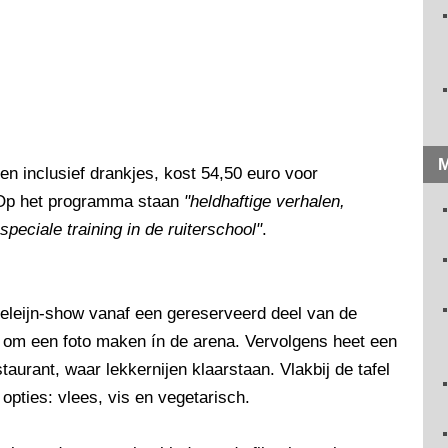
M
n inclusief drankjes, kost 54,50 euro voor
 Op het programma staan
"heldhaftige verhalen,
peciale training in de ruiterschool"
.
eleijn-show vanaf een gereserveerd deel van de
 om een foto maken ín de arena. Vervolgens heet een
aurant, waar lekkernijen klaarstaan. Vlakbij de tafel
 opties: vlees, vis en vegetarisch.