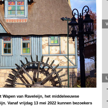
V
L
et Wapen van Raveleijn, het middeleeuwse
eijn. Vanaf vrijdag 13 mei 2022 kunnen bezoekers