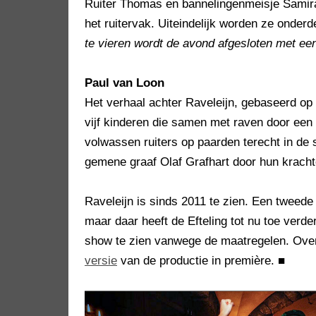
Ruiter Thomas en bannelingenmeisje Samira
het ruitervak. Uiteindelijk worden ze onde
te vieren wordt de avond afgesloten met een
Paul van Loon
Het verhaal achter Raveleijn, gebaseerd op
vijf kinderen die samen met raven door ee
volwassen ruiters op paarden terecht in de 
gemene graaf Olaf Grafhart door hun kracht
Raveleijn is sinds 2011 te zien. Een tweed
maar daar heeft de Efteling tot nu toe verd
show te zien vanwege de maatregelen. Over
versie
van de productie in première.
■