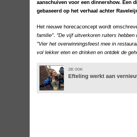
aanschuiven voor een dinnershow. Een d
gebaseerd op het verhaal achter Raveleij
Het nieuwe horecaconcept wordt omschrev
familie"
.
"De vijf uitverkoren ruiters hebben 
"Vier het overwinningsfeest mee in restaur
vol lekker eten en drinken en ontdek de geh
ZIE OOK
Efteling werkt aan vernie