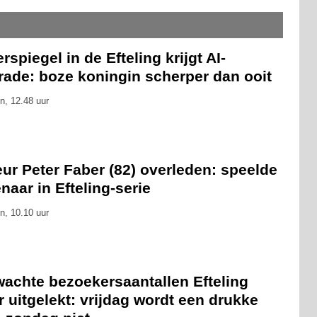
rspiegel in de Efteling krijgt AI-
rade: boze koningin scherper dan ooit
n, 12.48 uur
ur Peter Faber (82) overleden: speelde
naar in Efteling-serie
n, 10.10 uur
wachte bezoekersaantallen Efteling
 uitgelekt: vrijdag wordt een drukke