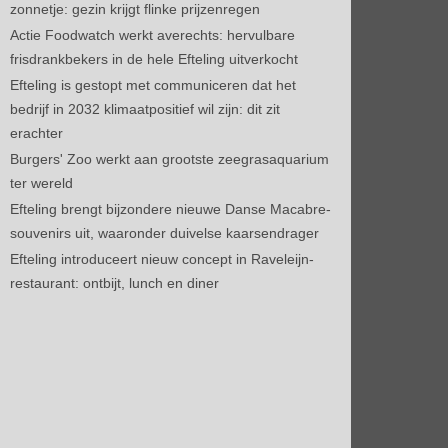
zonnetje: gezin krijgt flinke prijzenregen
Actie Foodwatch werkt averechts: hervulbare
frisdrankbekers in de hele Efteling uitverkocht
Efteling is gestopt met communiceren dat het
bedrijf in 2032 klimaatpositief wil zijn: dit zit
erachter
Burgers' Zoo werkt aan grootste zeegrasaquarium
ter wereld
Efteling brengt bijzondere nieuwe Danse Macabre-
souvenirs uit, waaronder duivelse kaarsendrager
Efteling introduceert nieuw concept in Raveleijn-
restaurant: ontbijt, lunch en diner