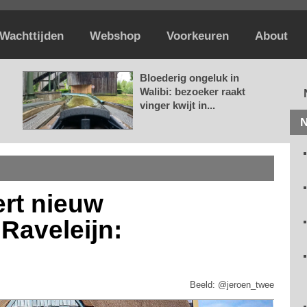
Wachttijden
Webshop
Voorkeuren
About
Bloederig ongeluk in
Walibi: bezoeker raakt
vinger kwijt in...
N
ert nieuw
Raveleijn:
Beeld: @jeroen_twee