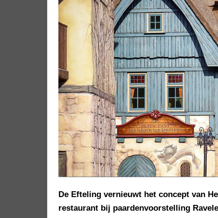
De Efteling vernieuwt het concept van H
restaurant bij paardenvoorstelling Ravel