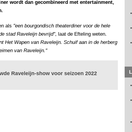
iner wordt dan gecombineerd met entertainment,
n.
en als
"een bourgondisch theaterdiner voor de hele
de stad Raveleijn bevrijd"
, laat de Efteling weten.
ant Het Wapen van Raveleijn. Schuif aan in de herberg
eimen van Raveleijn."
L
uwde Raveleijn-show voor seizoen 2022