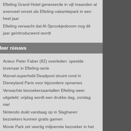
Efteling Grand Hotel genereerde in vijf maanden al
evenveel omzet als Efteling-vakantiepark in een
heel jaar
Efteling verwacht dat AI-Sprookjesboom nog dit
jaar geïntroduceerd wordt
eer nieuws
Acteur Peter Faber (82) overleden: speelde
tovenaar in Efteling-serie
Marvel-superheld Deadpool struint rond in
Disneyland Paris voor bijzondere opnames
Verwachte bezoekersaantallen Efteling weer
uitgelekt: vrijdag wordt een drukke dag, zondag
niet
Nintendo duikt vandaag op in Slagharen:
bezoekers kunnen gratis gamen
Movie Park zet veertig miljoenste bezoeker in het