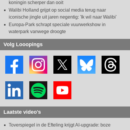
koningin scherper dan ooit
Walibi Holland grijpt op social media terug naar
iconische jingle uit jaren negentig: 'Ik wil naar Walibi'
Europa-Park schrapt speciale vuurwerkshow in
waterpark vanwege droogte
Volg Looopings
Laatste video's
Toverspiegel in de Efteling krijgt AI-upgrade: boze