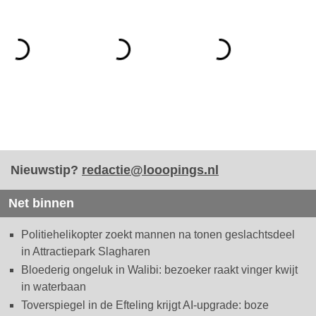
Nieuwstip?
redactie@looopings.nl
Net binnen
Politiehelikopter zoekt mannen na tonen geslachtsdeel
in Attractiepark Slagharen
Bloederig ongeluk in Walibi: bezoeker raakt vinger kwijt
in waterbaan
Toverspiegel in de Efteling krijgt AI-upgrade: boze