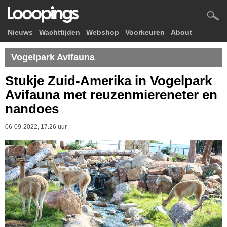
Nieuws
Wachttijden
Webshop
Voorkeuren
About
Vogelpark Avifauna
Stukje Zuid-Amerika in Vogelpark
Avifauna met reuzenmiereneter en
nandoes
06-09-2022, 17.26 uur