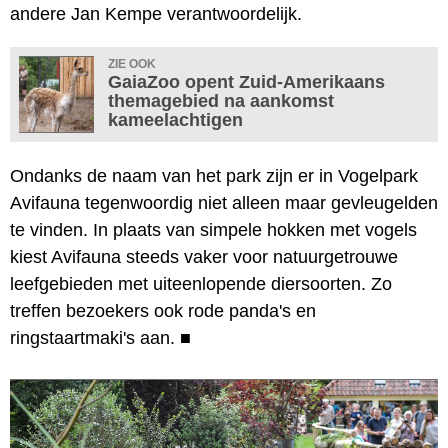
andere Jan Kempe verantwoordelijk.
ZIE OOK
GaiaZoo opent Zuid-Amerikaans
themagebied na aankomst
kameelachtigen
Ondanks de naam van het park zijn er in Vogelpark
Avifauna tegenwoordig niet alleen maar gevleugelden
te vinden. In plaats van simpele hokken met vogels
kiest Avifauna steeds vaker voor natuurgetrouwe
leefgebieden met uiteenlopende diersoorten. Zo
treffen bezoekers ook rode panda's en
ringstaartmaki's aan.
■