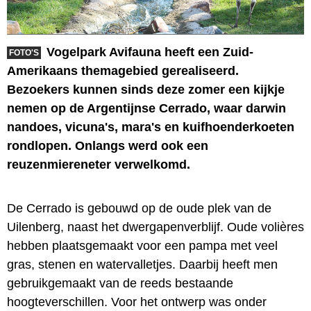
Vogelpark Avifauna heeft een Zuid-
FOTO'S
Amerikaans themagebied gerealiseerd.
Bezoekers kunnen sinds deze zomer een kijkje
nemen op de Argentijnse Cerrado, waar darwin
nandoes, vicuna's, mara's en kuifhoenderkoeten
rondlopen. Onlangs werd ook een
reuzenmiereneter verwelkomd.
De Cerrado is gebouwd op de oude plek van de
Uilenberg, naast het dwergapenverblijf. Oude volières
hebben plaatsgemaakt voor een pampa met veel
gras, stenen en watervalletjes. Daarbij heeft men
gebruikgemaakt van de reeds bestaande
hoogteverschillen. Voor het ontwerp was onder