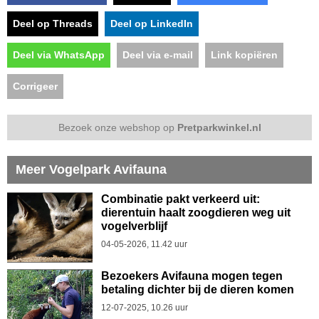
Deel op Threads
Deel op LinkedIn
Deel via WhatsApp
Deel via e-mail
Link kopiëren
Corrigeer
Bezoek onze webshop op
Pretparkwinkel.nl
Meer Vogelpark Avifauna
Combinatie pakt verkeerd uit:
dierentuin haalt zoogdieren weg uit
vogelverblijf
04-05-2026, 11.42 uur
Bezoekers Avifauna mogen tegen
betaling dichter bij de dieren komen
12-07-2025, 10.26 uur