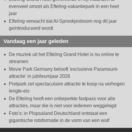
evenveel omzet als Efteling-vakantiepark in een heel
jaar
Efteling verwacht dat AI-Sprookjesboom nog dit jaar
geïntroduceerd wordt
Vandaag een jaar geleden
De muziek uit het Efteling Grand Hotel is nu online te
streamen
Movie Park Germany belooft 'exclusieve Paramount-
attractie' in jubileumjaar 2026
Pretpark zet spectaculaire attractie te koop na verhogen
lengte-eis
De Efteling heeft een onbeperkte fastpass voor alle
attracties, maar die is niet voor iedereen weggelegd
Foto's: in Plopsaland Deutschland ontstaat een
gigantische rotsformatie in de vorm van een wolf