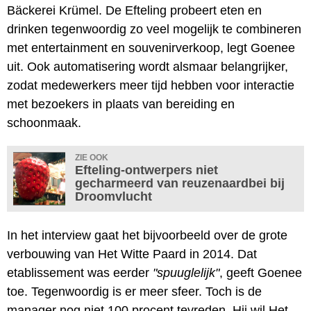
Bäckerei Krümel. De Efteling probeert eten en
drinken tegenwoordig zo veel mogelijk te combineren
met entertainment en souvenirverkoop, legt Goenee
uit. Ook automatisering wordt alsmaar belangrijker,
zodat medewerkers meer tijd hebben voor interactie
met bezoekers in plaats van bereiding en
schoonmaak.
ZIE OOK
Efteling-ontwerpers niet
gecharmeerd van reuzenaardbei bij
Droomvlucht
In het interview gaat het bijvoorbeeld over de grote
verbouwing van Het Witte Paard in 2014. Dat
etablissement was eerder
"spuuglelijk"
, geeft Goenee
toe. Tegenwoordig is er meer sfeer. Toch is de
manager nog niet 100 procent tevreden. Hij wil Het