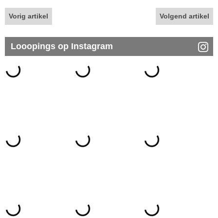
Vorig artikel
Volgend artikel
Looopings op Instagram