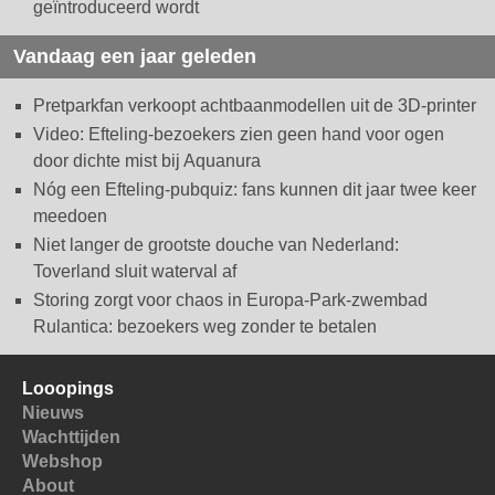
geïntroduceerd wordt
Vandaag een jaar geleden
Pretparkfan verkoopt achtbaanmodellen uit de 3D-printer
Video: Efteling-bezoekers zien geen hand voor ogen
door dichte mist bij Aquanura
Nóg een Efteling-pubquiz: fans kunnen dit jaar twee keer
meedoen
Niet langer de grootste douche van Nederland:
Toverland sluit waterval af
Storing zorgt voor chaos in Europa-Park-zwembad
Rulantica: bezoekers weg zonder te betalen
Looopings
Nieuws
Wachttijden
Webshop
About