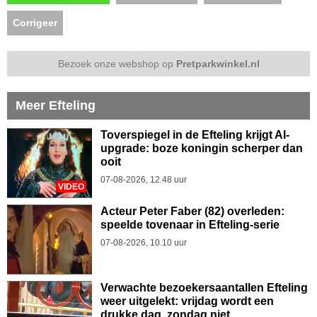
Corrigeer
Bezoek onze webshop op
Pretparkwinkel.nl
Meer Efteling
Toverspiegel in de Efteling krijgt AI-
upgrade: boze koningin scherper dan
ooit
07-08-2026, 12.48 uur
VIDEO
Acteur Peter Faber (82) overleden:
speelde tovenaar in Efteling-serie
07-08-2026, 10.10 uur
Verwachte bezoekersaantallen Efteling
weer uitgelekt: vrijdag wordt een
drukke dag, zondag niet