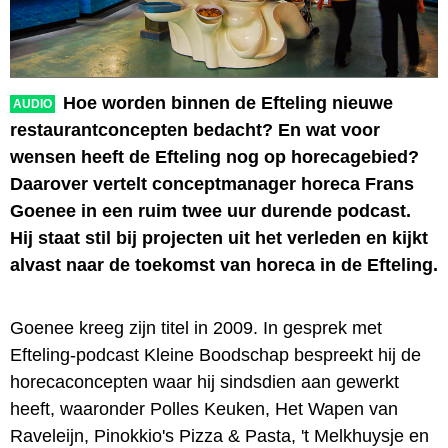
Hoe worden binnen de Efteling nieuwe
AUDIO
restaurantconcepten bedacht? En wat voor
wensen heeft de Efteling nog op horecagebied?
Daarover vertelt conceptmanager horeca Frans
Goenee in een ruim twee uur durende podcast.
Hij staat stil bij projecten uit het verleden en kijkt
alvast naar de toekomst van horeca in de Efteling.
Goenee kreeg zijn titel in 2009. In gesprek met
Efteling-podcast Kleine Boodschap bespreekt hij de
horecaconcepten waar hij sindsdien aan gewerkt
heeft, waaronder Polles Keuken, Het Wapen van
Raveleijn, Pinokkio's Pizza & Pasta, 't Melkhuysje en