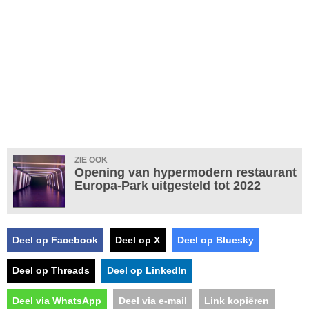
ZIE OOK
Opening van hypermodern restaurant
Europa-Park uitgesteld tot 2022
Deel op Facebook
Deel op X
Deel op Bluesky
Deel op Threads
Deel op LinkedIn
Deel via WhatsApp
Deel via e-mail
Link kopiëren