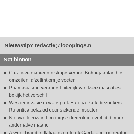
Nieuwstip?
redactie@looopings.nl
Net binnen
Creatieve manier om slipperverbod Bobbejaanland te
omzeilen: afzetlint om je voeten
Phantasialand verandert uiterlijk van twee mascottes:
bekijk het verschil
Wespeninvasie in waterpark Europa-Park: bezoekers
Rulantica belaagd door stekende insecten
Nieuwe leeuw in Limburgse dierentuin overlijdt binnen
anderhalve maand
Alweer brand in Italiaans pretpark Gardaland: generator