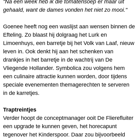
"Na een week heb ik die tomatensoep er maar uit
gehaald, want de dames vonden het niet zo mooi."
Goenee heeft nog een waslijst aan wensen binnen de
Efteling. Zo blaast hij dolgraag het Lurk en
Limoenhuys, een barretje bij het Volk van Laaf, nieuw
leven in. Ook denkt hij aan het schenken van
drankjes in het barretje in de wachtrij van De
Vliegende Hollander. Symbolica zou volgens hem
een culinaire attractie kunnen worden, door tijdens
speciale evenementen themagerechten te serveren
in de karretjes.
Traptreintjes
Verder hoopt de conceptmanager ooit De Flierefluiter
een upgrade te kunnen geven, het horecapunt
tegenover het Kinderspoor. Daar zou bijvoorbeeld