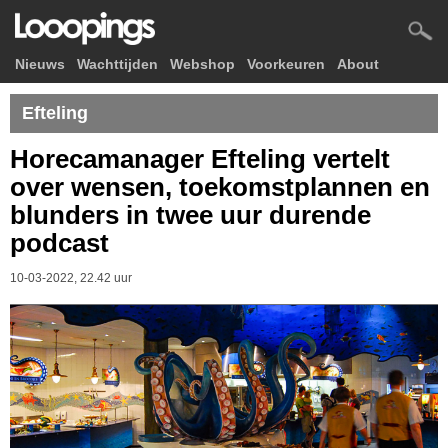
Nieuws
Wachttijden
Webshop
Voorkeuren
About
Efteling
Horecamanager Efteling vertelt
over wensen, toekomstplannen en
blunders in twee uur durende
podcast
10-03-2022, 22.42 uur