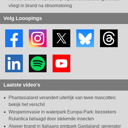
vliegt in brand na stroomstoring
Volg Looopings
Laatste video's
Phantasialand verandert uiterlijk van twee mascottes:
bekijk het verschil
Wespeninvasie in waterpark Europa-Park: bezoekers
Rulantica belaagd door stekende insecten
Alweer brand in Italiaans pretpark Gardaland: generator