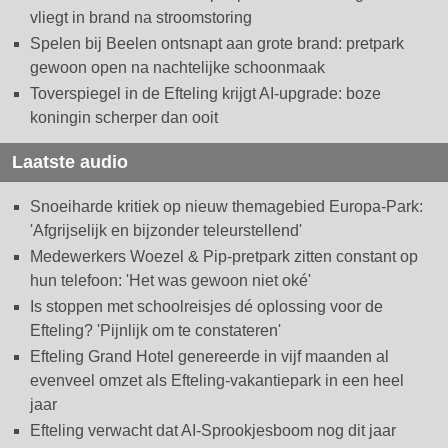
vliegt in brand na stroomstoring
Spelen bij Beelen ontsnapt aan grote brand: pretpark
gewoon open na nachtelijke schoonmaak
Toverspiegel in de Efteling krijgt AI-upgrade: boze
koningin scherper dan ooit
Laatste audio
Snoeiharde kritiek op nieuw themagebied Europa-Park:
'Afgrijselijk en bijzonder teleurstellend'
Medewerkers Woezel & Pip-pretpark zitten constant op
hun telefoon: 'Het was gewoon niet oké'
Is stoppen met schoolreisjes dé oplossing voor de
Efteling? 'Pijnlijk om te constateren'
Efteling Grand Hotel genereerde in vijf maanden al
evenveel omzet als Efteling-vakantiepark in een heel
jaar
Efteling verwacht dat AI-Sprookjesboom nog dit jaar