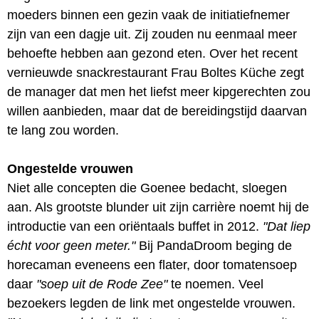
moeders binnen een gezin vaak de initiatiefnemer
zijn van een dagje uit. Zij zouden nu eenmaal meer
behoefte hebben aan gezond eten. Over het recent
vernieuwde snackrestaurant Frau Boltes Küche zegt
de manager dat men het liefst meer kipgerechten zou
willen aanbieden, maar dat de bereidingstijd daarvan
te lang zou worden.
Ongestelde vrouwen
Niet alle concepten die Goenee bedacht, sloegen
aan. Als grootste blunder uit zijn carrière noemt hij de
introductie van een oriëntaals buffet in 2012.
"Dat liep
écht voor geen meter."
Bij PandaDroom beging de
horecaman eveneens een flater, door tomatensoep
daar
"soep uit de Rode Zee"
te noemen. Veel
bezoekers legden de link met ongestelde vrouwen.