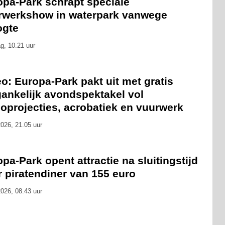
opa-Park schrapt speciale
rwerkshow in waterpark vanwege
ogte
g, 10.21 uur
o: Europa-Park pakt uit met gratis
gankelijk avondspektakel vol
oprojecties, acrobatiek en vuurwerk
026, 21.05 uur
pa-Park opent attractie na sluitingstijd
 piratendiner van 155 euro
026, 08.43 uur