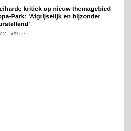
eiharde kritiek op nieuw themagebied
pa-Park: 'Afgrijselijk en bijzonder
urstellend'
026, 14.53 uur