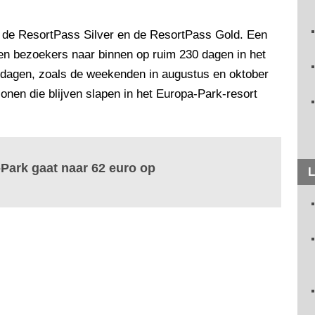
 de ResortPass Silver en de ResortPass Gold. Een
en bezoekers naar binnen op ruim 230 dagen in het
re dagen, zoals de weekenden in augustus en oktober
onen die blijven slapen in het Europa-Park-resort
-Park gaat naar 62 euro op
L