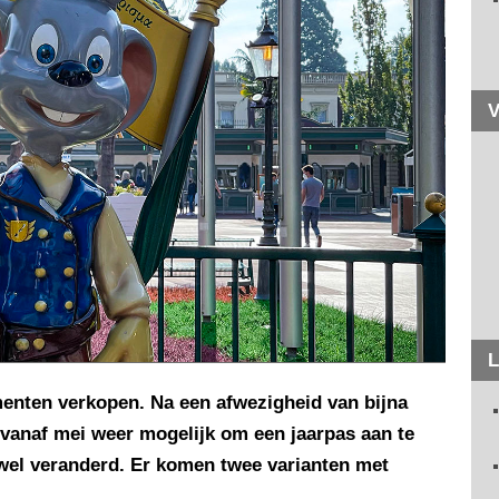
V
L
enten verkopen. Na een afwezigheid van bijna
 vanaf mei weer mogelijk om een jaarpas aan te
 wel veranderd. Er komen twee varianten met