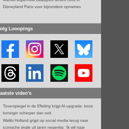
Disneyland Paris voor bijzondere opnames
olg Looopings
aatste video's
Toverspiegel in de Efteling krijgt AI-upgrade: boze
koningin scherper dan ooit
Walibi Holland grijpt op social media terug naar
iconische jingle uit jaren negentig: 'Ik wil naar