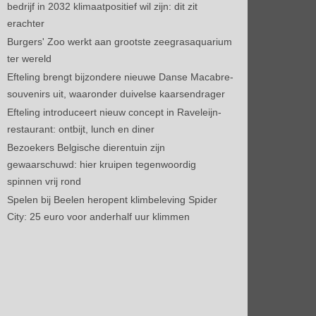
bedrijf in 2032 klimaatpositief wil zijn: dit zit
erachter
Burgers' Zoo werkt aan grootste zeegrasaquarium
ter wereld
Efteling brengt bijzondere nieuwe Danse Macabre-
souvenirs uit, waaronder duivelse kaarsendrager
Efteling introduceert nieuw concept in Raveleijn-
restaurant: ontbijt, lunch en diner
Bezoekers Belgische dierentuin zijn
gewaarschuwd: hier kruipen tegenwoordig
spinnen vrij rond
Spelen bij Beelen heropent klimbeleving Spider
City: 25 euro voor anderhalf uur klimmen