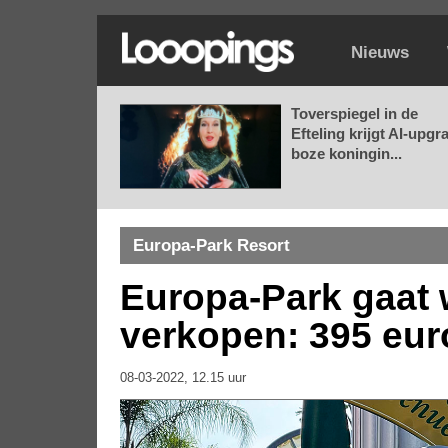
Nieuws
Toverspiegel in de
Efteling krijgt AI-upgr
boze koningin...
Europa-Park Resort
Europa-Park gaat
verkopen: 395 eur
08-03-2022, 12.15 uur