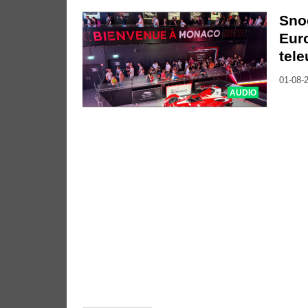
Sno
Euro
tele
01-08-2
AUDIO