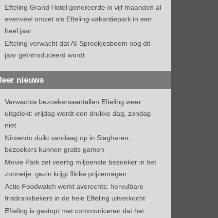
Efteling Grand Hotel genereerde in vijf maanden al
evenveel omzet als Efteling-vakantiepark in een
heel jaar
Efteling verwacht dat AI-Sprookjesboom nog dit
jaar geïntroduceerd wordt
eer nieuws
Verwachte bezoekersaantallen Efteling weer
uitgelekt: vrijdag wordt een drukke dag, zondag
niet
Nintendo duikt vandaag op in Slagharen:
bezoekers kunnen gratis gamen
Movie Park zet veertig miljoenste bezoeker in het
zonnetje: gezin krijgt flinke prijzenregen
Actie Foodwatch werkt averechts: hervulbare
frisdrankbekers in de hele Efteling uitverkocht
Efteling is gestopt met communiceren dat het