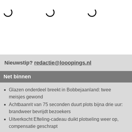
Nieuwstip?
redactie@looopings.nl
Net binnen
Glazen onderdeel breekt in Bobbejaanland: twee
meisjes gewond
Achtbaanrit van 75 seconden duurt plots bijna drie uur:
brandweer bevrijdt bezoekers
Uitverkocht Efteling-cadeau duikt plotseling weer op,
compensatie geschrapt