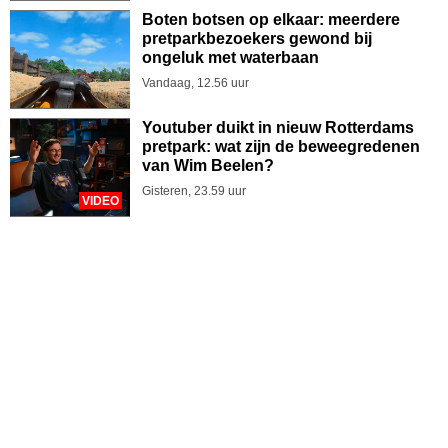
Boten botsen op elkaar: meerdere
pretparkbezoekers gewond bij
ongeluk met waterbaan
Vandaag, 12.56 uur
Youtuber duikt in nieuw Rotterdams
pretpark: wat zijn de beweegredenen
van Wim Beelen?
Gisteren, 23.59 uur
VIDEO