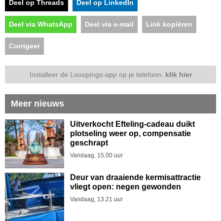
Deel op Threads
Deel op LinkedIn
Deel via WhatsApp
Deel via e-mail
Link kopiëren
Corrigeer
Installeer de Looopings-app op je telefoon:
klik hier
Meer nieuws
Uitverkocht Efteling-cadeau duikt
plotseling weer op, compensatie
geschrapt
Vandaag, 15.00 uur
Deur van draaiende kermisattractie
vliegt open: negen gewonden
Vandaag, 13.21 uur