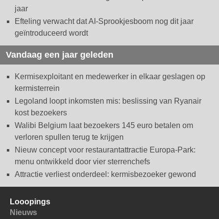
jaar
Efteling verwacht dat AI-Sprookjesboom nog dit jaar
geïntroduceerd wordt
Vandaag een jaar geleden
Kermisexploitant en medewerker in elkaar geslagen op
kermisterrein
Legoland loopt inkomsten mis: beslissing van Ryanair
kost bezoekers
Walibi Belgium laat bezoekers 145 euro betalen om
verloren spullen terug te krijgen
Nieuw concept voor restaurantattractie Europa-Park:
menu ontwikkeld door vier sterrenchefs
Attractie verliest onderdeel: kermisbezoeker gewond
Looopings
Nieuws