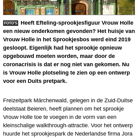
Heeft Efteling-sprookjesfiguur Vrouw Holle
FOTO'S
een nieuw onderkomen gevonden? Het huisje van
Vrouw Holle in het Sprookjesbos werd eind 2019
gesloopt. Eigenlijk had het sprookje opnieuw
opgebouwd moeten worden, maar door de
coronacrisis is dat er nog niet van gekomen. Nu
is Vrouw Holle plotseling te zien op een ontwerp
voor een Duits pretpark.
Freizeitpark Märchenwald, gelegen in de Zuid-Duitse
deelstaat Beieren, heeft plannen om het sprookje
Vrouw Holle toe te voegen in de vorm van een
kleinschalige walkthrough-attractie. Voor het ontwerp
huurde het sprookjespark de Nederlandse firma Jora