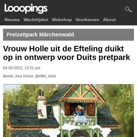
Nieuws
Wachttijden
Webshop
Voorkeuren
About
Freizeitpark Märchenwald
Vrouw Holle uit de Efteling duikt
op in ontwerp voor Duits pretpark
04-03-2022, 13.51 uur
Beeld: Jora Vision, @eftel_nerd