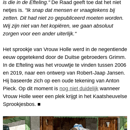
is die in de Efteling."
De Raad geeft toe dat het niet
netjes is.
"Ik snap dat mensen er vraagtekens bij
zetten. Dit had niet zo gepubliceerd moeten worden.
Wij zijn niet van het kopiëren, we gaan absoluut
zorgen voor een ander uiterlijk."
Het sprookje van Vrouw Holle werd in de negentiende
eeuw opgetekend door de Duitse gebroeders Grimm.
In de Efteling was het vrouwtje te vinden tussen 2006
en 2019, naar een ontwerp van Robert-Jaap Jansen.
Hij baseerde zich op een oude tekening van Anton
Pieck. Op dit moment is
nog niet duidelijk
wanneer
Vrouw Holle weer een plek krijgt in het Kaatsheuvelse
Sprookjesbos.
■