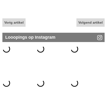
Vorig artikel
Volgend artikel
Looopings op Instagram