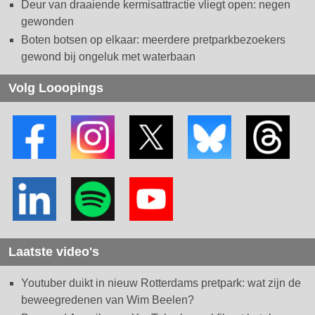
Deur van draaiende kermisattractie vliegt open: negen
gewonden
Boten botsen op elkaar: meerdere pretparkbezoekers
gewond bij ongeluk met waterbaan
Volg Looopings
Laatste video's
Youtuber duikt in nieuw Rotterdams pretpark: wat zijn de
beweegredenen van Wim Beelen?