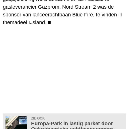
gasleverancier Gazprom. Nord Stream 2 was de
sponsor van lanceerachtbaan Blue Fire, te vinden in
themadeel IJsland.
■
ZIE OOK
Europa-Park in lastig parket door
Oekraïnecrisis: achtbaansponsor