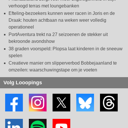
verhoogd terras met loungebanken
Efteling-bezoekers kunnen weer racen in Joris en de
Draak: houten achtbaan na weken weer volledig
operationeel
PortAventura trekt na 27 seizoenen de stekker uit
bekroonde avondshow
38 graden voorspeld: Plopsa laat kinderen in de sneeuw
spelen
Creatieve manier om slipperverbod Bobbejaanland te
omzeilen: waarschuwingstape om je voeten
Volg Looopings