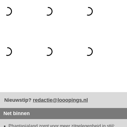
Nieuwstip?
redactie@looopings.nl
Net binnen
Phantasialand zorgt voor meer zitgelegenheid in stijl: