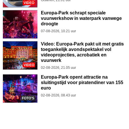
VIDEO
Europa-Park schrapt speciale
vuurwerkshow in waterpark vanwege
droogte
07-08-2026, 10.21 uur
Video: Europa-Park pakt uit met gratis
toegankelijk avondspektakel vol
videoprojecties, acrobatiek en
vuurwerk
VIDEO
02-08-2026, 21.05 uur
Europa-Park opent attractie na
sluitingstijd voor piratendiner van 155
euro
02-08-2026, 08.43 uur
FOTO'S