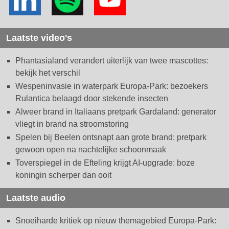
Laatste video's
Phantasialand verandert uiterlijk van twee mascottes:
bekijk het verschil
Wespeninvasie in waterpark Europa-Park: bezoekers
Rulantica belaagd door stekende insecten
Alweer brand in Italiaans pretpark Gardaland: generator
vliegt in brand na stroomstoring
Spelen bij Beelen ontsnapt aan grote brand: pretpark
gewoon open na nachtelijke schoonmaak
Toverspiegel in de Efteling krijgt AI-upgrade: boze
koningin scherper dan ooit
Laatste audio
Snoeiharde kritiek op nieuw themagebied Europa-Park: