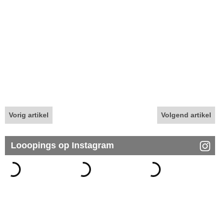
Vorig artikel
Volgend artikel
Looopings op Instagram