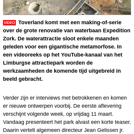
Toverland komt met een making-of-serie
VIDEO
over de grote renovatie van waterbaan Expedition
Zork. De waterattractie sloot enkele maanden
geleden voor een gigantische metamorfose. In
een videoreeks op het YouTube-kanaal van het
Limburgse attractiepark worden de
werkzaamheden de komende tijd uitgebreid in
beeld gebracht.
Verder zijn er interviews met betrokkenen en komen
er nieuwe ontwerpen voorbij. De eerste aflevering
verschijnt volgende week, op vrijdag 11 maart.
Vandaag presenteert het park alvast een korte teaser.
Daarin vertelt algemeen directeur Jean Gelissen jr.