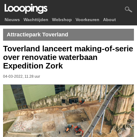
Nieuws
Wachttijden
Webshop
Voorkeuren
About
Attractiepark Toverland
Toverland lanceert making-of-serie
over renovatie waterbaan
Expedition Zork
04-03-2022, 11.28 uur