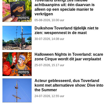
Toverland brengt zes nieuwe
achtbaanpins uit: één daarvan is
alleen op een speciale manier te
verkrijgen
FOTO'S
05-08-2026, 10.00 uur
Duikshow Toverland tijdelijk niet te
zien: wespennest in de mast
30-07-2026, 14.08 uur
Halloween Nights in Toverland: scare
zone Cirque wordt dit jaar verplaatst
25-07-2026, 15.17 uur
FOTO'S
Acteur geblesseerd, dus Toverland
komt met alternatieve show: Dive into
the Summer
24-07-2026, 12.55 uur