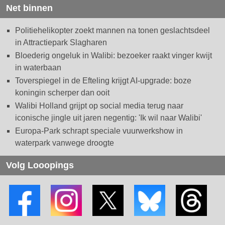
Net binnen
Politiehelikopter zoekt mannen na tonen geslachtsdeel
in Attractiepark Slagharen
Bloederig ongeluk in Walibi: bezoeker raakt vinger kwijt
in waterbaan
Toverspiegel in de Efteling krijgt AI-upgrade: boze
koningin scherper dan ooit
Walibi Holland grijpt op social media terug naar
iconische jingle uit jaren negentig: 'Ik wil naar Walibi'
Europa-Park schrapt speciale vuurwerkshow in
waterpark vanwege droogte
Volg Looopings