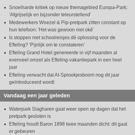
Snoeiharde kritiek op nieuw themagebied Europa-Park:
'Afgrijselijk en bijzonder teleurstellend'
Medewerkers Woezel & Pip-pretpark zitten constant op
hun telefoon: 'Het was gewoon niet oké'
Is stoppen met schoolreisjes dé oplossing voor de
Efteling? 'Pijnlijk om te constateren'
Efteling Grand Hotel genereerde in vijf maanden al
evenveel omzet als Efteling-vakantiepark in een heel
jaar
Efteling verwacht dat AI-Sprookjesboom nog dit jaar
geïntroduceerd wordt
Vandaag een jaar geleden
Waterpark Slagharen gaat weer open op dagen dat het
pretpark gesloten is
Efteling houdt Baron 1898 twee maanden dicht: dit gaat
er gebeuren