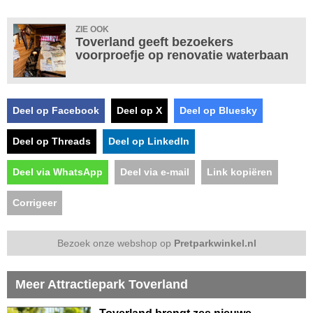
ZIE OOK
Toverland geeft bezoekers
voorproefje op renovatie waterbaan
Deel op Facebook
Deel op X
Deel op Bluesky
Deel op Threads
Deel op LinkedIn
Deel via WhatsApp
Deel via e-mail
Link kopiëren
Corrigeer
Bezoek onze webshop op
Pretparkwinkel.nl
Meer Attractiepark Toverland