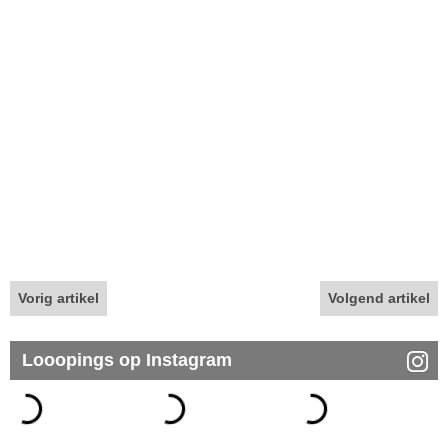
Vorig artikel
Volgend artikel
Looopings op Instagram