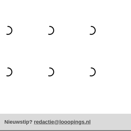
Nieuwstip?
redactie@looopings.nl