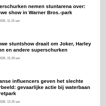
erschurken nemen stuntarena over:
uwe show in Warner Bros.-park
026, 11.15 uur
uwe stuntshow draait om Joker, Harley
nn en andere superschurken
026, 15.29 uur
anse influencers geven het slechte
beeld: gevaarlijke actie bij waterbaan
retpark
026, 13.25 uur