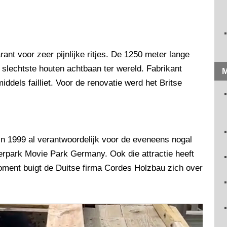
ant voor zeer pijnlijke ritjes. De 1250 meter lange
e slechtste houten achtbaan ter wereld. Fabrikant
M
iddels failliet. Voor de renovatie werd het Britse
in 1999 al verantwoordelijk voor de eveneens nogal
terpark Movie Park Germany. Ook die attractie heeft
oment buigt de Duitse firma Cordes Holzbau zich over