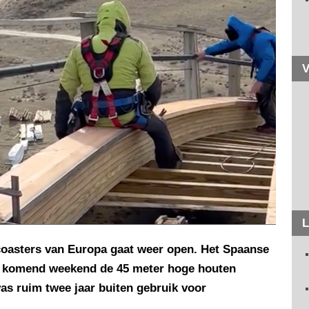
V
L
coasters van Europa gaat weer open. Het Spaanse
t komend weekend de 45 meter hoge houten
as ruim twee jaar buiten gebruik voor