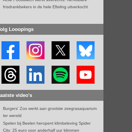
frisdrankbekers in de hele Efteling uitverkocht
olg Looopings
aatste video's
Burgers' Zoo werkt aan grootste zeegrasaquarium
ter wereld
Spelen bij Beelen heropent klimbeleving Spider
City: 25 euro voor anderhalf uur klimmen