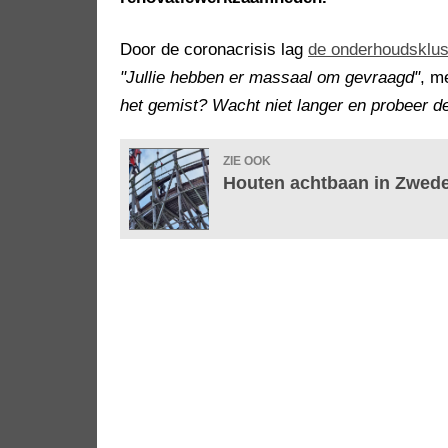
Door de coronacrisis lag
de onderhoudsklu
"Jullie hebben er massaal om gevraagd"
, m
het gemist? Wacht niet langer en probeer d
ZIE OOK
Houten achtbaan in Zwede