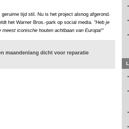
s
geruime tijd stil. Nu is het project alsnog afgerond.
eldt het Warner Bros.-park op social media.
"Heb je
e meest iconische houten achtbaan van Europa!"
n maandenlang dicht voor reparatie
L