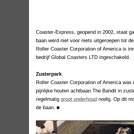
Coaster-Express, geopend in 2002, staat gar
baan werd niet voor niets uitgeroepen tot d
Roller Coaster Corporation of America is inm
bedrijf Global Coasters LTD ingeschakeld.
Zusterpark
Roller Coaster Corporation of America was 
pijnlijke houten achtbaan The Bandit in zus
regelmatig
groot onderhoud
nodig. Op dit m
de baan.
■