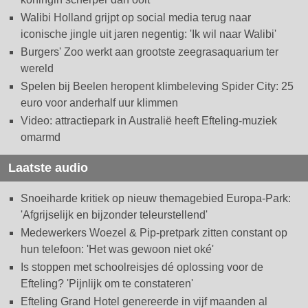
Walibi Holland grijpt op social media terug naar
iconische jingle uit jaren negentig: 'Ik wil naar Walibi'
Burgers' Zoo werkt aan grootste zeegrasaquarium ter
wereld
Spelen bij Beelen heropent klimbeleving Spider City: 25
euro voor anderhalf uur klimmen
Video: attractiepark in Australië heeft Efteling-muziek
omarmd
Laatste audio
Snoeiharde kritiek op nieuw themagebied Europa-Park:
'Afgrijselijk en bijzonder teleurstellend'
Medewerkers Woezel & Pip-pretpark zitten constant op
hun telefoon: 'Het was gewoon niet oké'
Is stoppen met schoolreisjes dé oplossing voor de
Efteling? 'Pijnlijk om te constateren'
Efteling Grand Hotel genereerde in vijf maanden al