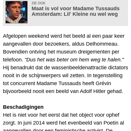
ZIE OOK
Maat is vol voor Madame Tussauds
Amsterdam: Lil' Kleine nu wel weg
Afgelopen weekend werd het beeld al een paar keer
aangevallen door bezoekers, aldus Delhommeau.
Bovendien ontving het museum dreigementen per
telefoon.
"Dus het was beter om hem weg te halen."
Hij benadrukt dat de wassenbeeldenattractie dictators
nooit in de schijnwerpers wil zetten. In tegenstelling
tot concurrent Madame Tussauds heeft Grévin
bijvoorbeeld nooit een beeld van Adolf Hitler gehad.
Beschadigingen
Het is niet voor het eerst dat het object voor ophef
zorgt. In juni 2014 werd het evenbeeld van Poetin al
aangevallen door een feministische activist. De