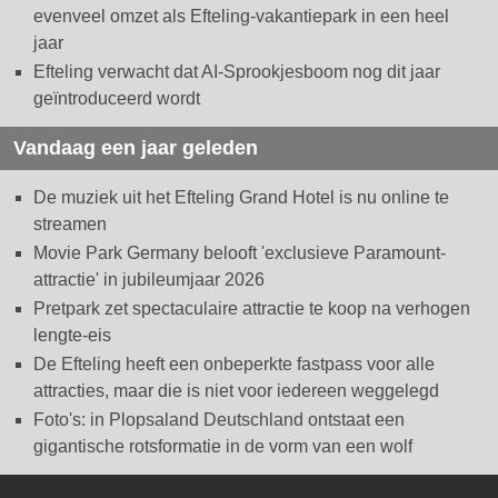
evenveel omzet als Efteling-vakantiepark in een heel
jaar
Efteling verwacht dat AI-Sprookjesboom nog dit jaar
geïntroduceerd wordt
Vandaag een jaar geleden
De muziek uit het Efteling Grand Hotel is nu online te
streamen
Movie Park Germany belooft 'exclusieve Paramount-
attractie' in jubileumjaar 2026
Pretpark zet spectaculaire attractie te koop na verhogen
lengte-eis
De Efteling heeft een onbeperkte fastpass voor alle
attracties, maar die is niet voor iedereen weggelegd
Foto's: in Plopsaland Deutschland ontstaat een
gigantische rotsformatie in de vorm van een wolf