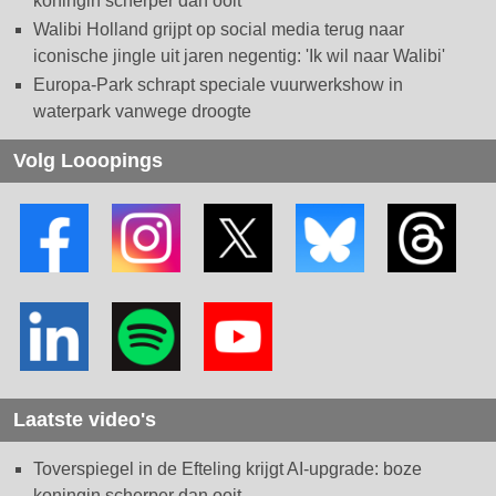
koningin scherper dan ooit
Walibi Holland grijpt op social media terug naar
iconische jingle uit jaren negentig: 'Ik wil naar Walibi'
Europa-Park schrapt speciale vuurwerkshow in
waterpark vanwege droogte
Volg Looopings
Laatste video's
Toverspiegel in de Efteling krijgt AI-upgrade: boze
koningin scherper dan ooit