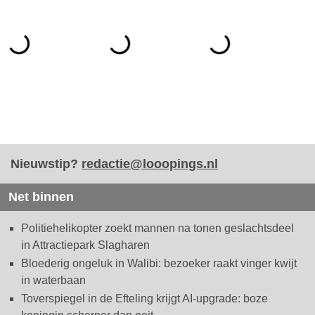
Nieuwstip?
redactie@looopings.nl
Net binnen
Politiehelikopter zoekt mannen na tonen geslachtsdeel
in Attractiepark Slagharen
Bloederig ongeluk in Walibi: bezoeker raakt vinger kwijt
in waterbaan
Toverspiegel in de Efteling krijgt AI-upgrade: boze