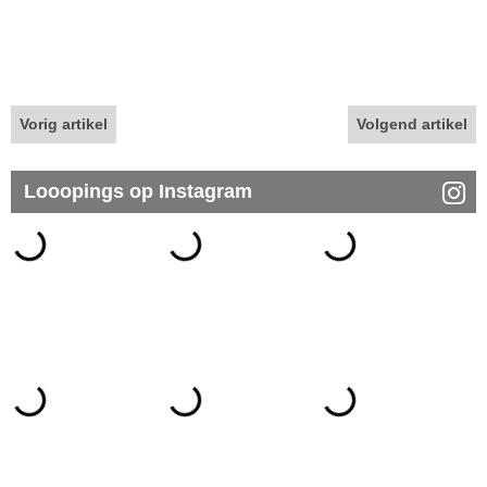
Vorig artikel
Volgend artikel
Looopings op Instagram