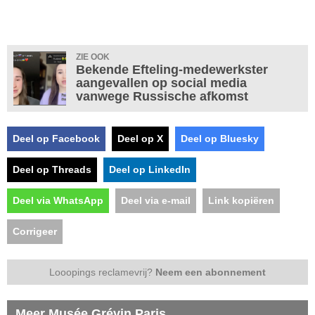
ZIE OOK
Bekende Efteling-medewerkster
aangevallen op social media
vanwege Russische afkomst
Deel op Facebook
Deel op X
Deel op Bluesky
Deel op Threads
Deel op LinkedIn
Deel via WhatsApp
Deel via e-mail
Link kopiëren
Corrigeer
Looopings reclamevrij?
Neem een abonnement
Meer Musée Grévin Paris