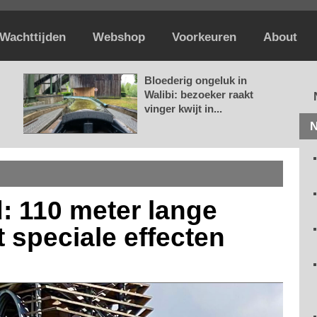
Wachttijden
Webshop
Voorkeuren
About
Bloederig ongeluk in
Walibi: bezoeker raakt
vinger kwijt in...
N
: 110 meter lange
 speciale effecten