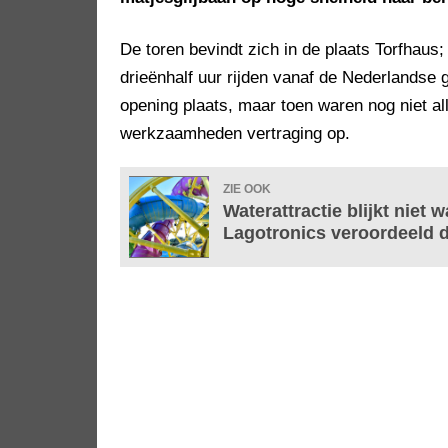
De toren bevindt zich in de plaats Torfhaus
drieënhalf uur rijden vanaf de Nederlandse g
opening plaats, maar toen waren nog niet al
werkzaamheden vertraging op.
ZIE OOK
Waterattractie blijkt niet
Lagotronics veroordeeld d