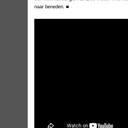
naar beneden.
■