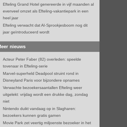
Efteling Grand Hotel genereerde in vijf maanden al
evenveel omzet als Efteling-vakantiepark in een
heel jaar
Efteling verwacht dat AI-Sprookjesboom nog dit
jaar geïntroduceerd wordt
eer nieuws
Acteur Peter Faber (82) overleden: speelde
tovenaar in Efteling-serie
Marvel-superheld Deadpool struint rond in
Disneyland Paris voor bijzondere opnames
Verwachte bezoekersaantallen Efteling weer
uitgelekt: vrijdag wordt een drukke dag, zondag
niet
Nintendo duikt vandaag op in Slagharen:
bezoekers kunnen gratis gamen
Movie Park zet veertig miljoenste bezoeker in het