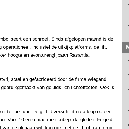
mboliseert een schroef. Sinds afgelopen maand is de
operationeel, inclusief de uitkijkplatforms, de lift,
M
er hoogte en avonturenglijbaan Rasantia.
tvrij staal en gefabriceerd door de firma Wiegand,
gebruikgemaakt van geluids- en lichteffecten. Ook is
meter per uur. De glijtijd verschijnt na afloop op een
on. Voor 10 euro mag men onbeperkt glijden. Er geldt
an de glijbaan wil, kan ook met de lift of trap terug