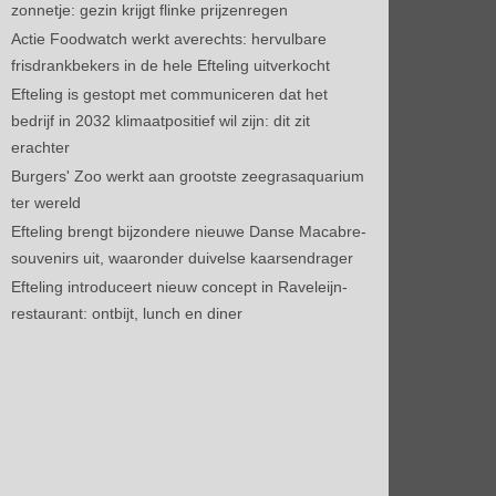
zonnetje: gezin krijgt flinke prijzenregen
Actie Foodwatch werkt averechts: hervulbare
frisdrankbekers in de hele Efteling uitverkocht
Efteling is gestopt met communiceren dat het
bedrijf in 2032 klimaatpositief wil zijn: dit zit
erachter
Burgers' Zoo werkt aan grootste zeegrasaquarium
ter wereld
Efteling brengt bijzondere nieuwe Danse Macabre-
souvenirs uit, waaronder duivelse kaarsendrager
Efteling introduceert nieuw concept in Raveleijn-
restaurant: ontbijt, lunch en diner