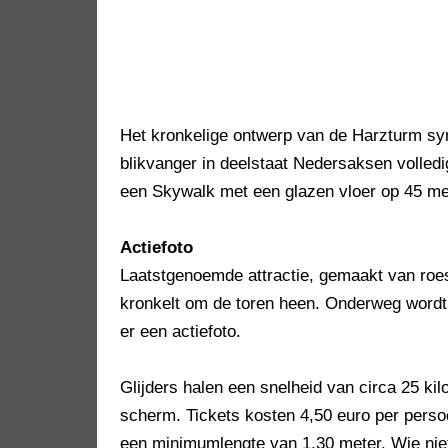
Het kronkelige ontwerp van de Harzturm sy
blikvanger in deelstaat Nedersaksen volledig 
een Skywalk met een glazen vloer op 45 met
Actiefoto
Laatstgenoemde attractie, gemaakt van roes
kronkelt om de toren heen. Onderweg wordt 
er een actiefoto.
Glijders halen een snelheid van circa 25 kilo
scherm. Tickets kosten 4,50 euro per perso
een minimumlengte van 1.30 meter. Wie niet v