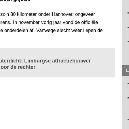
; zo'n 80 kilometer onder Hannover, ongeveer
rens. In november vorig jaar vond de officiële
le onderdelen af. Vanwege slecht weer liepen de
 waterdicht: Limburgse attractiebouwer
oor de rechter
L