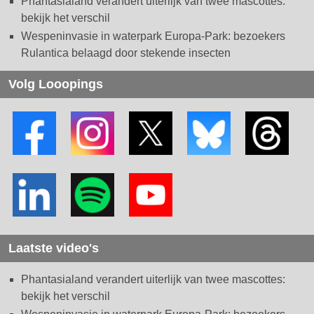
Phantasialand verandert uiterlijk van twee mascottes:
bekijk het verschil
Wespeninvasie in waterpark Europa-Park: bezoekers
Rulantica belaagd door stekende insecten
Volg Looopings
Laatste video's
Phantasialand verandert uiterlijk van twee mascottes:
bekijk het verschil