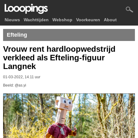
Nieuws
Wachttijden
Webshop
Voorkeuren
About
Efteling
Vrouw rent hardloopwedstrijd
verkleed als Efteling-figuur
Langnek
01-03-2022, 14.11 uur
Beeld: @as.yi