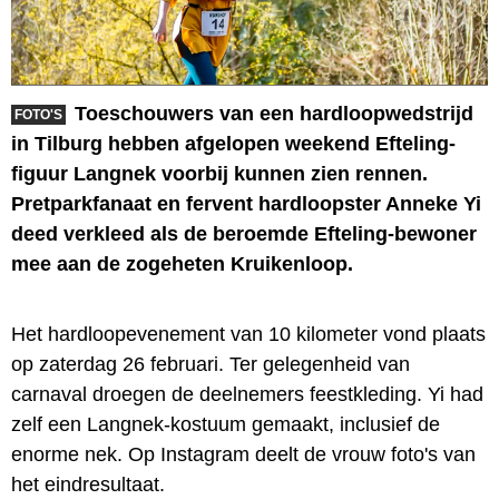
Toeschouwers van een hardloopwedstrijd
FOTO'S
in Tilburg hebben afgelopen weekend Efteling-
figuur Langnek voorbij kunnen zien rennen.
Pretparkfanaat en fervent hardloopster Anneke Yi
deed verkleed als de beroemde Efteling-bewoner
mee aan de zogeheten Kruikenloop.
Het hardloopevenement van 10 kilometer vond plaats
op zaterdag 26 februari. Ter gelegenheid van
carnaval droegen de deelnemers feestkleding. Yi had
zelf een Langnek-kostuum gemaakt, inclusief de
enorme nek. Op Instagram deelt de vrouw foto's van
het eindresultaat.