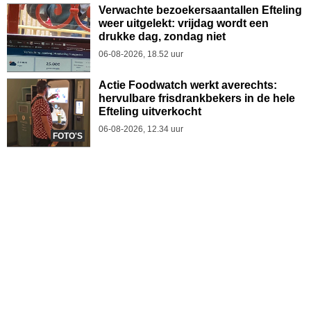
Verwachte bezoekersaantallen Efteling
weer uitgelekt: vrijdag wordt een
drukke dag, zondag niet
06-08-2026, 18.52 uur
Actie Foodwatch werkt averechts:
hervulbare frisdrankbekers in de hele
Efteling uitverkocht
06-08-2026, 12.34 uur
FOTO'S