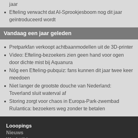
jaar
Efteling verwacht dat AI-Sprookjesboom nog dit jaar
geïntroduceerd wordt
Vandaag een jaar geleden
Pretparkfan verkoopt achtbaanmodellen uit de 3D-printer
Video: Efteling-bezoekers zien geen hand voor ogen
door dichte mist bij Aquanura
Nóg een Efteling-pubquiz: fans kunnen dit jaar twee keer
meedoen
Niet langer de grootste douche van Nederland:
Toverland sluit waterval af
Storing zorgt voor chaos in Europa-Park-zwembad
Rulantica: bezoekers weg zonder te betalen
Looopings
Nieuws