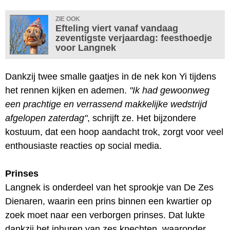
ZIE OOK
Efteling viert vanaf vandaag
zeventigste verjaardag: feesthoedje
voor Langnek
Dankzij twee smalle gaatjes in de nek kon Yi tijdens
het rennen kijken en ademen.
"Ik had gewoonweg
een prachtige en verrassend makkelijke wedstrijd
afgelopen zaterdag"
, schrijft ze. Het bijzondere
kostuum, dat een hoop aandacht trok, zorgt voor veel
enthousiaste reacties op social media.
Prinses
Langnek is onderdeel van het sprookje van De Zes
Dienaren, waarin een prins binnen een kwartier op
zoek moet naar een verborgen prinses. Dat lukte
dankzij het inhuren van zes knechten, waaronder