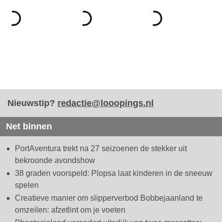
Nieuwstip?
redactie@looopings.nl
Net binnen
PortAventura trekt na 27 seizoenen de stekker uit
bekroonde avondshow
38 graden voorspeld: Plopsa laat kinderen in de sneeuw
spelen
Creatieve manier om slipperverbod Bobbejaanland te
omzeilen: afzetlint om je voeten