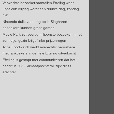
Verwachte bezoekersaantallen Efteling weer
uitgelekt: vrijdag wordt een drukke dag, zondag
niet
Nintendo duikt vandaag op in Slagharen:
bezoekers kunnen gratis gamen
Movie Park zet veertig miljoenste bezoeker in het
zonnetje: gezin krijgt flinke prijzenregen
Actie Foodwatch werkt averechts: hervulbare
frisdrankbekers in de hele Efteling uitverkocht
Efteling is gestopt met communiceren dat het
bedrijf in 2032 klimaatpositief wil zijn: dit zit
erachter