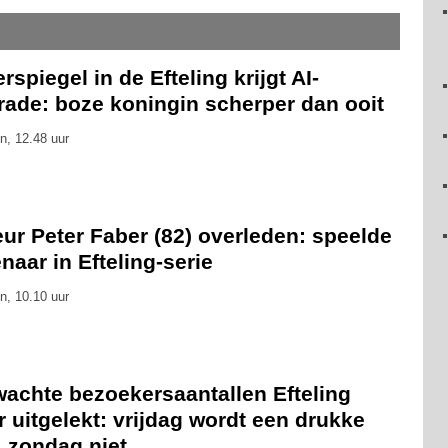
rspiegel in de Efteling krijgt AI-
rade: boze koningin scherper dan ooit
n, 12.48 uur
ur Peter Faber (82) overleden: speelde
naar in Efteling-serie
n, 10.10 uur
wachte bezoekersaantallen Efteling
 uitgelekt: vrijdag wordt een drukke
, zondag niet