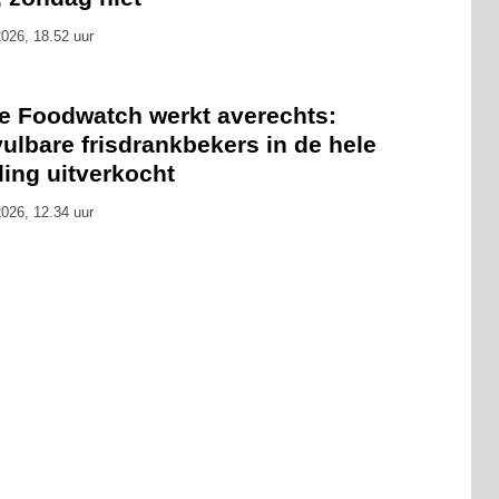
026, 18.52 uur
ie Foodwatch werkt averechts:
ulbare frisdrankbekers in de hele
ling uitverkocht
026, 12.34 uur