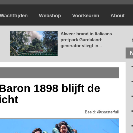
Wachttijden
Webshop
Voorkeuren
About
Alweer brand in Italiaans
pretpark Gardaland:
generator vliegt in...
N
Baron 1898 blijft de
cht
Beeld: @coasterfull