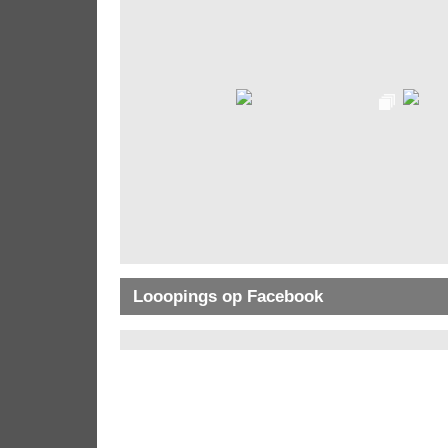
Looopings op Facebook