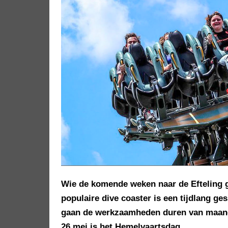
Wie de komende weken naar de Efteling g
populaire dive coaster is een tijdlang g
gaan de werkzaamheden duren van maand
26 mei is het Hemelvaartsdag.