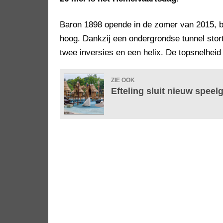
Baron 1898 opende in de zomer van 2015, bi
hoog. Dankzij een ondergrondse tunnel stort
twee inversies en een helix. De topsnelheid
ZIE OOK
Efteling sluit nieuw spee