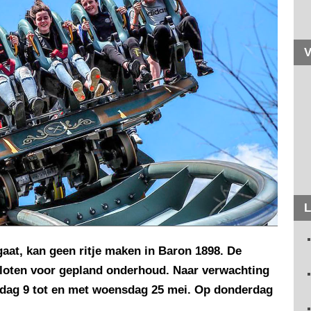
V
L
aat, kan geen ritje maken in Baron 1898. De
esloten voor gepland onderhoud. Naar verwachting
ag 9 tot en met woensdag 25 mei. Op donderdag