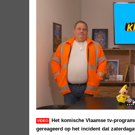
Het komische Vlaamse tv-programm
VIDEO
gereageerd op het incident dat zaterdag