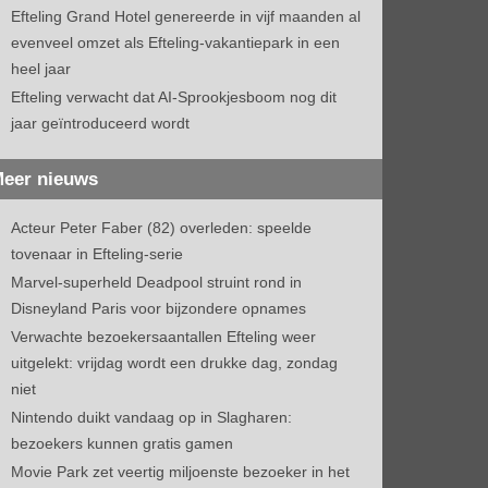
Efteling Grand Hotel genereerde in vijf maanden al
evenveel omzet als Efteling-vakantiepark in een
heel jaar
Efteling verwacht dat AI-Sprookjesboom nog dit
jaar geïntroduceerd wordt
eer nieuws
Acteur Peter Faber (82) overleden: speelde
tovenaar in Efteling-serie
Marvel-superheld Deadpool struint rond in
Disneyland Paris voor bijzondere opnames
Verwachte bezoekersaantallen Efteling weer
uitgelekt: vrijdag wordt een drukke dag, zondag
niet
Nintendo duikt vandaag op in Slagharen:
bezoekers kunnen gratis gamen
Movie Park zet veertig miljoenste bezoeker in het