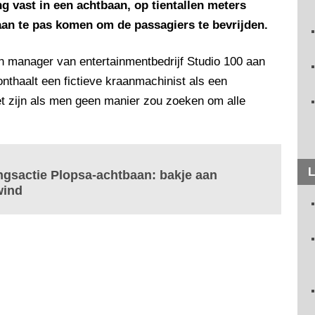
g vast in een achtbaan, op tientallen meters
an te pas komen om de passagiers te bevrijden.
n manager van entertainmentbedrijf Studio 100 aan
nthaalt een fictieve kraanmachinist als een
et zijn als men geen manier zou zoeken om alle
L
ngsactie Plopsa-achtbaan: bakje aan
wind