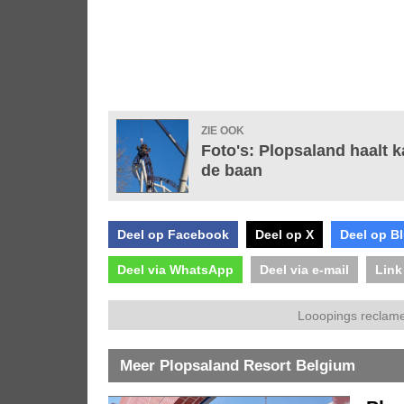
ZIE OOK
Foto's: Plopsaland haalt k
de baan
Deel op Facebook
Deel op X
Deel op B
Deel via WhatsApp
Deel via e-mail
Link
Looopings reclame
Meer Plopsaland Resort Belgium