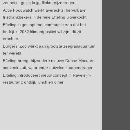
zonnetje: gezin krijgt flinke prijzenregen
Actie Foodwatch werkt averechts: hervulbare
frisdrankbekers in de hele Efteling uitverkocht
Efteling is gestopt met communiceren dat het
bedrijf in 2032 klimaatpositief wil zijn: dit zit
erachter
Burgers' Zoo werkt aan grootste zeegrasaquarium
ter wereld
Efteling brengt bijzondere nieuwe Danse Macabre-
souvenirs uit, waaronder duivelse kaarsendrager
Efteling introduceert nieuw concept in Raveleijn-
restaurant: ontbijt, lunch en diner