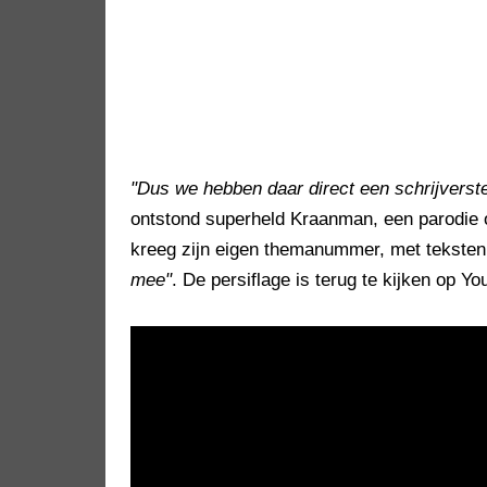
"Dus we hebben daar direct een schrijverst
ontstond superheld Kraanman, een parodie
kreeg zijn eigen themanummer, met teksten
mee"
. De persiflage is terug te kijken op Y