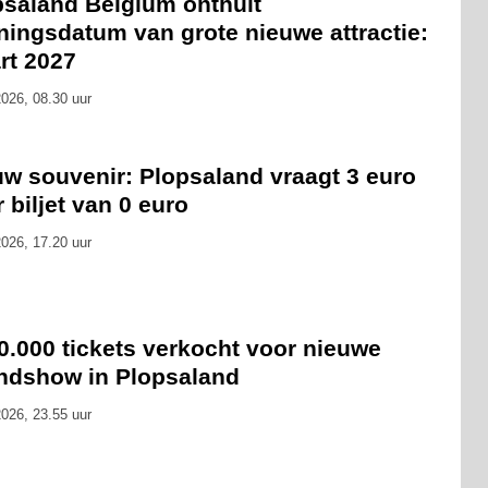
psaland Belgium onthult
ningsdatum van grote nieuwe attractie:
rt 2027
026, 08.30 uur
uw souvenir: Plopsaland vraagt 3 euro
 biljet van 0 euro
026, 17.20 uur
0.000 tickets verkocht voor nieuwe
ndshow in Plopsaland
026, 23.55 uur