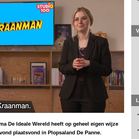
V
L
a De Ideale Wereld heeft op geheel eigen wijze
avond plaatsvond in Plopsaland De Panne.