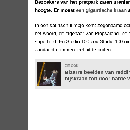
Bezoekers van het pretpark zaten urenlan
hoogte. Er moest
een gigantische kraan
a
In een satirisch filmpje komt zogenaamd ee
het woord, de eigenaar van Plopsaland. Ze o
superheld. En Studio 100 zou Studio 100 ni
aandacht commercieel uit te buiten.
ZIE OOK
Bizarre beelden van reddi
hijskraan tolt door harde 