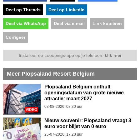
Deel op Threads
Deel op LinkedIn
Deel via WhatsApp
Deel via e-mail
Link kopiëren
Corrigeer
Installeer de Looopings-app op je telefoon:
klik hier
Meer Plopsaland Resort Belgium
Plopsaland Belgium onthult
openingsdatum van grote nieuwe
attractie: maart 2027
03-08-2026, 08.30 uur
VIDEO
Nieuw souvenir: Plopsaland vraagt 3
euro voor biljet van 0 euro
25-07-2026, 17.20 uur