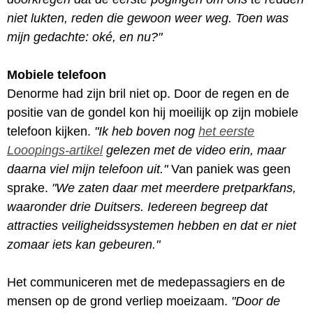
niet lukten, reden die gewoon weer weg. Toen was
mijn gedachte: oké, en nu?"
Mobiele telefoon
Denorme had zijn bril niet op. Door de regen en de
positie van de gondel kon hij moeilijk op zijn mobiele
telefoon kijken.
"Ik heb boven nog
het eerste
Looopings-artikel
gelezen met de video erin, maar
daarna viel mijn telefoon uit."
Van paniek was geen
sprake.
"We zaten daar met meerdere pretparkfans,
waaronder drie Duitsers. Iedereen begreep dat
attracties veiligheidssystemen hebben en dat er niet
zomaar iets kan gebeuren."
Het communiceren met de medepassagiers en de
mensen op de grond verliep moeizaam.
"Door de