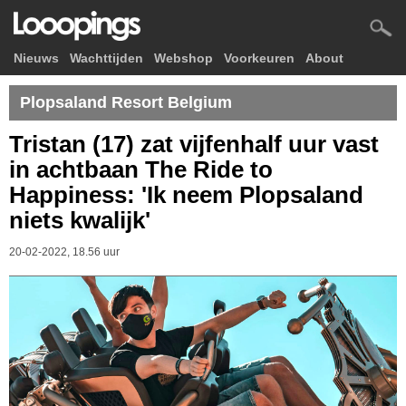
Nieuws
Wachttijden
Webshop
Voorkeuren
About
Plopsaland Resort Belgium
Tristan (17) zat vijfenhalf uur vast
in achtbaan The Ride to
Happiness: 'Ik neem Plopsaland
niets kwalijk'
20-02-2022, 18.56 uur