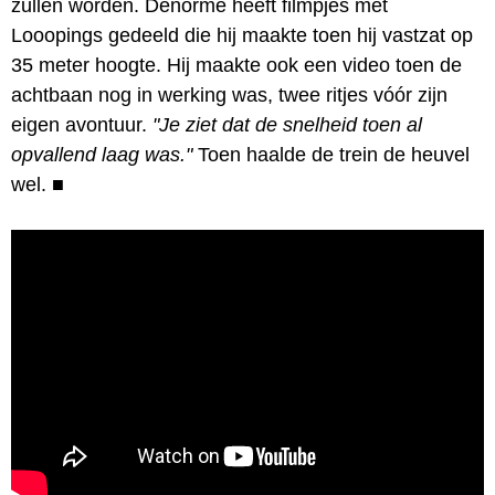
zullen worden. Denorme heeft filmpjes met
Looopings gedeeld die hij maakte toen hij vastzat op
35 meter hoogte. Hij maakte ook een video toen de
achtbaan nog in werking was, twee ritjes vóór zijn
eigen avontuur.
"Je ziet dat de snelheid toen al
opvallend laag was."
Toen haalde de trein de heuvel
wel.
■