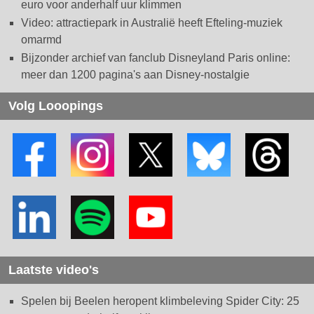
euro voor anderhalf uur klimmen
Video: attractiepark in Australië heeft Efteling-muziek
omarmd
Bijzonder archief van fanclub Disneyland Paris online:
meer dan 1200 pagina's aan Disney-nostalgie
Volg Looopings
Laatste video's
Spelen bij Beelen heropent klimbeleving Spider City: 25