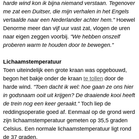
harde wind kon ik bijna niemand verstaan. Tegenover
me zat een Duitser, die mijn verhalen in het Engels
vertaalde naar een Nederlander achter hem."
Hoewel
Denorme meer dan vijf uur vast zat, vlogen de uren
naar eigen zeggen voorbij.
"We hebben onszelf
proberen warm te houden door te bewegen."
Lichaamstemperatuur
Toen uiteindelijk een grote kraan was opgebouwd,
begon het bakje onder de kraan
te tollen
door de
harde wind.
"Toen dacht ik wel: hoe gaan ze ons hier
in godsnaam ooit uit krijgen? De draaiende kooi heeft
de trein nog een keer geraakt."
Toch liep de
reddingsoperatie goed af. Eenmaal op de grond werd
zijn lichaamstemperatuur gemeten op 35,5 graden
Celsius. Een normale lichaamstemperatuur ligt rond
de 37 graden.