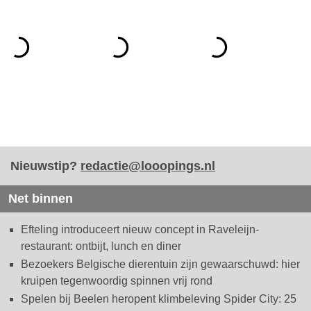
Nieuwstip?
redactie@looopings.nl
Net binnen
Efteling introduceert nieuw concept in Raveleijn-
restaurant: ontbijt, lunch en diner
Bezoekers Belgische dierentuin zijn gewaarschuwd: hier
kruipen tegenwoordig spinnen vrij rond
Spelen bij Beelen heropent klimbeleving Spider City: 25