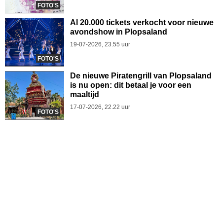
FOTO'S
Al 20.000 tickets verkocht voor nieuwe
avondshow in Plopsaland
19-07-2026, 23.55 uur
FOTO'S
De nieuwe Piratengrill van Plopsaland
is nu open: dit betaal je voor een
maaltijd
17-07-2026, 22.22 uur
FOTO'S