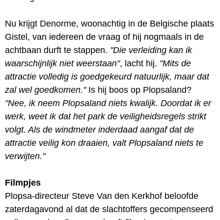
Nu krijgt Denorme, woonachtig in de Belgische plaats
Gistel, van iedereen de vraag of hij nogmaals in de
achtbaan durft te stappen.
"Die verleiding kan ik
waarschijnlijk niet weerstaan"
, lacht hij.
"Mits de
attractie volledig is goedgekeurd natuurlijk, maar dat
zal wel goedkomen."
Is hij boos op Plopsaland?
"Nee, ik neem Plopsaland niets kwalijk. Doordat ik er
werk, weet ik dat het park de veiligheidsregels strikt
volgt. Als de windmeter inderdaad aangaf dat de
attractie veilig kon draaien, valt Plopsaland niets te
verwijten."
Filmpjes
Plopsa-directeur Steve Van den Kerkhof beloofde
zaterdagavond al dat de slachtoffers gecompenseerd