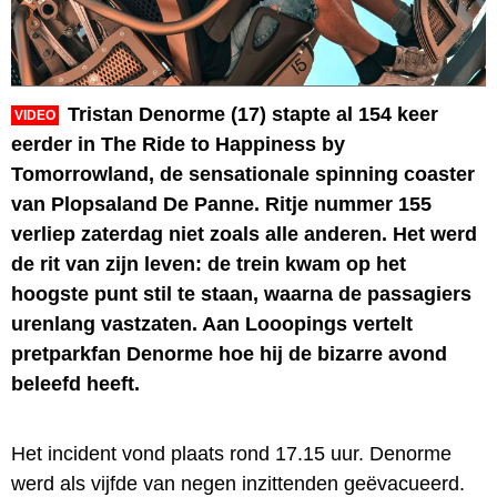
Tristan Denorme (17) stapte al 154 keer
VIDEO
eerder in The Ride to Happiness by
Tomorrowland, de sensationale spinning coaster
van Plopsaland De Panne. Ritje nummer 155
verliep zaterdag niet zoals alle anderen. Het werd
de rit van zijn leven: de trein kwam op het
hoogste punt stil te staan, waarna de passagiers
urenlang vastzaten. Aan Looopings vertelt
pretparkfan Denorme hoe hij de bizarre avond
beleefd heeft.
Het incident vond plaats rond 17.15 uur. Denorme
werd als vijfde van negen inzittenden geëvacueerd.