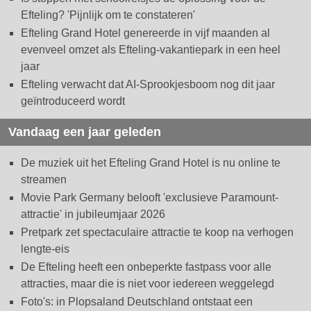
Efteling? 'Pijnlijk om te constateren'
Efteling Grand Hotel genereerde in vijf maanden al
evenveel omzet als Efteling-vakantiepark in een heel
jaar
Efteling verwacht dat AI-Sprookjesboom nog dit jaar
geïntroduceerd wordt
Vandaag een jaar geleden
De muziek uit het Efteling Grand Hotel is nu online te
streamen
Movie Park Germany belooft 'exclusieve Paramount-
attractie' in jubileumjaar 2026
Pretpark zet spectaculaire attractie te koop na verhogen
lengte-eis
De Efteling heeft een onbeperkte fastpass voor alle
attracties, maar die is niet voor iedereen weggelegd
Foto's: in Plopsaland Deutschland ontstaat een