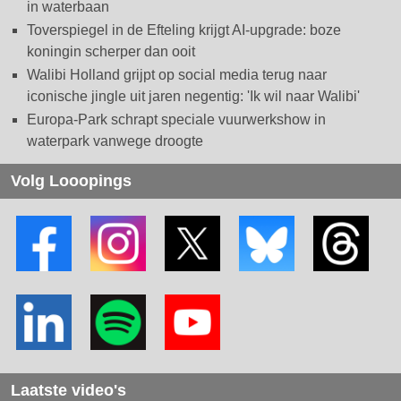
in waterbaan
Toverspiegel in de Efteling krijgt AI-upgrade: boze
koningin scherper dan ooit
Walibi Holland grijpt op social media terug naar
iconische jingle uit jaren negentig: 'Ik wil naar Walibi'
Europa-Park schrapt speciale vuurwerkshow in
waterpark vanwege droogte
Volg Looopings
Laatste video's