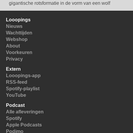
gigantische rotsformatie in de vorm van een wolf
Looopings
Nieuws
Wachttijden
Webshop
About
Voorkeuren
Privacy
Extern
Looopings-app
RSS-feed
Spotify-playlist
YouTube
Podcast
Alle afleveringen
Spotify
Apple Podcasts
Podimo