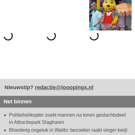
Nieuwstip?
redactie@looopings.nl
Net binnen
Politiehelikopter zoekt mannen na tonen geslachtsdeel
in Attractiepark Slagharen
Bloederig ongeluk in Walibi: bezoeker raakt vinger kwijt