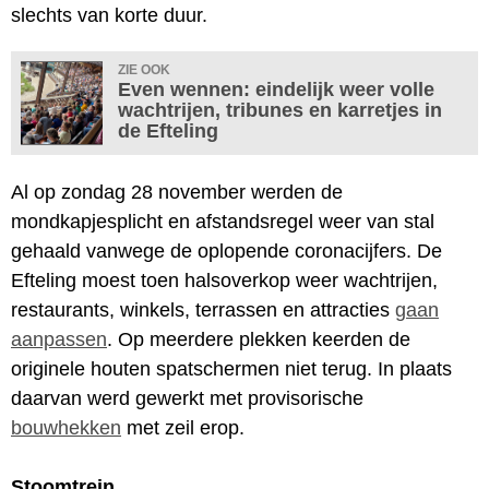
slechts van korte duur.
ZIE OOK
Even wennen: eindelijk weer volle
wachtrijen, tribunes en karretjes in
de Efteling
Al op zondag 28 november werden de
mondkapjesplicht en afstandsregel weer van stal
gehaald vanwege de oplopende coronacijfers. De
Efteling moest toen halsoverkop weer wachtrijen,
restaurants, winkels, terrassen en attracties
gaan
aanpassen
. Op meerdere plekken keerden de
originele houten spatschermen niet terug. In plaats
daarvan werd gewerkt met provisorische
bouwhekken
met zeil erop.
Stoomtrein