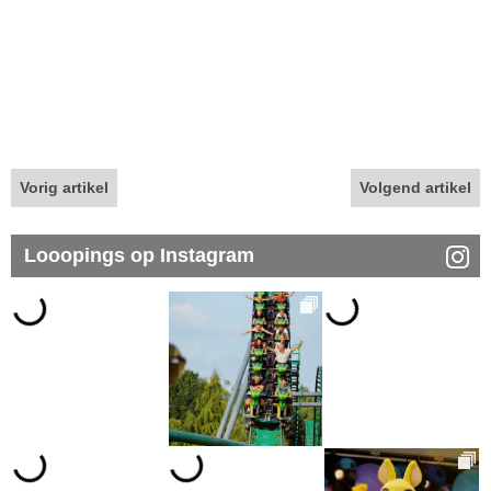
Vorig artikel
Volgend artikel
Looopings op Instagram