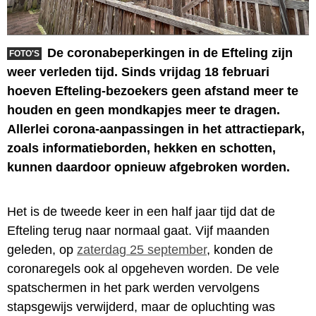
De coronabeperkingen in de Efteling zijn
FOTO'S
weer verleden tijd. Sinds vrijdag 18 februari
hoeven Efteling-bezoekers geen afstand meer te
houden en geen mondkapjes meer te dragen.
Allerlei corona-aanpassingen in het attractiepark,
zoals informatieborden, hekken en schotten,
kunnen daardoor opnieuw afgebroken worden.
Het is de tweede keer in een half jaar tijd dat de
Efteling terug naar normaal gaat. Vijf maanden
geleden, op
zaterdag 25 september
, konden de
coronaregels ook al opgeheven worden. De vele
spatschermen in het park werden vervolgens
stapsgewijs verwijderd, maar de opluchting was