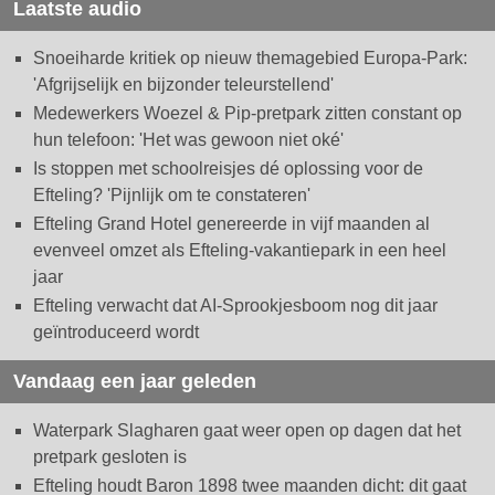
Laatste audio
Snoeiharde kritiek op nieuw themagebied Europa-Park:
'Afgrijselijk en bijzonder teleurstellend'
Medewerkers Woezel & Pip-pretpark zitten constant op
hun telefoon: 'Het was gewoon niet oké'
Is stoppen met schoolreisjes dé oplossing voor de
Efteling? 'Pijnlijk om te constateren'
Efteling Grand Hotel genereerde in vijf maanden al
evenveel omzet als Efteling-vakantiepark in een heel
jaar
Efteling verwacht dat AI-Sprookjesboom nog dit jaar
geïntroduceerd wordt
Vandaag een jaar geleden
Waterpark Slagharen gaat weer open op dagen dat het
pretpark gesloten is
Efteling houdt Baron 1898 twee maanden dicht: dit gaat