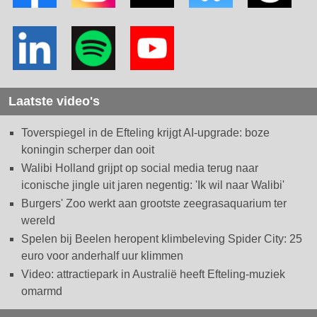
Laatste video's
Toverspiegel in de Efteling krijgt AI-upgrade: boze
koningin scherper dan ooit
Walibi Holland grijpt op social media terug naar
iconische jingle uit jaren negentig: 'Ik wil naar Walibi'
Burgers' Zoo werkt aan grootste zeegrasaquarium ter
wereld
Spelen bij Beelen heropent klimbeleving Spider City: 25
euro voor anderhalf uur klimmen
Video: attractiepark in Australië heeft Efteling-muziek
omarmd