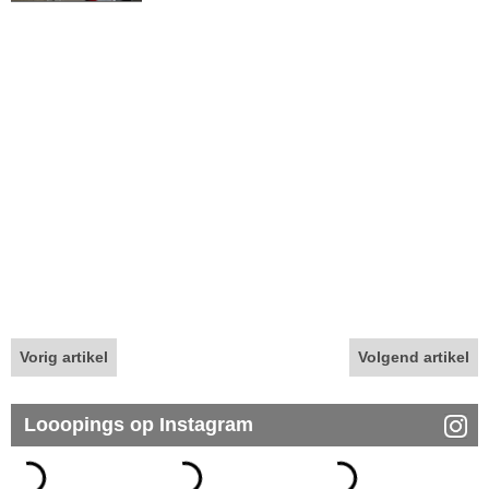
Vorig artikel
Volgend artikel
Looopings op Instagram