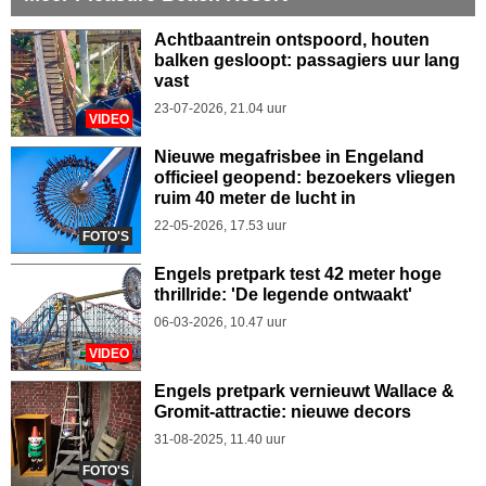
Achtbaantrein ontspoord, houten
balken gesloopt: passagiers uur lang
vast
23-07-2026, 21.04 uur
VIDEO
Nieuwe megafrisbee in Engeland
officieel geopend: bezoekers vliegen
ruim 40 meter de lucht in
22-05-2026, 17.53 uur
FOTO'S
Engels pretpark test 42 meter hoge
thrillride: 'De legende ontwaakt'
06-03-2026, 10.47 uur
VIDEO
Engels pretpark vernieuwt Wallace &
Gromit-attractie: nieuwe decors
31-08-2025, 11.40 uur
FOTO'S