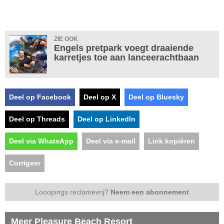
ZIE OOK
Engels pretpark voegt draaiende
karretjes toe aan lanceerachtbaan
Deel op Facebook
Deel op X
Deel op Bluesky
Deel op Threads
Deel op LinkedIn
Deel via WhatsApp
Deel via e-mail
Link kopiëren
Corrigeer
Looopings reclamevrij?
Neem een abonnement
Meer Pleasure Beach Resort