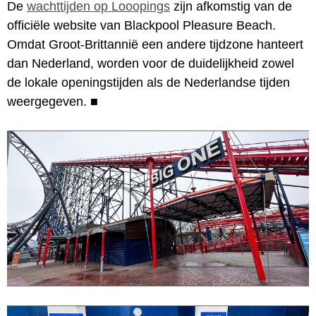
De
wachttijden op Looopings
zijn afkomstig van de
officiële website van Blackpool Pleasure Beach.
Omdat Groot-Brittannië een andere tijdzone hanteert
dan Nederland, worden voor de duidelijkheid zowel
de lokale openingstijden als de Nederlandse tijden
weergegeven.
■