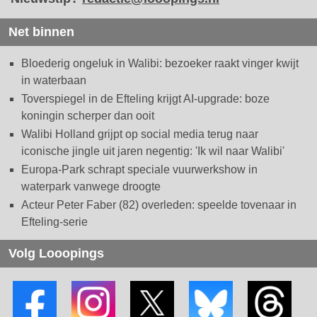
Net binnen
Bloederig ongeluk in Walibi: bezoeker raakt vinger kwijt
in waterbaan
Toverspiegel in de Efteling krijgt AI-upgrade: boze
koningin scherper dan ooit
Walibi Holland grijpt op social media terug naar
iconische jingle uit jaren negentig: 'Ik wil naar Walibi'
Europa-Park schrapt speciale vuurwerkshow in
waterpark vanwege droogte
Acteur Peter Faber (82) overleden: speelde tovenaar in
Efteling-serie
Volg Looopings