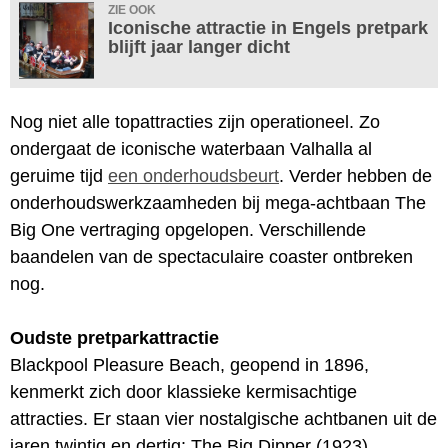
ZIE OOK
Iconische attractie in Engels pretpark
blijft jaar langer dicht
Nog niet alle topattracties zijn operationeel. Zo
ondergaat de iconische waterbaan Valhalla al
geruime tijd
een onderhoudsbeurt
. Verder hebben de
onderhoudswerkzaamheden bij mega-achtbaan The
Big One vertraging opgelopen. Verschillende
baandelen van de spectaculaire coaster ontbreken
nog.
Oudste pretparkattractie
Blackpool Pleasure Beach, geopend in 1896,
kenmerkt zich door klassieke kermisachtige
attracties. Er staan vier nostalgische achtbanen uit de
jaren twintig en dertig: The Big Dipper (1923),