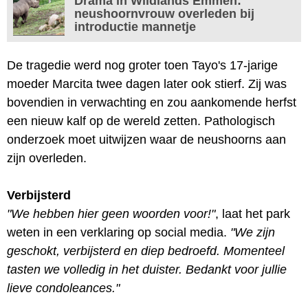
Drama in Wildlands Emmen:
neushoornvrouw overleden bij
introductie mannetje
De tragedie werd nog groter toen Tayo's 17-jarige
moeder Marcita twee dagen later ook stierf. Zij was
bovendien in verwachting en zou aankomende herfst
een nieuw kalf op de wereld zetten. Pathologisch
onderzoek moet uitwijzen waar de neushoorns aan
zijn overleden.
Verbijsterd
"We hebben hier geen woorden voor!"
, laat het park
weten in een verklaring op social media.
"We zijn
geschokt, verbijsterd en diep bedroefd. Momenteel
tasten we volledig in het duister. Bedankt voor jullie
lieve condoleances."