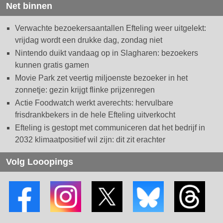
Net binnen
Verwachte bezoekersaantallen Efteling weer uitgelekt:
vrijdag wordt een drukke dag, zondag niet
Nintendo duikt vandaag op in Slagharen: bezoekers
kunnen gratis gamen
Movie Park zet veertig miljoenste bezoeker in het
zonnetje: gezin krijgt flinke prijzenregen
Actie Foodwatch werkt averechts: hervulbare
frisdrankbekers in de hele Efteling uitverkocht
Efteling is gestopt met communiceren dat het bedrijf in
2032 klimaatpositief wil zijn: dit zit erachter
Volg Looopings