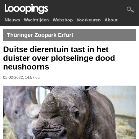
Nieuws
Wachttijden
Webshop
Voorkeuren
About
Thüringer Zoopark Erfurt
Duitse dierentuin tast in het
duister over plotselinge dood
neushoorns
05-02-2022, 14.57 uur