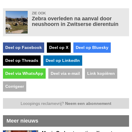
ZIE OOK
Zebra overleden na aanval door
neushoorn in Zwitserse dierentuin
Deel op Facebook
Deel op X
Deel op Bluesky
Deel op Threads
Deel op LinkedIn
Deel via WhatsApp
Deel via e-mail
Link kopiëren
Corrigeer
Looopings reclamevrij?
Neem een abonnement
Meer nieuws