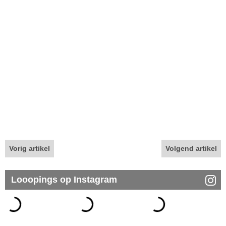
Vorig artikel
Volgend artikel
Looopings op Instagram