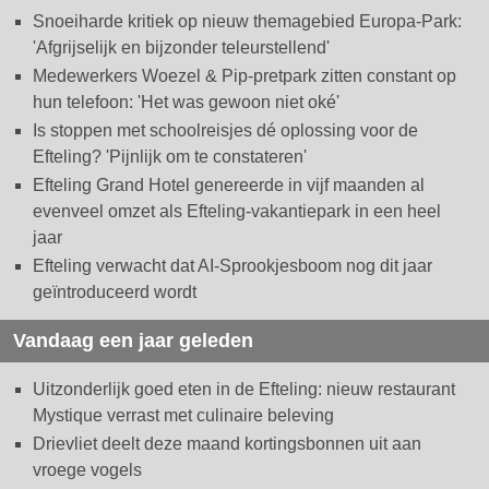
Snoeiharde kritiek op nieuw themagebied Europa-Park:
'Afgrijselijk en bijzonder teleurstellend'
Medewerkers Woezel & Pip-pretpark zitten constant op
hun telefoon: 'Het was gewoon niet oké'
Is stoppen met schoolreisjes dé oplossing voor de
Efteling? 'Pijnlijk om te constateren'
Efteling Grand Hotel genereerde in vijf maanden al
evenveel omzet als Efteling-vakantiepark in een heel
jaar
Efteling verwacht dat AI-Sprookjesboom nog dit jaar
geïntroduceerd wordt
Vandaag een jaar geleden
Uitzonderlijk goed eten in de Efteling: nieuw restaurant
Mystique verrast met culinaire beleving
Drievliet deelt deze maand kortingsbonnen uit aan
vroege vogels