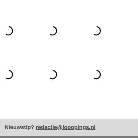
Nieuwstip?
redactie@looopings.nl