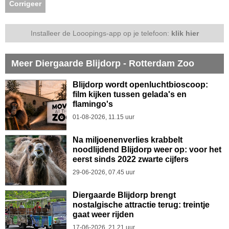
Corrigeer
Installeer de Looopings-app op je telefoon:
klik hier
Meer Diergaarde Blijdorp - Rotterdam Zoo
Blijdorp wordt openluchtbioscoop:
film kijken tussen gelada's en
flamingo's
01-08-2026, 11.15 uur
Na miljoenenverlies krabbelt
noodlijdend Blijdorp weer op: voor het
eerst sinds 2022 zwarte cijfers
29-06-2026, 07.45 uur
Diergaarde Blijdorp brengt
nostalgische attractie terug: treintje
gaat weer rijden
17-06-2026, 21.21 uur