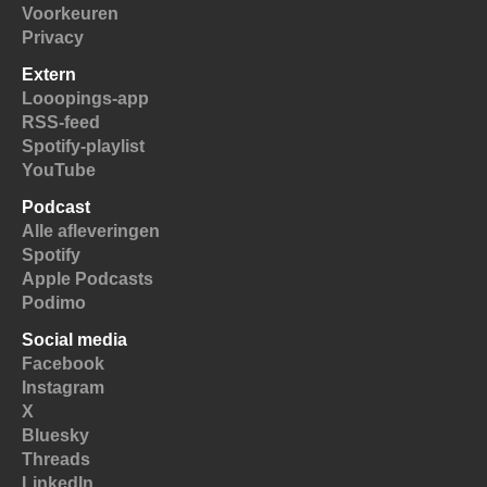
Voorkeuren
Privacy
Extern
Looopings-app
RSS-feed
Spotify-playlist
YouTube
Podcast
Alle afleveringen
Spotify
Apple Podcasts
Podimo
Social media
Facebook
Instagram
X
Bluesky
Threads
LinkedIn