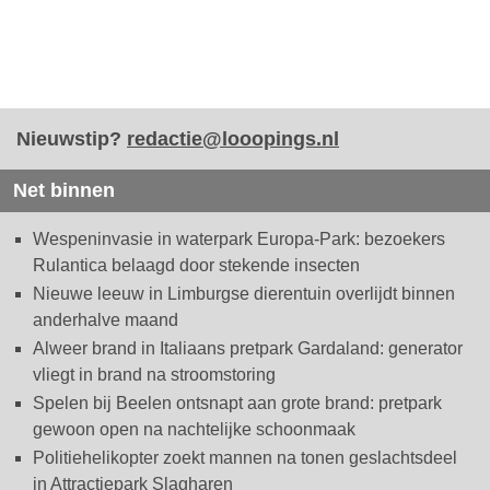
Nieuwstip?
redactie@looopings.nl
Net binnen
Wespeninvasie in waterpark Europa-Park: bezoekers
Rulantica belaagd door stekende insecten
Nieuwe leeuw in Limburgse dierentuin overlijdt binnen
anderhalve maand
Alweer brand in Italiaans pretpark Gardaland: generator
vliegt in brand na stroomstoring
Spelen bij Beelen ontsnapt aan grote brand: pretpark
gewoon open na nachtelijke schoonmaak
Politiehelikopter zoekt mannen na tonen geslachtsdeel
in Attractiepark Slagharen