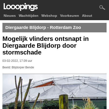
Nieuws
Wachttijden
Webshop
Voorkeuren
About
Diergaarde Blijdorp - Rotterdam Zoo
Mogelijk vlinders ontsnapt in
Diergaarde Blijdorp door
stormschade
03-02-2022, 17.09 uur
Beeld: Blijdorper Bende