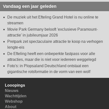
Vandaag een jaar geleden
De muziek uit het Efteling Grand Hotel is nu online te
streamen
Movie Park Germany belooft 'exclusieve Paramount-
attractie' in jubileumjaar 2026
Pretpark zet spectaculaire attractie te koop na verhogen
lengte-eis
De Efteling heeft een onbeperkte fastpass voor alle
attracties, maar die is niet voor iedereen weggelegd
Foto's: in Plopsaland Deutschland ontstaat een
gigantische rotsformatie in de vorm van een wolf
Looopings
Nieuws
Wachttijden
Webshop
About