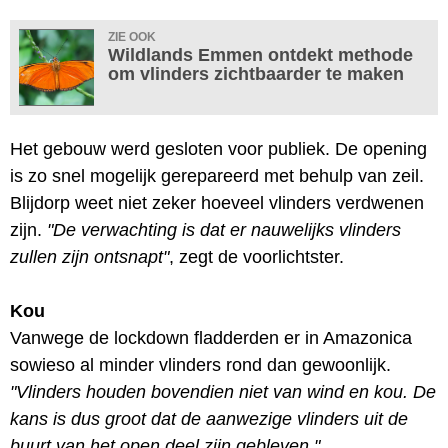
ZIE OOK
Wildlands Emmen ontdekt methode
om vlinders zichtbaarder te maken
Het gebouw werd gesloten voor publiek. De opening
is zo snel mogelijk gerepareerd met behulp van zeil.
Blijdorp weet niet zeker hoeveel vlinders verdwenen
zijn.
"De verwachting is dat er nauwelijks vlinders
zullen zijn ontsnapt"
, zegt de voorlichtster.
Kou
Vanwege de lockdown fladderden er in Amazonica
sowieso al minder vlinders rond dan gewoonlijk.
"Vlinders houden bovendien niet van wind en kou. De
kans is dus groot dat de aanwezige vlinders uit de
buurt van het open deel zijn gebleven."