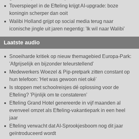
Toverspiegel in de Efteling krijgt AI-upgrade: boze
koningin scherper dan ooit
Walibi Holland grijpt op social media terug naar
iconische jingle uit jaren negentig: 'Ik wil naar Walibi'
Laatste audio
Snoeiharde kritiek op nieuw themagebied Europa-Park:
'Afgrijselijk en bijzonder teleurstellend'
Medewerkers Woezel & Pip-pretpark zitten constant op
hun telefoon: 'Het was gewoon niet oké'
Is stoppen met schoolreisjes dé oplossing voor de
Efteling? 'Pijnlijk om te constateren'
Efteling Grand Hotel genereerde in vijf maanden al
evenveel omzet als Efteling-vakantiepark in een heel
jaar
Efteling verwacht dat AI-Sprookjesboom nog dit jaar
geïntroduceerd wordt