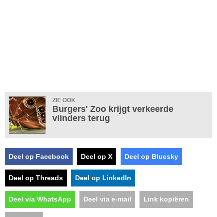
ZIE OOK
Burgers' Zoo krijgt verkeerde
vlinders terug
Deel op Facebook
Deel op X
Deel op Bluesky
Deel op Threads
Deel op LinkedIn
Deel via WhatsApp
Deel via e-mail
Link kopiëren