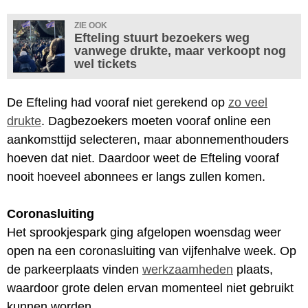
ZIE OOK
Efteling stuurt bezoekers weg
vanwege drukte, maar verkoopt nog
wel tickets
De Efteling had vooraf niet gerekend op
zo veel
drukte
. Dagbezoekers moeten vooraf online een
aankomsttijd selecteren, maar abonnementhouders
hoeven dat niet. Daardoor weet de Efteling vooraf
nooit hoeveel abonnees er langs zullen komen.
Coronasluiting
Het sprookjespark ging afgelopen woensdag weer
open na een coronasluiting van vijfenhalve week. Op
de parkeerplaats vinden
werkzaamheden
plaats,
waardoor grote delen ervan momenteel niet gebruikt
kunnen worden.