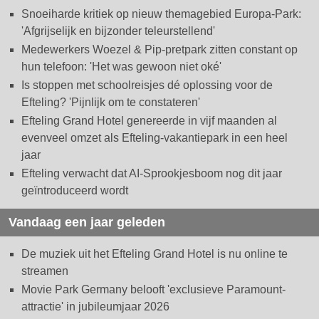
Snoeiharde kritiek op nieuw themagebied Europa-Park:
'Afgrijselijk en bijzonder teleurstellend'
Medewerkers Woezel & Pip-pretpark zitten constant op
hun telefoon: 'Het was gewoon niet oké'
Is stoppen met schoolreisjes dé oplossing voor de
Efteling? 'Pijnlijk om te constateren'
Efteling Grand Hotel genereerde in vijf maanden al
evenveel omzet als Efteling-vakantiepark in een heel
jaar
Efteling verwacht dat AI-Sprookjesboom nog dit jaar
geïntroduceerd wordt
Vandaag een jaar geleden
De muziek uit het Efteling Grand Hotel is nu online te
streamen
Movie Park Germany belooft 'exclusieve Paramount-
attractie' in jubileumjaar 2026