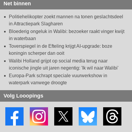
Net binnen
Politiehelikopter zoekt mannen na tonen geslachtsdeel
in Attractiepark Slagharen
Bloederig ongeluk in Walibi: bezoeker raakt vinger kwijt
in waterbaan
Toverspiegel in de Efteling krijgt AI-upgrade: boze
koningin scherper dan ooit
Walibi Holland grijpt op social media terug naar
iconische jingle uit jaren negentig: 'Ik wil naar Walibi'
Europa-Park schrapt speciale vuurwerkshow in
waterpark vanwege droogte
Volg Looopings