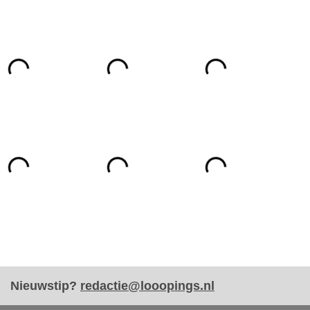
Nieuwstip?
redactie@looopings.nl