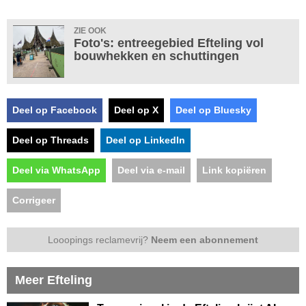
ZIE OOK
Foto's: entreegebied Efteling vol
bouwhekken en schuttingen
Deel op Facebook
Deel op X
Deel op Bluesky
Deel op Threads
Deel op LinkedIn
Deel via WhatsApp
Deel via e-mail
Link kopiëren
Corrigeer
Looopings reclamevrij?
Neem een abonnement
Meer Efteling