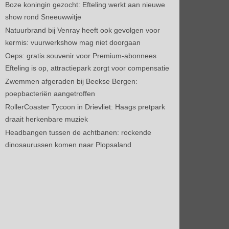
Boze koningin gezocht: Efteling werkt aan nieuwe
show rond Sneeuwwitje
Natuurbrand bij Venray heeft ook gevolgen voor
kermis: vuurwerkshow mag niet doorgaan
Oeps: gratis souvenir voor Premium-abonnees
Efteling is op, attractiepark zorgt voor compensatie
Zwemmen afgeraden bij Beekse Bergen:
poepbacteriën aangetroffen
RollerCoaster Tycoon in Drievliet: Haags pretpark
draait herkenbare muziek
Headbangen tussen de achtbanen: rockende
dinosaurussen komen naar Plopsaland