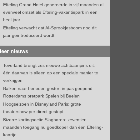
Efteling Grand Hotel genereerde in vijf maanden al
evenveel omzet als Efteling-vakantiepark in een
heel jaar
Efteling verwacht dat AI-Sprookjesboom nog dit
jaar geïntroduceerd wordt
eer nieuws
Toverland brengt zes nieuwe achtbaanpins uit:
één daarvan is alleen op een speciale manier te
verkrijgen
Balken naar beneden gestort in pas geopend
Rotterdams pretpark Spelen bij Beelen
Hoogseizoen in Disneyland Paris: grote
theatershow per direct gestopt
Bizarre kortingsactie Slagharen: zeventien
maanden toegang nu goedkoper dan één Efteling-
kaartje