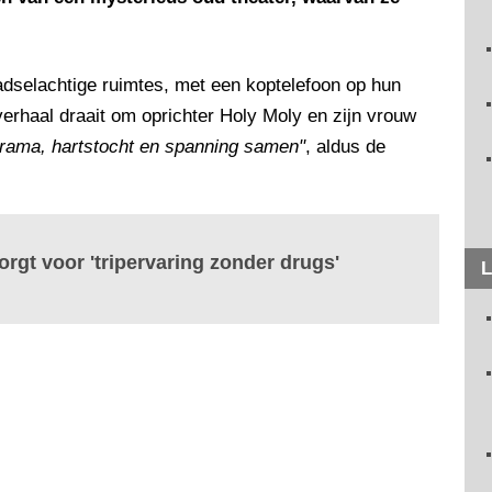
dselachtige ruimtes, met een koptelefoon op hun
erhaal draait om oprichter Holy Moly en zijn vrouw
drama, hartstocht en spanning samen"
, aldus de
orgt voor 'tripervaring zonder drugs'
L