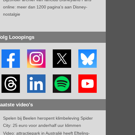
online: meer dan 1200 pagina's aan Disney-
nostalgie
olg Looopings
aatste video's
Spelen bij Beelen heropent klimbeleving Spider
City: 25 euro voor anderhalf uur klimmen
Video: attractiepark in Australië heeft Efteling-