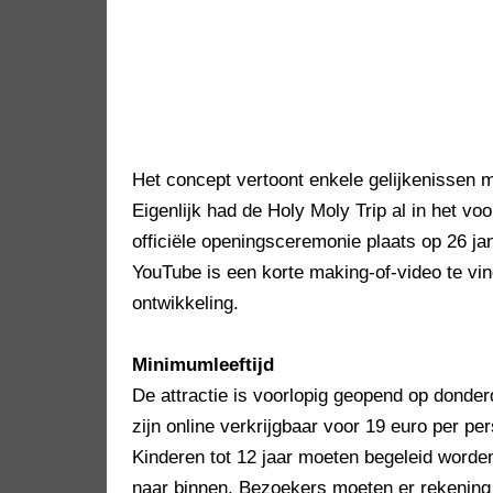
Het concept vertoont enkele gelijkenissen m
Eigenlijk had de Holy Moly Trip al in het vo
officiële openingsceremonie plaats op 26 j
YouTube is een korte making-of-video te vi
ontwikkeling.
Minimumleeftijd
De attractie is voorlopig geopend op donde
zijn online verkrijgbaar voor 19 euro per pe
Kinderen tot 12 jaar moeten begeleid word
naar binnen. Bezoekers moeten er rekening 