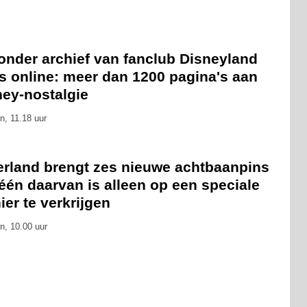
onder archief van fanclub Disneyland
s online: meer dan 1200 pagina's aan
ney-nostalgie
n, 11.18 uur
erland brengt zes nieuwe achtbaanpins
 één daarvan is alleen op een speciale
er te verkrijgen
n, 10.00 uur