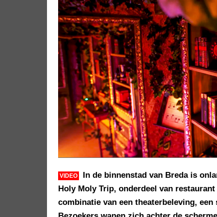
In de binnenstad van Breda is onl
VIDEO
Holy Moly Trip, onderdeel van restauran
combinatie van een theaterbeleving, een
Bezoekers wanen zich achter de scherme