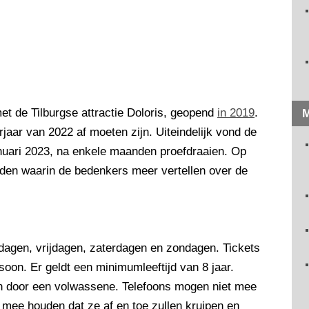
et de Tilburgse attractie Doloris, geopend
in 2019
.
M
orjaar van 2022 af moeten zijn. Uiteindelijk vond de
anuari 2023, na enkele maanden proefdraaien. Op
nden waarin de bedenkers meer vertellen over de
rdagen, vrijdagen, zaterdagen en zondagen. Tickets
rsoon. Er geldt een minimumleeftijd van 8 jaar.
en door een volwassene. Telefoons mogen niet mee
mee houden dat ze af en toe zullen kruipen en