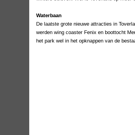
Waterbaan
De laatste grote nieuwe attracties in Toverl
werden wing coaster Fenix en boottocht Merl
het park wel in het opknappen van de best