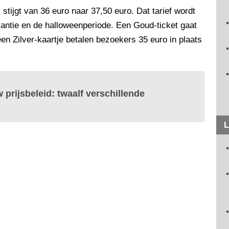
- stijgt van 36 euro naar 37,50 euro. Dat tarief wordt
antie en de halloweenperiode. Een Goud-ticket gaat
en Zilver-kaartje betalen bezoekers 35 euro in plaats
 prijsbeleid: twaalf verschillende
L