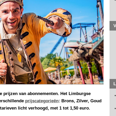
V
L
de prijzen van abonnementen. Het Limburgse
verschillende
prijscategorieën
: Brons, Zilver, Goud
tarieven licht verhoogd, met 1 tot 1,50 euro.