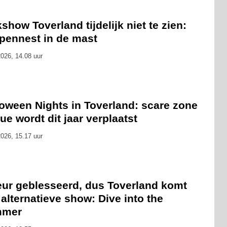
show Toverland tijdelijk niet te zien:
pennest in de mast
026, 14.08 uur
loween Nights in Toverland: scare zone
ue wordt dit jaar verplaatst
026, 15.17 uur
eur geblesseerd, dus Toverland komt
alternatieve show: Dive into the
mmer