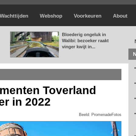
Wachttijden
Webshop
Voorkeuren
About
Bloederig ongeluk in
Walibi: bezoeker raakt
vinger kwijt in...
N
ementen Toverland
er in 2022
Beeld: PromenadeFotos