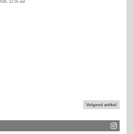
026, 12.55 uur
Volgend artikel