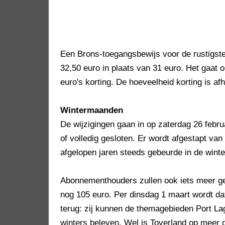
Een Brons-toegangsbewijs voor de rustigste
32,50 euro in plaats van 31 euro. Het gaat o
euro's korting. De hoeveelheid korting is a
Wintermaanden
De wijzigingen gaan in op zaterdag 26 febru
of volledig gesloten. Er wordt afgestapt van
afgelopen jaren steeds gebeurde in de win
Abonnementhouders zullen ook iets meer gel
nog 105 euro. Per dinsdag 1 maart wordt da
terug: zij kunnen de themagebieden Port La
winters beleven. Wel is Toverland op meer 