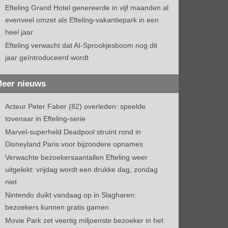
Efteling Grand Hotel genereerde in vijf maanden al
evenveel omzet als Efteling-vakantiepark in een
heel jaar
Efteling verwacht dat AI-Sprookjesboom nog dit
jaar geïntroduceerd wordt
eer nieuws
Acteur Peter Faber (82) overleden: speelde
tovenaar in Efteling-serie
Marvel-superheld Deadpool struint rond in
Disneyland Paris voor bijzondere opnames
Verwachte bezoekersaantallen Efteling weer
uitgelekt: vrijdag wordt een drukke dag, zondag
niet
Nintendo duikt vandaag op in Slagharen:
bezoekers kunnen gratis gamen
Movie Park zet veertig miljoenste bezoeker in het