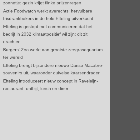
zonnetje: gezin krijgt flinke prijzenregen
Actie Foodwatch werkt averechts: hervulbare
frisdrankbekers in de hele Efteling uitverkocht
Efteling is gestopt met communiceren dat het
bedrijf in 2032 klimaatpositief wil zijn: dit zit
erachter
Burgers' Zoo werkt aan grootste zeegrasaquarium
ter wereld
Efteling brengt bijzondere nieuwe Danse Macabre-
souvenirs uit, waaronder duivelse kaarsendrager
Efteling introduceert nieuw concept in Raveleijn-
restaurant: ontbijt, lunch en diner