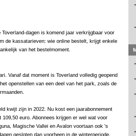
 Toverland-dagen is komend jaar verkrijgbaar voor
m de kassatarieven: wie online bestelt, krijgt enkele
fhankelijk van het bestelmoment.
M
ari. Vanaf dat moment is Toverland volledig geopend
 het openstellen van een deel van het park, zoals de
termaanden.
d kwijt zijn in 2022. Nu kost een jaarabonnement
t 109,50 euro. Abonnees krijgen er wel wat voor
guna, Magische Vallei en Avalon voortaan ook 's
dagen gesloten dan voorheen in de winterperiode.