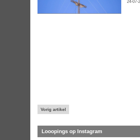
24-07-2
Vorig artikel
Looopings op Instagram