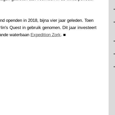
and openden in 2018, bijna vier jaar geleden. Toen
in's Quest in gebruik genomen. Dit jaar investeert
aande waterbaan
Expedition Zork
.
■