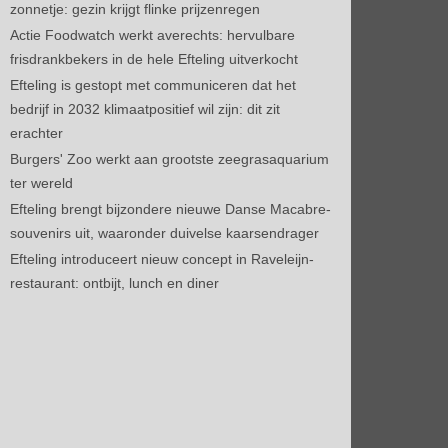
zonnetje: gezin krijgt flinke prijzenregen
Actie Foodwatch werkt averechts: hervulbare
frisdrankbekers in de hele Efteling uitverkocht
Efteling is gestopt met communiceren dat het
bedrijf in 2032 klimaatpositief wil zijn: dit zit
erachter
Burgers' Zoo werkt aan grootste zeegrasaquarium
ter wereld
Efteling brengt bijzondere nieuwe Danse Macabre-
souvenirs uit, waaronder duivelse kaarsendrager
Efteling introduceert nieuw concept in Raveleijn-
restaurant: ontbijt, lunch en diner