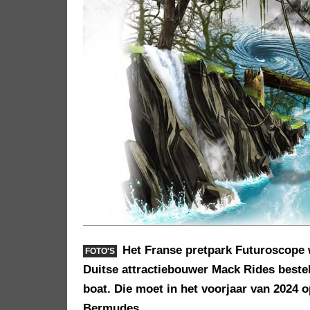
Het Franse pretpark Futuroscope w
FOTO'S
Duitse attractiebouwer Mack Rides bestel
boat. Die moet in het voorjaar van 2024 
Bermudes.