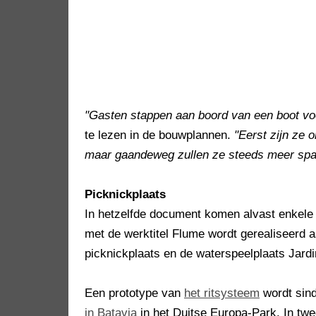
"Gasten stappen aan boord van een boot vo
te lezen in de bouwplannen.
"Eerst zijn ze 
maar gaandeweg zullen ze steeds meer spa
Picknickplaats
In hetzelfde document komen alvast enkele 
met de werktitel Flume wordt gerealiseerd a
picknickplaats en de waterspeelplaats Jard
Een prototype van
het ritsysteem
wordt sind
in Batavia
in het Duitse Europa-Park. In twe