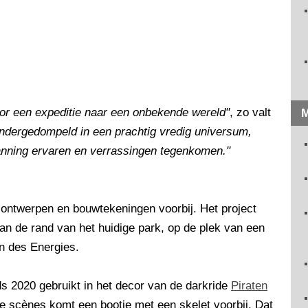
or een expeditie naar een onbekende wereld"
, zo valt
M
ondergedompeld in een prachtig vredig universum,
nning ervaren en verrassingen tegenkomen."
ontwerpen en bouwtekeningen voorbij. Het project
an de rand van het huidige park, op de plek van een
in des Energies.
s 2020 gebruikt in het decor van de darkride
Piraten
e scènes komt een bootje met een skelet voorbij. Dat