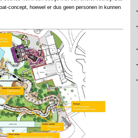
boat-concept, hoewel er dus geen personen in kunnen