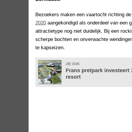
Bezoekers maken een vaartocht richting d
2020
aangekondigd als onderdeel van een gi
attractietype nog niet duidelijk. Bij een roc
scherpe bochten en onverwachte wendingen
te kapseizen.
ZIE OOK
Frans pretpark investeert 
resort