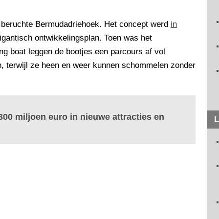
e beruchte Bermudadriehoek. Het concept werd
in
gantisch ontwikkelingsplan. Toen was het
king boat leggen de bootjes een parcours af vol
, terwijl ze heen en weer kunnen schommelen zonder
300 miljoen euro in nieuwe attracties en
L