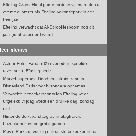
Efteling Grand Hotel genereerde in vijf maanden al
evenveel omzet als Efteling-vakantiepark in een
heel jaar
Efteling verwacht dat AI-Sprookjesboom nog dit
jaar geïntroduceerd wordt
eer nieuws
Acteur Peter Faber (82) overleden: speelde
tovenaar in Efteling-serie
Marvel-superheld Deadpool struint rond in
Disneyland Paris voor bijzondere opnames
Verwachte bezoekersaantallen Efteling weer
uitgelekt: vrijdag wordt een drukke dag, zondag
niet
Nintendo duikt vandaag op in Slagharen:
bezoekers kunnen gratis gamen
Movie Park zet veertig miljoenste bezoeker in het