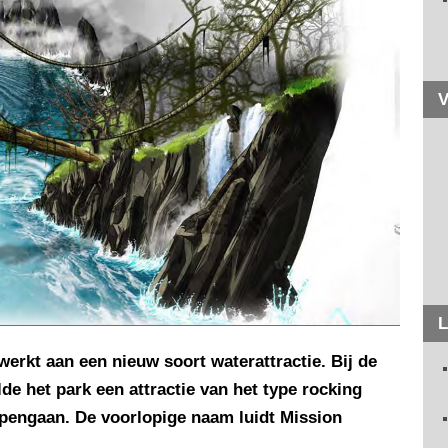
V
L
erkt aan een nieuw soort waterattractie. Bij de
de het park een attractie van het type rocking
opengaan. De voorlopige naam luidt Mission