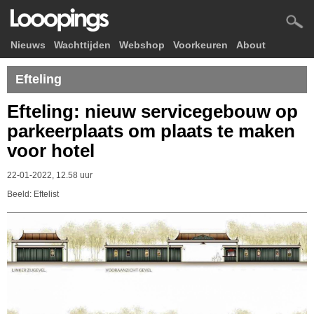
Nieuws
Wachttijden
Webshop
Voorkeuren
About
Efteling
Efteling: nieuw servicegebouw op
parkeerplaats om plaats te maken
voor hotel
22-01-2022, 12.58 uur
Beeld: Eftelist