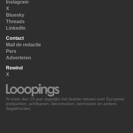
Instagram
X
Bluesky
Threads
LinkedIn
Contact
Mail de redactie
Pers
Adverteren
Rewind
X
Al meer dan 16 jaar dagelijks het laatste nieuws over Europese
pretparken, achtbanen, dierentuinen, kermissen en andere
dagattracties.