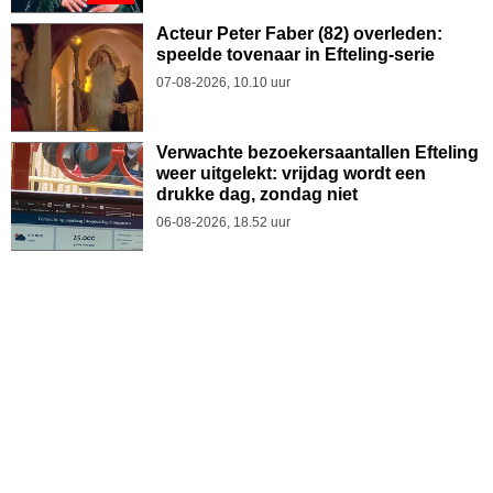
Acteur Peter Faber (82) overleden:
speelde tovenaar in Efteling-serie
07-08-2026, 10.10 uur
Verwachte bezoekersaantallen Efteling
weer uitgelekt: vrijdag wordt een
drukke dag, zondag niet
06-08-2026, 18.52 uur