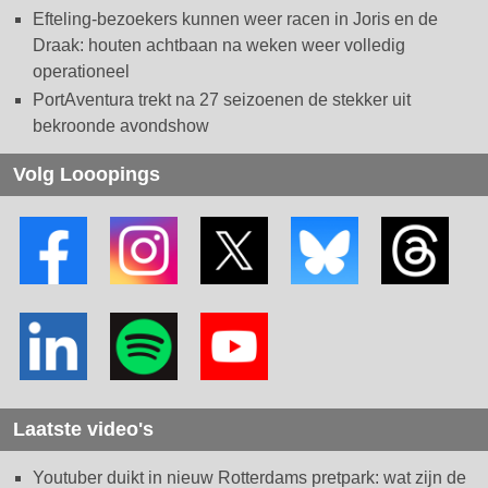
Efteling-bezoekers kunnen weer racen in Joris en de
Draak: houten achtbaan na weken weer volledig
operationeel
PortAventura trekt na 27 seizoenen de stekker uit
bekroonde avondshow
Volg Looopings
Laatste video's
Youtuber duikt in nieuw Rotterdams pretpark: wat zijn de