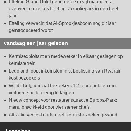
Efteling Grand Hotel genereerde in vijf maanden al
evenveel omzet als Efteling-vakantiepark in een heel
jaar
Efteling verwacht dat AI-Sprookjesboom nog dit jaar
geïntroduceerd wordt
Vandaag een jaar geleden
Kermisexploitant en medewerker in elkaar geslagen op
kermisterrein
Legoland loopt inkomsten mis: beslissing van Ryanair
kost bezoekers
Walibi Belgium laat bezoekers 145 euro betalen om
verloren spullen terug te krijgen
Nieuw concept voor restaurantattractie Europa-Park:
menu ontwikkeld door vier sterrenchefs
Attractie verliest onderdeel: kermisbezoeker gewond