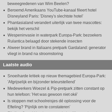
beweegredenen van Wim Beelen?
Beroemd Amerikaans YouTube-kanaal fileert hotel
Disneyland Paris: 'Disney's slechtste hotel'
Phantasialand verandert uiterlijk van twee mascottes:
bekijk het verschil
Wespeninvasie in waterpark Europa-Park: bezoekers
Rulantica belaagd door stekende insecten
Alweer brand in Italiaans pretpark Gardaland: generator
vliegt in brand na stroomstoring
Laatste audio
Snoeiharde kritiek op nieuw themagebied Europa-Park:
'Afgrijselijk en bijzonder teleurstellend'
Medewerkers Woezel & Pip-pretpark zitten constant op
hun telefoon: 'Het was gewoon niet oké'
Is stoppen met schoolreisjes dé oplossing voor de
Efteling? 'Pijnlijk om te constateren'