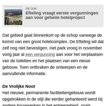
ZIE OOK
Efteling vraagt eerste vergunningen
aan voor geheim hotelproject
Dat gebied gaat binnenkort op de schop vanwege de
komst van een groot hotelcomplex. De Efteling wil dat
zelf nog niet bevestigen. Het park vroeg in november
vorig jaar al
een vergunning
aan voor het verplaatsen
van de toiletten en het plaatsen van een nieuw
gebouw. Toen ontbraken de ontwerpen en de
aanvullende informatie.
De Vrolijke Noot
Het nieuwe, permanente faciliteitengebouw wordt
opgetrokken in de stijl die eerder gehanteerd werd bij
andere bouwwerken in het entreegebied, zoals