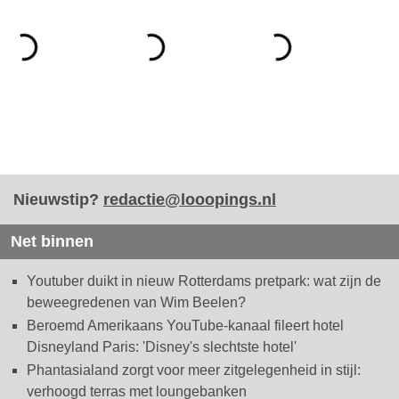
Nieuwstip?
redactie@looopings.nl
Net binnen
Youtuber duikt in nieuw Rotterdams pretpark: wat zijn de
beweegredenen van Wim Beelen?
Beroemd Amerikaans YouTube-kanaal fileert hotel
Disneyland Paris: 'Disney's slechtste hotel'
Phantasialand zorgt voor meer zitgelegenheid in stijl:
verhoogd terras met loungebanken