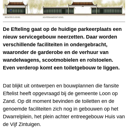
De Efteling gaat op de huidige parkeerplaats een
nieuw servicegebouw neerzetten. Daar worden
verschillende faciliteiten in ondergebracht,
waaronder de garderobe en de verhuur van
wandelwagens, scootmobielen en rolstoelen.
Even verderop komt een toiletgebouw te liggen.
Dat blijkt uit ontwerpen en bouwplannen die fansite
Eftelist heeft opgevraagd bij de gemeente Loon op
Zand. Op dit moment bevinden de toiletten en de
genoemde faciliteiten zich nog in gebouwen op het
Dwarrelplein, het plein achter entreegebouw Huis van
de Vijf Zintuigen.