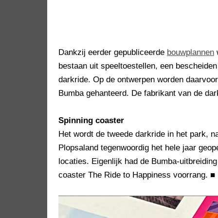
Dankzij eerder gepubliceerde
bouwplannen
w
bestaan uit speeltoestellen, een bescheid
darkride. Op de ontwerpen worden daarvoo
Bumba gehanteerd. De fabrikant van de dark
Spinning coaster
Het wordt de tweede darkride in het park, 
Plopsaland tegenwoordig het hele jaar geop
locaties. Eigenlijk had de Bumba-uitbreiding 
coaster The Ride to Happiness voorrang.
■