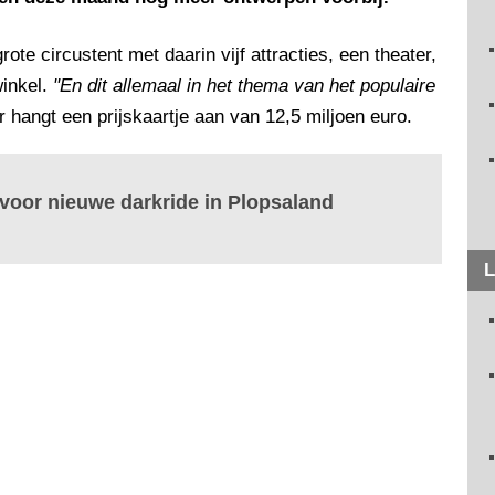
e circustent met daarin vijf attracties, een theater,
winkel.
"En dit allemaal in het thema van het populaire
Er hangt een prijskaartje aan van 12,5 miljoen euro.
oor nieuwe darkride in Plopsaland
L