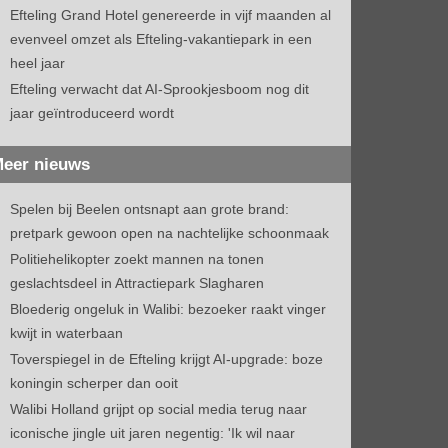
Efteling Grand Hotel genereerde in vijf maanden al
evenveel omzet als Efteling-vakantiepark in een
heel jaar
Efteling verwacht dat AI-Sprookjesboom nog dit
jaar geïntroduceerd wordt
eer nieuws
Spelen bij Beelen ontsnapt aan grote brand:
pretpark gewoon open na nachtelijke schoonmaak
Politiehelikopter zoekt mannen na tonen
geslachtsdeel in Attractiepark Slagharen
Bloederig ongeluk in Walibi: bezoeker raakt vinger
kwijt in waterbaan
Toverspiegel in de Efteling krijgt AI-upgrade: boze
koningin scherper dan ooit
Walibi Holland grijpt op social media terug naar
iconische jingle uit jaren negentig: 'Ik wil naar