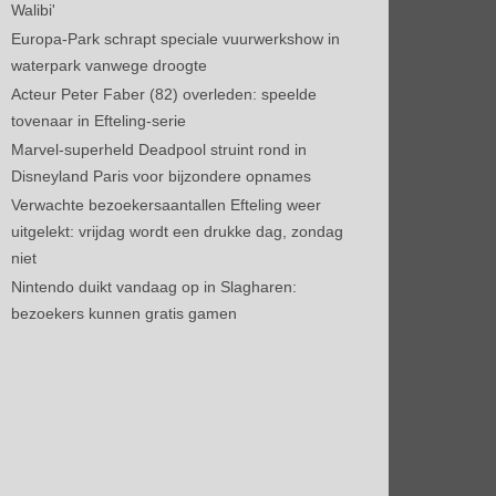
Walibi'
Europa-Park schrapt speciale vuurwerkshow in
waterpark vanwege droogte
Acteur Peter Faber (82) overleden: speelde
tovenaar in Efteling-serie
Marvel-superheld Deadpool struint rond in
Disneyland Paris voor bijzondere opnames
Verwachte bezoekersaantallen Efteling weer
uitgelekt: vrijdag wordt een drukke dag, zondag
niet
Nintendo duikt vandaag op in Slagharen:
bezoekers kunnen gratis gamen