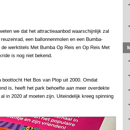
eten we dat het attractieaanbod waarschijnlijk zal
en reuzenrad, een ballonnenmolen en een Bumba-
r de werktitels Met Bumba Op Reis en Op Reis Met
M
ride is nog niet bekend.
na boottocht Het Bos van Plop uit 2000. Omdat
end is, heeft het park behoefte aan meer overdekte
al in 2020 af moeten zijn. Uiteindelijk kreeg spinning