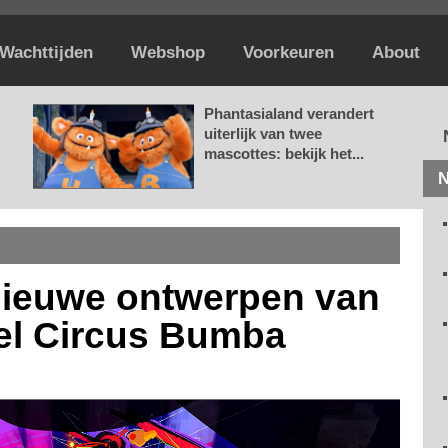
Wachttijden
Webshop
Voorkeuren
About
Phantasialand verandert
uiterlijk van twee
mascottes: bekijk het...
N
nieuwe ontwerpen van
el Circus Bumba