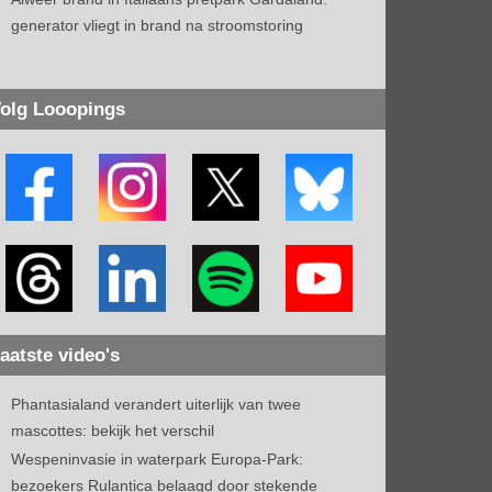
generator vliegt in brand na stroomstoring
olg Looopings
aatste video's
Phantasialand verandert uiterlijk van twee
mascottes: bekijk het verschil
Wespeninvasie in waterpark Europa-Park:
bezoekers Rulantica belaagd door stekende