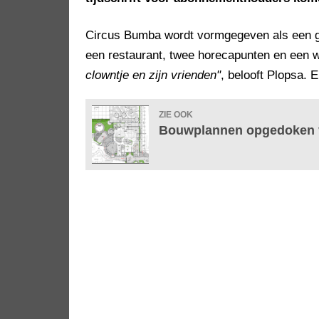
Circus Bumba wordt vormgegeven als een grot
een restaurant, twee horecapunten en een 
clowntje en zijn vrienden"
, belooft Plopsa. 
ZIE OOK
Bouwplannen opgedoken v