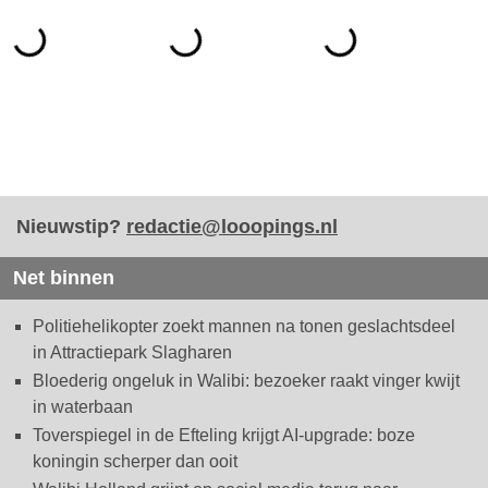
Nieuwstip?
redactie@looopings.nl
Net binnen
Politiehelikopter zoekt mannen na tonen geslachtsdeel
in Attractiepark Slagharen
Bloederig ongeluk in Walibi: bezoeker raakt vinger kwijt
in waterbaan
Toverspiegel in de Efteling krijgt AI-upgrade: boze
koningin scherper dan ooit