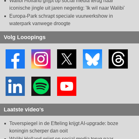
Walibi Holland grijpt op social media terug naar
iconische jingle uit jaren negentig: 'Ik wil naar Walibi'
Europa-Park schrapt speciale vuurwerkshow in
waterpark vanwege droogte
Volg Looopings
Laatste video's
Toverspiegel in de Efteling krijgt AI-upgrade: boze
koningin scherper dan ooit
Walibi Holland grijpt op social media terug naar