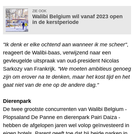
ZIE OOK
Walibi Belgium wil vanaf 2023 open
in de kerstperiode
"Ik denk er elke ochtend aan wanneer ik me scheer"
,
reageert de Walibi-baas, verwijzend naar een
gevleugelde uitspraak van oud-president Nicolas
Sarkozy van Frankrijk.
"We moeten ambitieus genoeg
zijn om erover na te denken, maar het kost tijd en het
gaat niet van de ene op de andere dag."
Dierenpark
De twee grootste concurrenten van Walibi Belgium -
Plopsaland De Panne en dierenpark Pairi Daiza -
hebben de afgelopen jaren wel volop geïnvesteerd in
eigen hotels. Parent geeft toe dat hij beide parken in