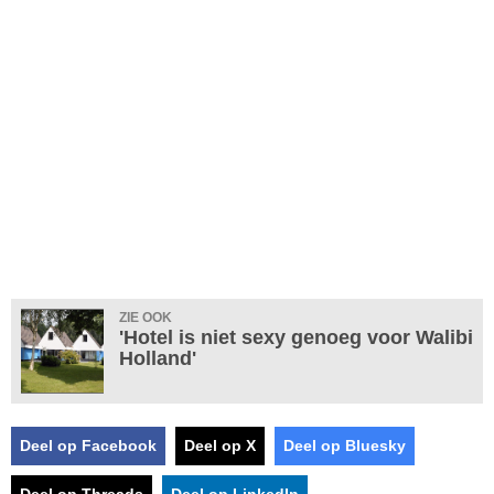
ZIE OOK
'Hotel is niet sexy genoeg voor Walibi
Holland'
Deel op Facebook
Deel op X
Deel op Bluesky
Deel op Threads
Deel op LinkedIn