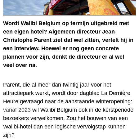
Wordt Walibi Belgium op termijn uitgebreid met
een eigen hotel? Algemeen directeur Jean-
Christophe Parent ziet dat wel zitten, vertelt hij in
een interview. Hoewel er nog geen concrete
plannen voor zijn, denkt de directeur er al wel
veel over na.
Parent, die al meer dan twintig jaar voor het
attractiepark werkt, wordt door dagblad La Dernière
Heure gevraagd naar de aanstaande winteropening:
vanaf 2023
wil Walibi Belgium ook in de kerstperiode
bezoekers verwelkomen. Zou het bouwen van een
Walibi-hotel dan een logische vervolgstap kunnen
zijn?