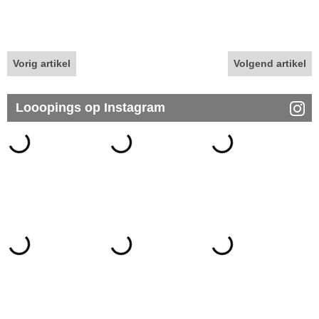
Vorig artikel
Volgend artikel
Looopings op Instagram