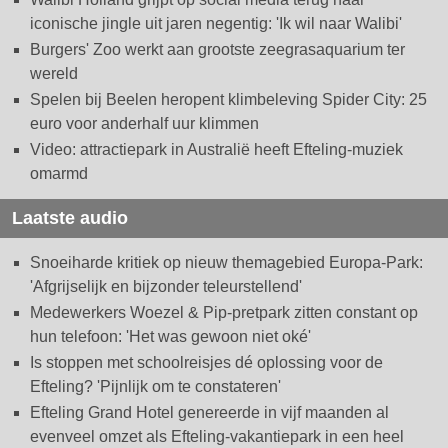
iconische jingle uit jaren negentig: 'Ik wil naar Walibi'
Burgers' Zoo werkt aan grootste zeegrasaquarium ter
wereld
Spelen bij Beelen heropent klimbeleving Spider City: 25
euro voor anderhalf uur klimmen
Video: attractiepark in Australië heeft Efteling-muziek
omarmd
Laatste audio
Snoeiharde kritiek op nieuw themagebied Europa-Park:
'Afgrijselijk en bijzonder teleurstellend'
Medewerkers Woezel & Pip-pretpark zitten constant op
hun telefoon: 'Het was gewoon niet oké'
Is stoppen met schoolreisjes dé oplossing voor de
Efteling? 'Pijnlijk om te constateren'
Efteling Grand Hotel genereerde in vijf maanden al
evenveel omzet als Efteling-vakantiepark in een heel