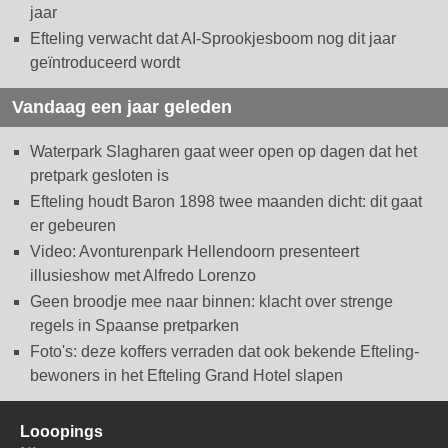
jaar
Efteling verwacht dat AI-Sprookjesboom nog dit jaar
geïntroduceerd wordt
Vandaag een jaar geleden
Waterpark Slagharen gaat weer open op dagen dat het
pretpark gesloten is
Efteling houdt Baron 1898 twee maanden dicht: dit gaat
er gebeuren
Video: Avonturenpark Hellendoorn presenteert
illusieshow met Alfredo Lorenzo
Geen broodje mee naar binnen: klacht over strenge
regels in Spaanse pretparken
Foto's: deze koffers verraden dat ook bekende Efteling-
bewoners in het Efteling Grand Hotel slapen
Looopings