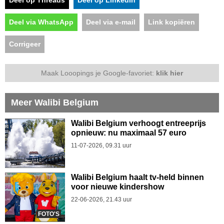
Deel via WhatsApp
Deel via e-mail
Link kopiëren
Corrigeer
Maak Looopings je Google-favoriet:
klik hier
Meer Walibi Belgium
Walibi Belgium verhoogt entreeprijs
opnieuw: nu maximaal 57 euro
11-07-2026, 09.31 uur
Walibi Belgium haalt tv-held binnen
voor nieuwe kindershow
22-06-2026, 21.43 uur
FOTO'S