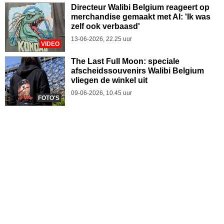
Directeur Walibi Belgium reageert op
merchandise gemaakt met AI: 'Ik was
zelf ook verbaasd'
13-06-2026, 22.25 uur
VIDEO
The Last Full Moon: speciale
afscheidssouvenirs Walibi Belgium
vliegen de winkel uit
09-06-2026, 10.45 uur
FOTO'S