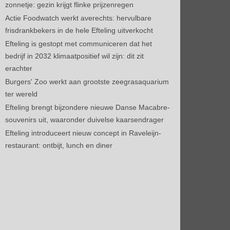
zonnetje: gezin krijgt flinke prijzenregen
Actie Foodwatch werkt averechts: hervulbare
frisdrankbekers in de hele Efteling uitverkocht
Efteling is gestopt met communiceren dat het
bedrijf in 2032 klimaatpositief wil zijn: dit zit
erachter
Burgers' Zoo werkt aan grootste zeegrasaquarium
ter wereld
Efteling brengt bijzondere nieuwe Danse Macabre-
souvenirs uit, waaronder duivelse kaarsendrager
Efteling introduceert nieuw concept in Raveleijn-
restaurant: ontbijt, lunch en diner