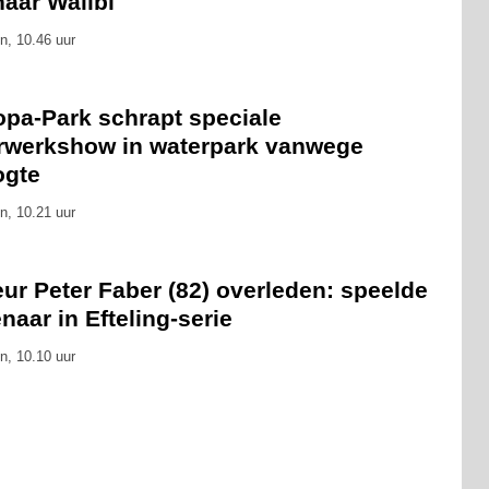
naar Walibi'
n, 10.46 uur
opa-Park schrapt speciale
rwerkshow in waterpark vanwege
ogte
n, 10.21 uur
ur Peter Faber (82) overleden: speelde
naar in Efteling-serie
n, 10.10 uur