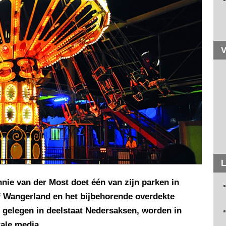
V
L
ie van der Most doet één van zijn parken in
f Wangerland en het bijbehorende overdekte
 gelegen in deelstaat Nedersaksen, worden in
ale media.