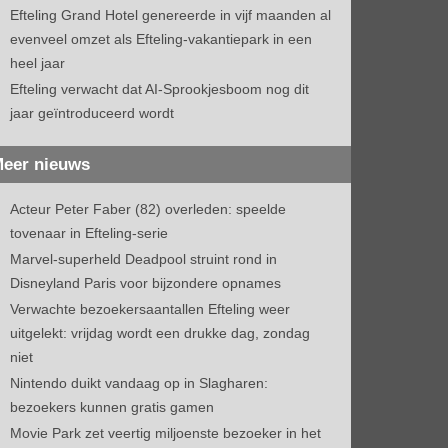
Efteling Grand Hotel genereerde in vijf maanden al
evenveel omzet als Efteling-vakantiepark in een
heel jaar
Efteling verwacht dat AI-Sprookjesboom nog dit
jaar geïntroduceerd wordt
eer nieuws
Acteur Peter Faber (82) overleden: speelde
tovenaar in Efteling-serie
Marvel-superheld Deadpool struint rond in
Disneyland Paris voor bijzondere opnames
Verwachte bezoekersaantallen Efteling weer
uitgelekt: vrijdag wordt een drukke dag, zondag
niet
Nintendo duikt vandaag op in Slagharen:
bezoekers kunnen gratis gamen
Movie Park zet veertig miljoenste bezoeker in het