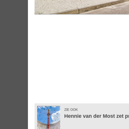
ZIE OOK
Hennie van der Most zet p