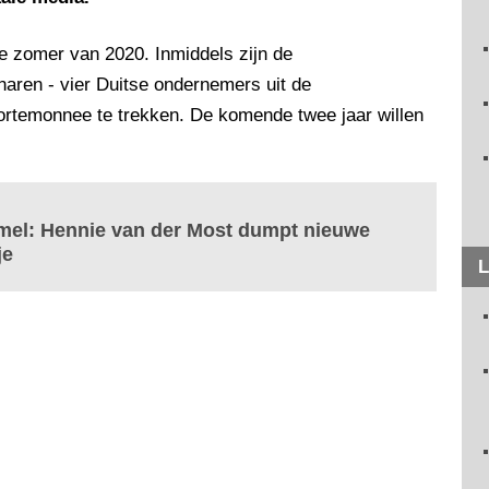
 zomer van 2020. Inmiddels zijn de
aren - vier Duitse ondernemers uit de
 portemonnee te trekken. De komende twee jaar willen
emel: Hennie van der Most dumpt nieuwe
je
L