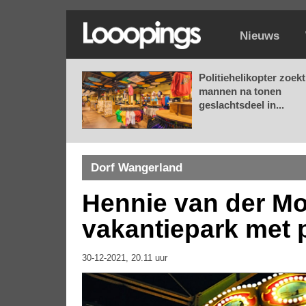
Nieuws
Politiehelikopter zoekt
mannen na tonen
geslachtsdeel in...
Dorf Wangerland
Hennie van der Mo
vakantiepark met 
30-12-2021, 20.11 uur