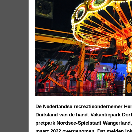
De Nederlandse recreatieondernemer Henn
Duitsland van de hand. Vakantiepark Dor
pretpark Nordsee-Spielstadt Wangerland,
maart 2022 overgenomen. Dat melden lok