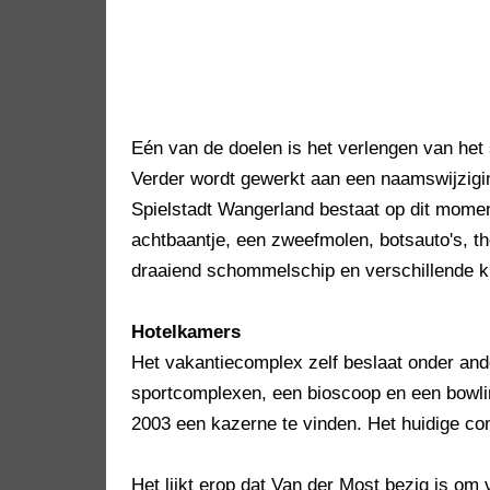
Eén van de doelen is het verlengen van he
Verder wordt gewerkt aan een naamswijzig
Spielstadt Wangerland bestaat op dit moment
achtbaantje, een zweefmolen, botsauto's, th
draaiend schommelschip en verschillende k
Hotelkamers
Het vakantiecomplex zelf beslaat onder and
sportcomplexen, een bioscoop en een bowli
2003 een kazerne te vinden. Het huidige co
Het lijkt erop dat Van der Most bezig is om v