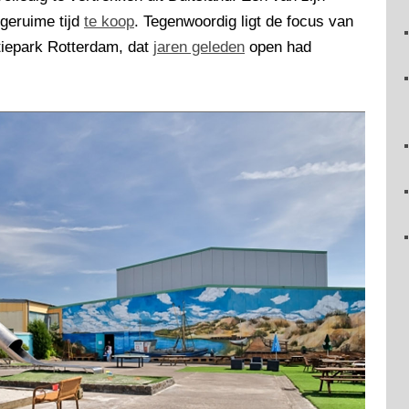
 geruime tijd
te koop
. Tegenwoordig ligt de focus van
tiepark Rotterdam, dat
jaren geleden
open had