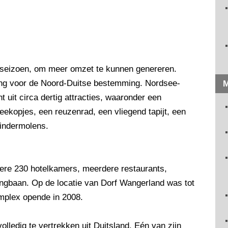
t seizoen, om meer omzet te kunnen genereren.
ing voor de Noord-Duitse bestemming. Nordsee-
M
 uit circa dertig attracties, waaronder een
eekopjes, een reuzenrad, een vliegend tapijt, een
indermolens.
ere 230 hotelkamers, meerdere restaurants,
ngbaan. Op de locatie van Dorf Wangerland was tot
mplex opende in 2008.
olledig te vertrekken uit Duitsland. Eén van zijn