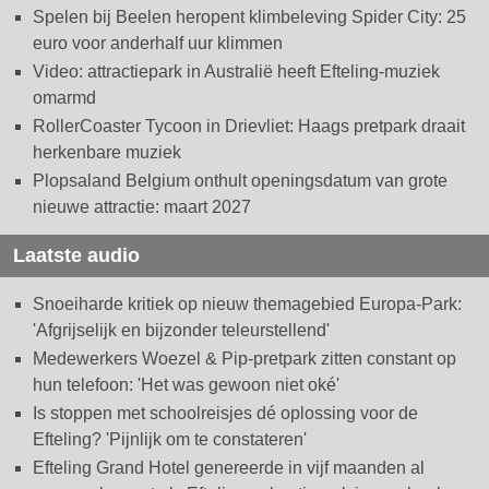
Spelen bij Beelen heropent klimbeleving Spider City: 25
euro voor anderhalf uur klimmen
Video: attractiepark in Australië heeft Efteling-muziek
omarmd
RollerCoaster Tycoon in Drievliet: Haags pretpark draait
herkenbare muziek
Plopsaland Belgium onthult openingsdatum van grote
nieuwe attractie: maart 2027
Laatste audio
Snoeiharde kritiek op nieuw themagebied Europa-Park:
'Afgrijselijk en bijzonder teleurstellend'
Medewerkers Woezel & Pip-pretpark zitten constant op
hun telefoon: 'Het was gewoon niet oké'
Is stoppen met schoolreisjes dé oplossing voor de
Efteling? 'Pijnlijk om te constateren'
Efteling Grand Hotel genereerde in vijf maanden al