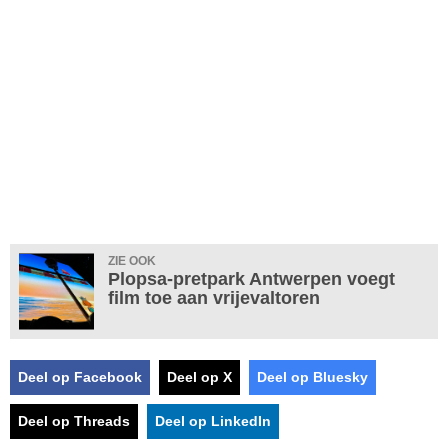
ZIE OOK
Plopsa-pretpark Antwerpen voegt
film toe aan vrijevaltoren
Deel op Facebook
Deel op X
Deel op Bluesky
Deel op Threads
Deel op LinkedIn