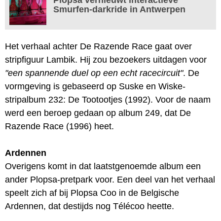
Smurfen-darkride in Antwerpen
Het verhaal achter De Razende Race gaat over
stripfiguur Lambik. Hij zou bezoekers uitdagen voor
"een spannende duel op een echt racecircuit"
. De
vormgeving is gebaseerd op Suske en Wiske-
stripalbum 232: De Tootootjes (1992). Voor de naam
werd een beroep gedaan op album 249, dat De
Razende Race (1996) heet.
Ardennen
Overigens komt in dat laatstgenoemde album een
ander Plopsa-pretpark voor. Een deel van het verhaal
speelt zich af bij Plopsa Coo in de Belgische
Ardennen, dat destijds nog Télécoo heette.