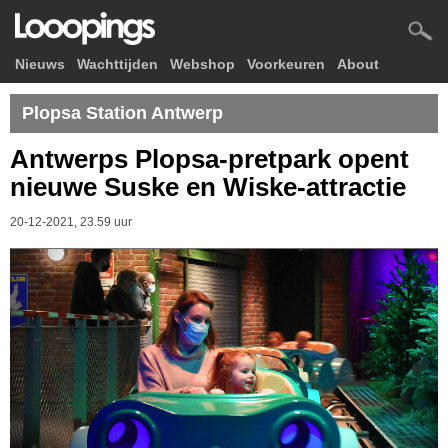
Nieuws
Wachttijden
Webshop
Voorkeuren
About
Plopsa Station Antwerp
Antwerps Plopsa-pretpark opent
nieuwe Suske en Wiske-attractie
20-12-2021, 23.59 uur