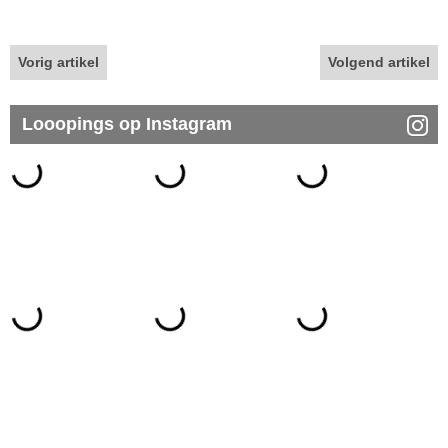
Vorig artikel
Volgend artikel
Looopings op Instagram