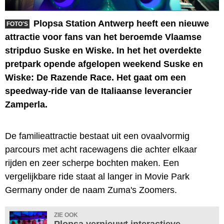
Plopsa Station Antwerp heeft een nieuwe
FOTO'S
attractie voor fans van het beroemde Vlaamse
stripduo Suske en Wiske. In het het overdekte
pretpark opende afgelopen weekend Suske en
Wiske: De Razende Race. Het gaat om een
speedway-ride van de Italiaanse leverancier
Zamperla.
De familieattractie bestaat uit een ovaalvormig
parcours met acht racewagens die achter elkaar
rijden en zeer scherpe bochten maken. Een
vergelijkbare ride staat al langer in Movie Park
Germany onder de naam Zuma's Zoomers.
ZIE OOK
Plopsa vernieuwt interactieve