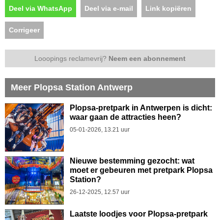
Deel via WhatsApp
Deel via e-mail
Link kopiëren
Corrigeer
Looopings reclamevrij?
Neem een abonnement
Meer Plopsa Station Antwerp
Plopsa-pretpark in Antwerpen is dicht:
waar gaan de attracties heen?
05-01-2026, 13.21 uur
Nieuwe bestemming gezocht: wat
moet er gebeuren met pretpark Plopsa
Station?
26-12-2025, 12.57 uur
Laatste loodjes voor Plopsa-pretpark