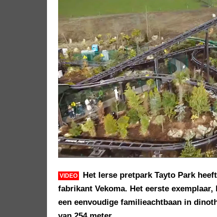
Het Ierse pretpark Tayto Park heef
VIDEO
fabrikant Vekoma. Het eerste exemplaar
een eenvoudige familieachtbaan in dinot
van 254 meter.