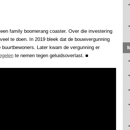
 een family boomerang coaster. Over die investering
 veel te doen. In 2019 bleek dat de bouwvergunning
 buurtbewoners. Later kwam de vergunning er
M
egelen
te nemen tegen geluidsoverlast.
■