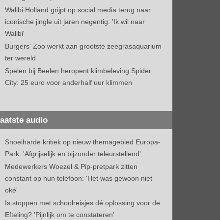
Walibi Holland grijpt op social media terug naar
iconische jingle uit jaren negentig: 'Ik wil naar
Walibi'
Burgers' Zoo werkt aan grootste zeegrasaquarium
ter wereld
Spelen bij Beelen heropent klimbeleving Spider
City: 25 euro voor anderhalf uur klimmen
aatste audio
Snoeiharde kritiek op nieuw themagebied Europa-
Park: 'Afgrijselijk en bijzonder teleurstellend'
Medewerkers Woezel & Pip-pretpark zitten
constant op hun telefoon: 'Het was gewoon niet
oké'
Is stoppen met schoolreisjes dé oplossing voor de
Efteling? 'Pijnlijk om te constateren'