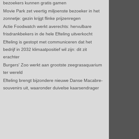
bezoekers kunnen gratis gamen
Movie Park zet veertig miljoenste bezoeker in het
zonnetje: gezin krijgt flinke prijzenregen
Actie Foodwatch werkt averechts: hervulbare
frisdrankbekers in de hele Efteling uitverkocht
Efteling is gestopt met communiceren dat het
bedrijf in 2032 klimaatpositief wil zijn: dit zit
erachter
Burgers' Zoo werkt aan grootste zeegrasaquarium
ter wereld
Efteling brengt bijzondere nieuwe Danse Macabre-
souvenirs uit, waaronder duivelse kaarsendrager