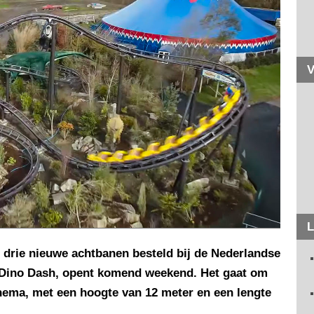
V
L
t drie nieuwe achtbanen besteld bij de Nederlandse
, Dino Dash, opent komend weekend. Het gaat om
hema, met een hoogte van 12 meter en een lengte