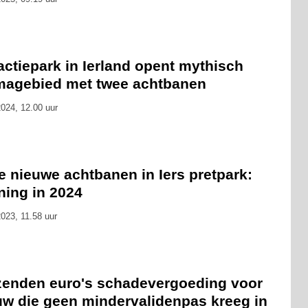
actiepark in Ierland opent mythisch
magebied met twee achtbanen
024, 12.00 uur
 nieuwe achtbanen in Iers pretpark:
ning in 2024
023, 11.58 uur
zenden euro's schadevergoeding voor
uw die geen mindervalidenpas kreeg in