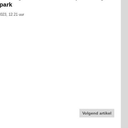
tpark
023, 12.21 uur
Volgend artikel