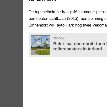
De topsnelheid bedraagt 46 kilometer per uu
een houten achtbaan (2015), een spinning c
Binnenkort wil Tayto Park nog twee Vekom
ZIE OOK
Beter laat dan nooit: toc
rollercoasters in Ierland