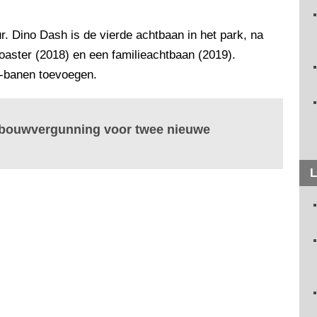
r. Dino Dash is de vierde achtbaan in het park, na
oaster (2018) en een familieachtbaan (2019).
a-banen toevoegen.
h bouwvergunning voor twee nieuwe
L