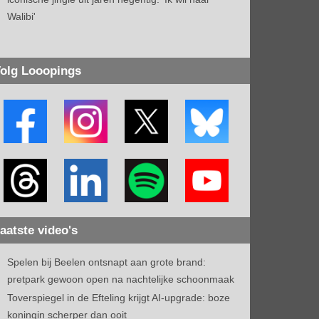
Walibi'
olg Looopings
aatste video's
Spelen bij Beelen ontsnapt aan grote brand:
pretpark gewoon open na nachtelijke schoonmaak
Toverspiegel in de Efteling krijgt AI-upgrade: boze
koningin scherper dan ooit