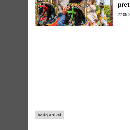
pre
22-05-2
Vorig artikel