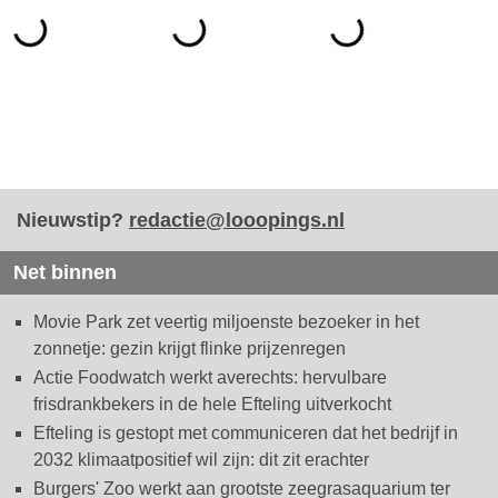
Nieuwstip?
redactie@looopings.nl
Net binnen
Movie Park zet veertig miljoenste bezoeker in het
zonnetje: gezin krijgt flinke prijzenregen
Actie Foodwatch werkt averechts: hervulbare
frisdrankbekers in de hele Efteling uitverkocht
Efteling is gestopt met communiceren dat het bedrijf in
2032 klimaatpositief wil zijn: dit zit erachter
Burgers' Zoo werkt aan grootste zeegrasaquarium ter