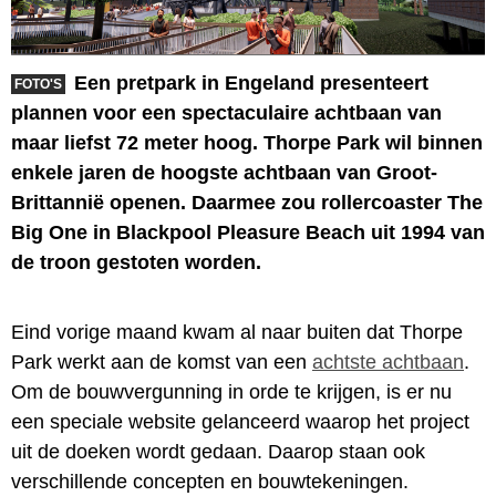
Een pretpark in Engeland presenteert
FOTO'S
plannen voor een spectaculaire achtbaan van
maar liefst 72 meter hoog. Thorpe Park wil binnen
enkele jaren de hoogste achtbaan van Groot-
Brittannië openen. Daarmee zou rollercoaster The
Big One in Blackpool Pleasure Beach uit 1994 van
de troon gestoten worden.
Eind vorige maand kwam al naar buiten dat Thorpe
Park werkt aan de komst van een
achtste achtbaan
.
Om de bouwvergunning in orde te krijgen, is er nu
een speciale website gelanceerd waarop het project
uit de doeken wordt gedaan. Daarop staan ook
verschillende concepten en bouwtekeningen.