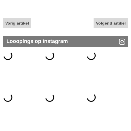
Vorig artikel
Volgend artikel
Looopings op Instagram