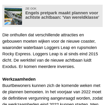
ZIE OOK
Engels pretpark maakt plannen voor
achtste achtbaan: 'Van wereldklasse'
Die onthullen dat verschillende attracties en
gebouwen moeten wijken voor de nieuwe coaster,
waaronder waterbaan Loggers Leap en rupsmolen
Rocky Express. Loggers Leap is al sinds eind 2015
dicht. De werktitel van de nieuwe achtbaan luidt
Exodus. Er komen meerdere inversies.
Werkzaamheden
Buurtbewoners kunnen zich de komende weken met
de plannen bemoeien. In het voorjaar van 2022 moet
de definitieve vergunning aangevraagd worden, zodat
de werkzaamheden eind 2022 kunnen starten. Men