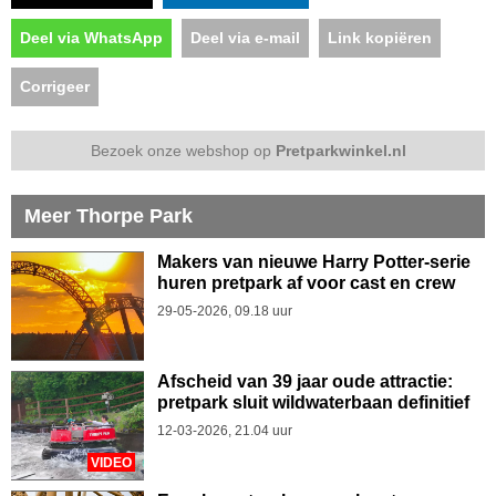
Deel via WhatsApp
Deel via e-mail
Link kopiëren
Corrigeer
Bezoek onze webshop op
Pretparkwinkel.nl
Meer Thorpe Park
Makers van nieuwe Harry Potter-serie
huren pretpark af voor cast en crew
29-05-2026, 09.18 uur
Afscheid van 39 jaar oude attractie:
pretpark sluit wildwaterbaan definitief
12-03-2026, 21.04 uur
VIDEO