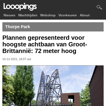
Nieuws
Wachttijden
Webshop
Voorkeuren
About
Thorpe Park
Plannen gepresenteerd voor
hoogste achtbaan van Groot-
Brittannië: 72 meter hoog
10-12-2021, 18.07 uur