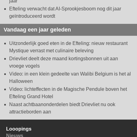
jaar
Efteling verwacht dat AI-Sprookjesboom nog dit jaar
geïntroduceerd wordt
Vandaag een jaar geleden
Uitzonderlijk goed eten in de Efteling: nieuw restaurant
Mystique verrast met culinaire beleving
Drievliet deelt deze maand kortingsbonnen uit aan
vroege vogels
Video: in een klein gedeelte van Walibi Belgium is het al
Halloween
Video: lichteffecten in de Magische Pendule boven het
Efteling Grand Hotel
Naast achtbaanonderdelen biedt Drievliet nu ook
attractieborden aan
Looopings
Nieuws