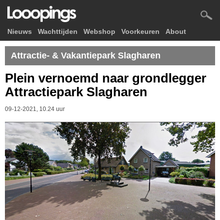
Nieuws
Wachttijden
Webshop
Voorkeuren
About
Attractie- & Vakantiepark Slagharen
Plein vernoemd naar grondlegger
Attractiepark Slagharen
09-12-2021, 10.24 uur