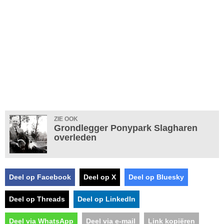
ZIE OOK
Grondlegger Ponypark Slagharen
overleden
Deel op Facebook
Deel op X
Deel op Bluesky
Deel op Threads
Deel op LinkedIn
Deel via WhatsApp
Deel via e-mail
Link kopiëren