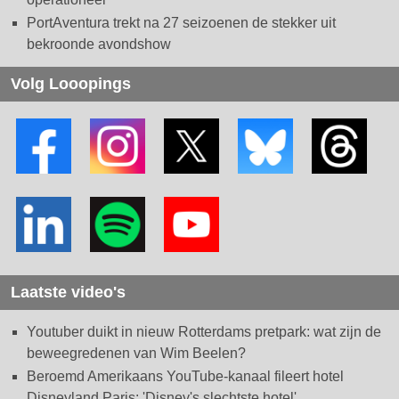
PortAventura trekt na 27 seizoenen de stekker uit
bekroonde avondshow
Volg Looopings
Laatste video's
Youtuber duikt in nieuw Rotterdams pretpark: wat zijn de
beweegredenen van Wim Beelen?
Beroemd Amerikaans YouTube-kanaal fileert hotel
Disneyland Paris: 'Disney's slechtste hotel'