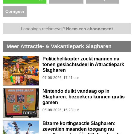
Corrigeer
Looopings reclamevrij?
Neem een abonnement
Meer Attractie- & Vakantiepark Slagharen
Politiehelikopter zoekt mannen na
tonen geslachtsdeel in Attractiepark
Slagharen
07-08-2026, 17.41 uur
Nintendo duikt vandaag op in
Slagharen: bezoekers kunnen gratis
gamen
06-08-2026, 15.23 uur
FOTO'S
Bizarre kortingsactie Slagharen:
zeventien maanden toegang nu