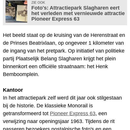
ZIE OOK
Foto's: Attractiepark Slagharen eert
het verleden met vernieuwde attractie
Pioneer Express 63
Het beeld staat op de kruising van de Herenstraat en
de Prinses Beatrixlaan, op ongeveer 1 kilometer van
de ingang van het pretpark. Op initiatief van politieke
partij Plaatselijk Belang Slagharen krijgt het plein
binnenkort een officiële straatnaam: het Henk
Bemboomplein.
Kantoor
In het attractiepark zelf werd dit jaar ook stilgestaan
bij de historie. De klassieke Monorail is
getransformeerd tot
Pioneer Express 63
, een
verwijzing naar openingsjaar 1963. Tijdens de rit
passeren bezoekers nostalgische foto's en een