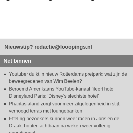
Nieuwstip?
redactie@looopings.nl
Net binnen
Youtuber duikt in nieuw Rotterdams pretpark: wat zijn de
beweegredenen van Wim Beelen?
Beroemd Amerikaans YouTube-kanaal fileert hotel
Disneyland Paris: 'Disney's slechtste hotel'
Phantasialand zorgt voor meer zitgelegenheid in stijl:
verhoogd terras met loungebanken
Efteling-bezoekers kunnen weer racen in Joris en de
Draak: houten achtbaan na weken weer volledig
operationeel