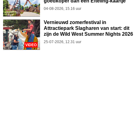
goedkoper dan één Efteling-kaartje
04-08-2026, 15.16 uur
Vernieuwd zomerfestival in
Attractiepark Slagharen van start: dit
zijn de Wild West Summer Nights 2026
25-07-2026, 12.31 uur
VIDEO