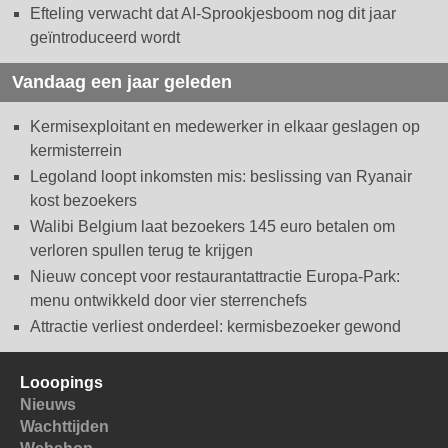
Efteling verwacht dat AI-Sprookjesboom nog dit jaar
geïntroduceerd wordt
Vandaag een jaar geleden
Kermisexploitant en medewerker in elkaar geslagen op
kermisterrein
Legoland loopt inkomsten mis: beslissing van Ryanair
kost bezoekers
Walibi Belgium laat bezoekers 145 euro betalen om
verloren spullen terug te krijgen
Nieuw concept voor restaurantattractie Europa-Park:
menu ontwikkeld door vier sterrenchefs
Attractie verliest onderdeel: kermisbezoeker gewond
Looopings
Nieuws
Wachttijden