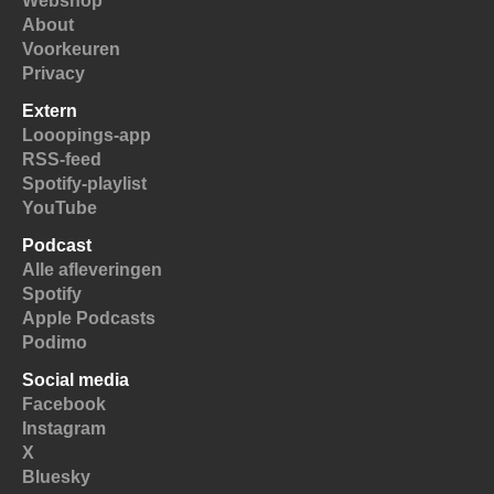
Webshop
About
Voorkeuren
Privacy
Extern
Looopings-app
RSS-feed
Spotify-playlist
YouTube
Podcast
Alle afleveringen
Spotify
Apple Podcasts
Podimo
Social media
Facebook
Instagram
X
Bluesky