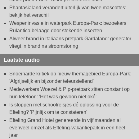
Phantasialand verandert uiterlijk van twee mascottes:
bekijk het verschil
Wespeninvasie in waterpark Europa-Park: bezoekers
Rulantica belaagd door stekende insecten
Alweer brand in Italiaans pretpark Gardaland: generator
vliegt in brand na stroomstoring
Laatste audio
Snoeiharde kritiek op nieuw themagebied Europa-Park:
'Afgrijselijk en bijzonder teleurstellend'
Medewerkers Woezel & Pip-pretpark zitten constant op
hun telefoon: 'Het was gewoon niet oké'
Is stoppen met schoolreisjes dé oplossing voor de
Efteling? 'Pijnlijk om te constateren'
Efteling Grand Hotel genereerde in vijf maanden al
evenveel omzet als Efteling-vakantiepark in een heel
jaar