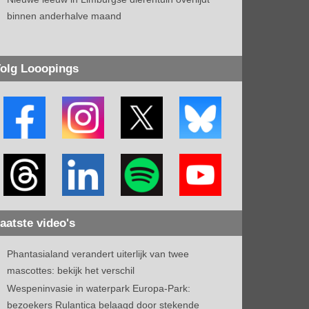
binnen anderhalve maand
olg Looopings
aatste video's
Phantasialand verandert uiterlijk van twee
mascottes: bekijk het verschil
Wespeninvasie in waterpark Europa-Park:
bezoekers Rulantica belaagd door stekende