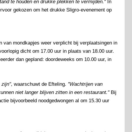
tand te houden en drukke plekken te vermijden."
In
 ervoor gekozen om het drukke Sligro-evenement op
n van mondkapjes weer verplicht bij verplaatsingen in
oorlopig dicht om 17.00 uur in plaats van 18.00 uur.
 eerder dan gepland: doordeweeks om 10.00 uur, in
zijn"
, waarschuwt de Efteling.
"Wachtrijen van
nnen niet langer blijven zitten in een restaurant."
Bij
ractie bijvoorbeeld noodgedwongen al om 15.30 uur