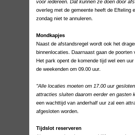
voor iedereen. Dat kunnen ze doen door afs
overleg met de gemeente heeft de Efteling
zondag niet te annuleren.
Mondkapjes
Naast de afstandsregel wordt ook het drage
binnenlocaties. Daarnaast gaan de poorten v
Het park opent de komende tijd wel een uur
de weekenden om 09.00 uur.
"Alle locaties moeten om 17.00 uur gesloten 
attracties sluiten daarom eerder en gasten ku
een wachttijd van anderhalf uur zal een att
afgesloten worden.
Tijdslot reserveren