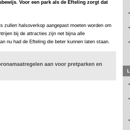
ewijs. Voor een park als de Efteling zorgt dat
ants zullen halsoverkop aangepast moeten worden om
jen bij de attracties zijn net bijna alle
an nu had de Efteling die beter kunnen laten staan.
oronamaatregelen aan voor pretparken en
L