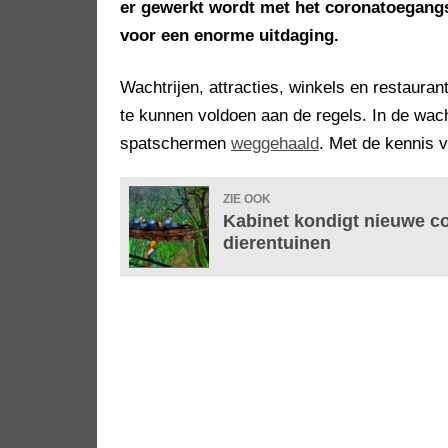
er gewerkt wordt met het coronatoegangsb
voor een enorme uitdaging.
Wachtrijen, attracties, winkels en restaur
te kunnen voldoen aan de regels. In de wachtri
spatschermen
weggehaald
. Met de kennis v
ZIE OOK
Kabinet kondigt nieuwe c
dierentuinen