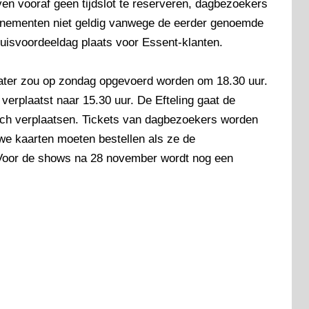
n vooraf geen tijdslot te reserveren, dagbezoekers
nementen niet geldig vanwege de eerder genoemde
uisvoordeeldag plaats voor Essent-klanten.
heater zou op zondag opgevoerd worden om 18.30 uur.
verplaatst naar 15.30 uur. De Efteling gaat de
sch verplaatsen. Tickets van dagbezoekers worden
uwe kaarten moeten bestellen als ze de
. Voor de shows na 28 november wordt nog een