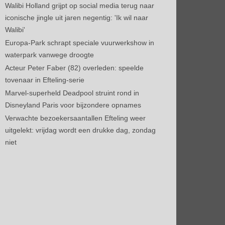
Walibi Holland grijpt op social media terug naar
iconische jingle uit jaren negentig: 'Ik wil naar
Walibi'
Europa-Park schrapt speciale vuurwerkshow in
waterpark vanwege droogte
Acteur Peter Faber (82) overleden: speelde
tovenaar in Efteling-serie
Marvel-superheld Deadpool struint rond in
Disneyland Paris voor bijzondere opnames
Verwachte bezoekersaantallen Efteling weer
uitgelekt: vrijdag wordt een drukke dag, zondag
niet