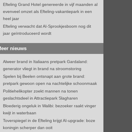
Efteling Grand Hotel genereerde in vijf maanden al
evenveel omzet als Efteling-vakantiepark in een
heel jaar
Efteling verwacht dat AI-Sprookjesboom nog dit
jaar geïntroduceerd wordt
eer nieuws
Alweer brand in Italiaans pretpark Gardaland:
generator vliegt in brand na stroomstoring
Spelen bij Beelen ontsnapt aan grote brand:
pretpark gewoon open na nachtelijke schoonmaak
Politiehelikopter zoekt mannen na tonen
geslachtsdeel in Attractiepark Slagharen
Bloederig ongeluk in Walibi: bezoeker raakt vinger
kwijt in waterbaan
Toverspiegel in de Efteling krijgt AI-upgrade: boze
koningin scherper dan ooit