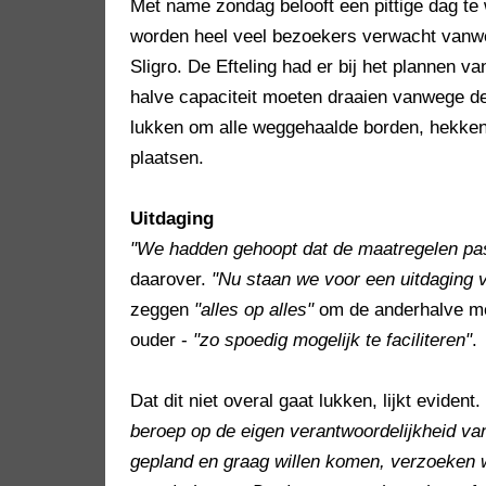
Met name zondag belooft een pittige dag te
worden heel veel bezoekers verwacht vanw
Sligro. De Efteling had er bij het plannen v
halve capaciteit moeten draaien vanwege de 
lukken om alle weggehaalde borden, hekken,
plaatsen.
Uitdaging
"We hadden gehoopt dat de maatregelen pa
daarover.
"Nu staan we voor een uitdaging
zeggen
"alles op alles"
om de anderhalve met
ouder -
"zo spoedig mogelijk te faciliteren"
.
Dat dit niet overal gaat lukken, lijkt evident.
beroep op de eigen verantwoordelijkheid v
gepland en graag willen komen, verzoeken 