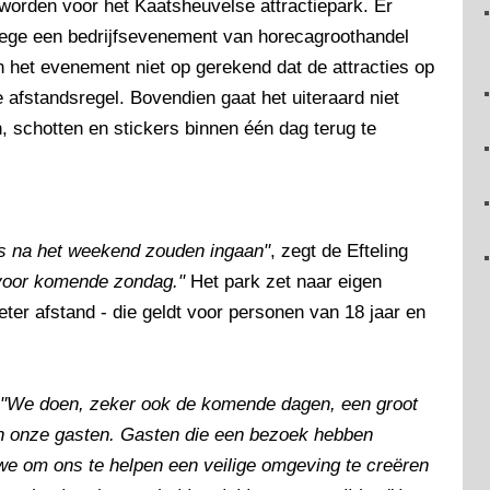
 worden voor het Kaatsheuvelse attractiepark. Er
ege een bedrijfsevenement van horecagroothandel
an het evenement niet op gerekend dat de attracties op
afstandsregel. Bovendien gaat het uiteraard niet
 schotten en stickers binnen één dag terug te
s na het weekend zouden ingaan"
, zegt de Efteling
 voor komende zondag."
Het park zet naar eigen
er afstand - die geldt voor personen van 18 jaar en
"We doen, zeker ook de komende dagen, een groot
an onze gasten. Gasten die een bezoek hebben
we om ons te helpen een veilige omgeving te creëren