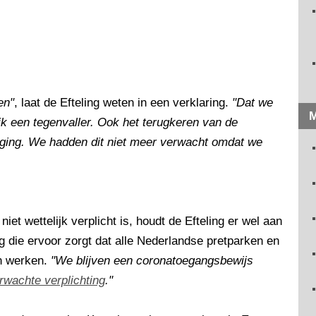
en"
, laat de Efteling weten in een verklaring.
"Dat we
M
jk een tegenvaller. Ook het terugkeren van de
aging. We hadden dit niet meer verwacht omdat we
iet wettelijk verplicht is, houdt de Efteling er wel aan
ng die ervoor zorgt dat alle Nederlandse pretparken en
n werken.
"We blijven een coronatoegangsbewijs
rwachte verplichting
."