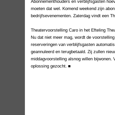
Abonnementhouders en verblijfsgasten hoeve
moeten dat wel. Komend weekend zijn abon
bedrijfsevenementen. Zaterdag vindt een Th
Theatervoorstelling Caro in het Efteling T
Nu dat niet meer mag, wordt de voorstelling 
reserveringen van verblijfsgasten automati
geannuleerd en terugbetaald. Zij zullen nie
middagvoorstelling alsnog willen bijwonen
oplossing gezocht.
■