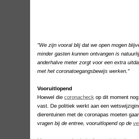
"We zijn vooral blij dat we open mogen blijv
minder gasten kunnen ontvangen is natuurli
anderhalve meter zorgt voor een extra uitd
met het coronatoegangsbewijs werken."
Vooruitlopend
Hoewel die
coronacheck
op dit moment nog n
vast. De politiek werkt aan een wetswijzigi
dierentuinen met de coronapas moeten gaa
vragen bij de entree, vooruitlopend op de
ve