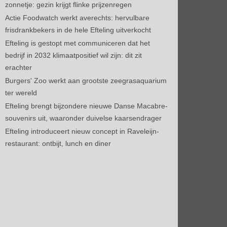
zonnetje: gezin krijgt flinke prijzenregen
Actie Foodwatch werkt averechts: hervulbare
frisdrankbekers in de hele Efteling uitverkocht
Efteling is gestopt met communiceren dat het
bedrijf in 2032 klimaatpositief wil zijn: dit zit
erachter
Burgers' Zoo werkt aan grootste zeegrasaquarium
ter wereld
Efteling brengt bijzondere nieuwe Danse Macabre-
souvenirs uit, waaronder duivelse kaarsendrager
Efteling introduceert nieuw concept in Raveleijn-
restaurant: ontbijt, lunch en diner