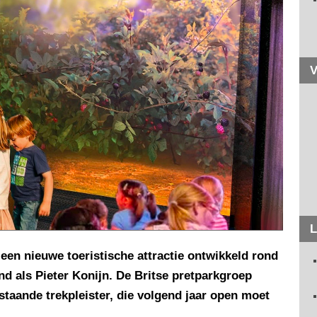
V
L
een nieuwe toeristische attractie ontwikkeld rond
nd als Pieter Konijn. De Britse pretparkgroep
staande trekpleister, die volgend jaar open moet