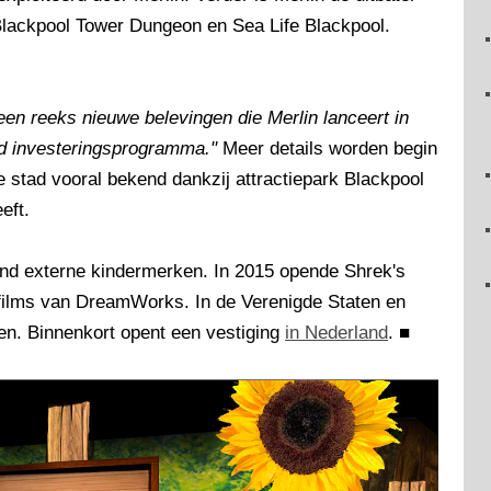
lackpool Tower Dungeon en Sea Life Blackpool.
 een reeks nieuwe belevingen die Merlin lanceert in
nd investeringsprogramma."
Meer details worden begin
e stad vooral bekend dankzij attractiepark Blackpool
eft.
rond externe kindermerken. In 2015 opende Shrek's
films van DreamWorks. In de Verenigde Staten en
en. Binnenkort opent een vestiging
in Nederland
.
■