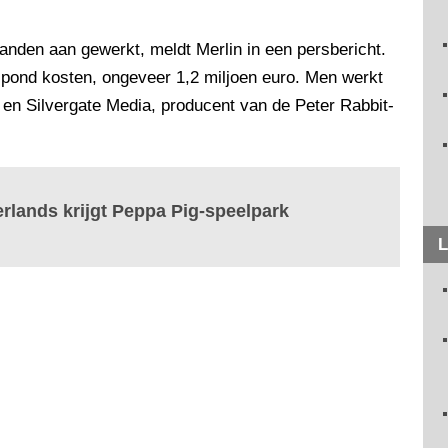
anden aan gewerkt, meldt Merlin in een persbericht.
n pond kosten, ongeveer 1,2 miljoen euro. Men werkt
n Silvergate Media, producent van de Peter Rabbit-
erlands krijgt Peppa Pig-speelpark
L