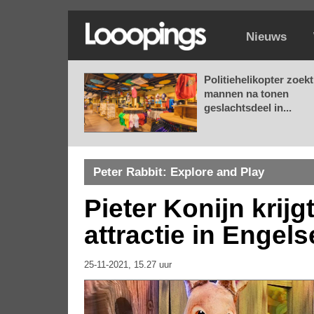
Nieuws
Politiehelikopter zoekt
mannen na tonen
geslachtsdeel in...
Peter Rabbit: Explore and Play
Pieter Konijn krijg
attractie in Engel
25-11-2021, 15.27 uur