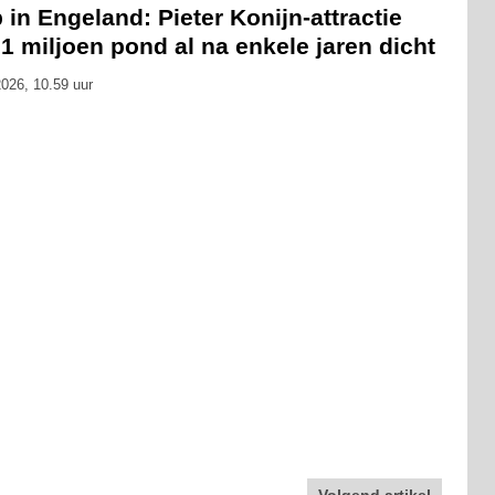
 in Engeland: Pieter Konijn-attractie
1 miljoen pond al na enkele jaren dicht
026, 10.59 uur
Volgend artikel