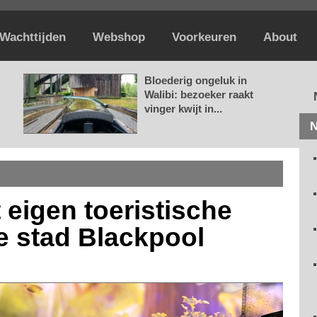
Wachttijden
Webshop
Voorkeuren
About
Bloederig ongeluk in
Walibi: bezoeker raakt
vinger kwijt in...
N
t eigen toeristische
se stad Blackpool