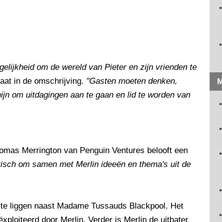
elijkheid om de wereld van Pieter en zijn vrienden te
taat in de omschrijving.
"Gasten moeten denken,
M
ijn om uitdagingen aan te gaan en lid te worden van
homas Merrington van Penguin Ventures belooft een
stisch om samen met Merlin ideeën en thema's uit de
te liggen naast Madame Tussauds Blackpool. Het
oiteerd door Merlin. Verder is Merlin de uitbater