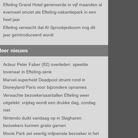
Efteling Grand Hotel genereerde in vijf maanden al
evenveel omzet als Efteling-vakantiepark in een
heel jaar
Efteling verwacht dat AI-Sprookjesboom nog dit
jaar geïntroduceerd wordt
eer nieuws
Acteur Peter Faber (82) overleden: speelde
tovenaar in Efteling-serie
Marvel-superheld Deadpool struint rond in
Disneyland Paris voor bijzondere opnames
Verwachte bezoekersaantallen Efteling weer
uitgelekt: vrijdag wordt een drukke dag, zondag
niet
Nintendo duikt vandaag op in Slagharen:
bezoekers kunnen gratis gamen
Movie Park zet veertig miljoenste bezoeker in het