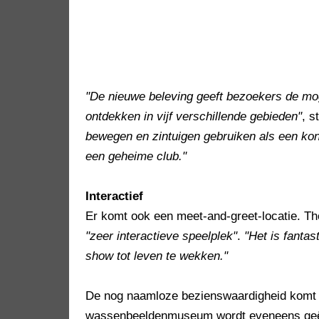
"De nieuwe beleving geeft bezoekers de mog
ontdekken in vijf verschillende gebieden"
, s
bewegen en zintuigen gebruiken als een kon
een geheime club."
Interactief
Er komt ook een meet-and-greet-locatie. T
"zeer interactieve speelplek"
.
"Het is fanta
show tot leven te wekken."
De nog naamloze bezienswaardigheid komt 
wassenbeeldenmuseum wordt eveneens geëxpl