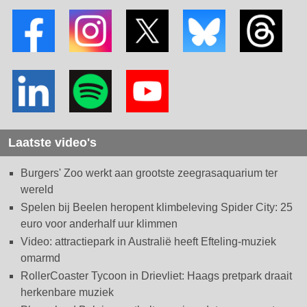
Laatste video's
Burgers' Zoo werkt aan grootste zeegrasaquarium ter
wereld
Spelen bij Beelen heropent klimbeleving Spider City: 25
euro voor anderhalf uur klimmen
Video: attractiepark in Australië heeft Efteling-muziek
omarmd
RollerCoaster Tycoon in Drievliet: Haags pretpark draait
herkenbare muziek