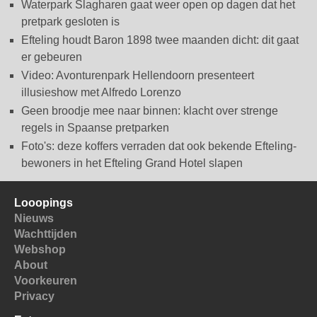
Waterpark Slagharen gaat weer open op dagen dat het
pretpark gesloten is
Efteling houdt Baron 1898 twee maanden dicht: dit gaat
er gebeuren
Video: Avonturenpark Hellendoorn presenteert
illusieshow met Alfredo Lorenzo
Geen broodje mee naar binnen: klacht over strenge
regels in Spaanse pretparken
Foto's: deze koffers verraden dat ook bekende Efteling-
bewoners in het Efteling Grand Hotel slapen
Looopings
Nieuws
Wachttijden
Webshop
About
Voorkeuren
Privacy