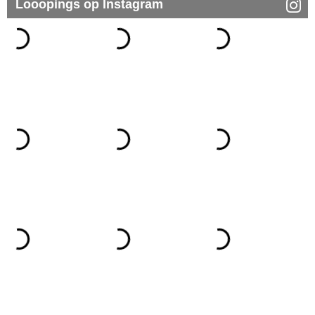
Looopings op Instagram