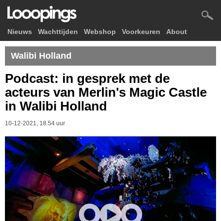
Nieuws
Wachttijden
Webshop
Voorkeuren
About
Walibi Holland
Podcast: in gesprek met de
acteurs van Merlin's Magic Castle
in Walibi Holland
10-12-2021, 18.54 uur