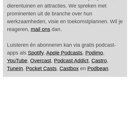
dierentuinen en attracties. We spreken met
prominenten uit de branche over hun
werkzaamheden, visie en toekomstplannen. Wil je
reageren,
mail ons
dan.
Luisteren én abonneren kan via gratis podcast-
apps als
Spotify
,
Apple Podcasts
,
Podimo
,
YouTube
,
Overcast
,
Podcast Addict
,
Castro
,
TuneIn
,
Pocket Casts
,
Castbox
en
Podbean
.