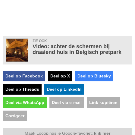
ZIE OOK
Video: achter de schermen bij
draaiend huis in Belgisch pretpark
Deel op Facebook
Deel op X
Deel op Bluesky
Deel op Threads
Deel op LinkedIn
Deel via WhatsApp
Deel via e-mail
Link kopiëren
Corrigeer
Maak Looopings je Google-favoriet:
klik hier