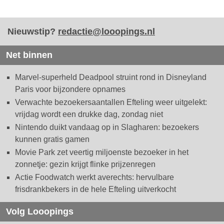
Nieuwstip?
redactie@looopings.nl
Net binnen
Marvel-superheld Deadpool struint rond in Disneyland
Paris voor bijzondere opnames
Verwachte bezoekersaantallen Efteling weer uitgelekt:
vrijdag wordt een drukke dag, zondag niet
Nintendo duikt vandaag op in Slagharen: bezoekers
kunnen gratis gamen
Movie Park zet veertig miljoenste bezoeker in het
zonnetje: gezin krijgt flinke prijzenregen
Actie Foodwatch werkt averechts: hervulbare
frisdrankbekers in de hele Efteling uitverkocht
Volg Looopings