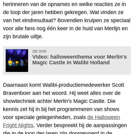
herinneren van de opnames en welke reacties ze in
de loop der jaren hebben gekregen. Wat vinden ze
van het eindresultaat? Bovendien kruipen ze speciaal
voor alle fans nog één keer in de huid van Merlijn en
zijn brutale uiltje.
ZIE OOK
Video: halloweenthema voor Merlin's
Magic Castle in Walibi Holland
Daarnaast komt Walibi-productiemedewerker Scott
Bravenboer aan het woord. Hij weet alles over de
showtechniek achter Merlin's Magic Castle. Die
kennis zet hij in bij het programmeren van shows
voor speciale gelegenheden, zoals
de Halloween
Fright Nights
. Verder bespreekt hij de aanpassingen
die in de loop der jaren zijn doorgevoerd in de