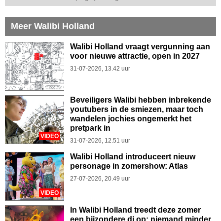
Meer Walibi Holland
Walibi Holland vraagt vergunning aan
voor nieuwe attractie, open in 2027
31-07-2026, 13.42 uur
Beveiligers Walibi hebben inbrekende
youtubers in de smiezen, maar toch
wandelen jochies ongemerkt het
pretpark in
VIDEO
31-07-2026, 12.51 uur
Walibi Holland introduceert nieuw
personage in zomershow: Atlas
27-07-2026, 20.49 uur
VIDEO
In Walibi Holland treedt deze zomer
een bijzondere dj op: niemand minder