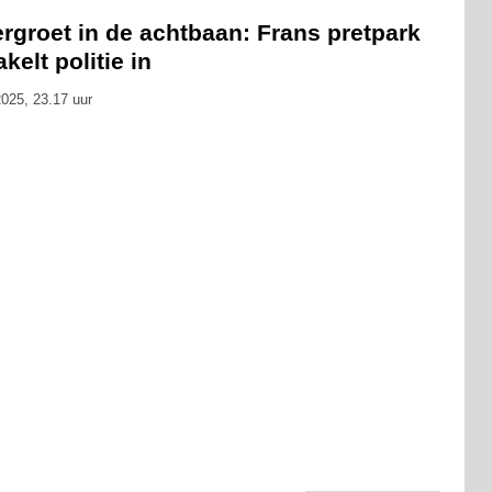
ergroet in de achtbaan: Frans pretpark
kelt politie in
025, 23.17 uur