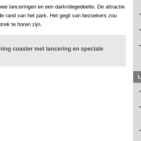
ee lanceringen en een darkridegedeelte. De attractie
e rand van het park. Het gegil van bezoekers zou
trek te horen zijn.
ning coaster met lancering en speciale
L