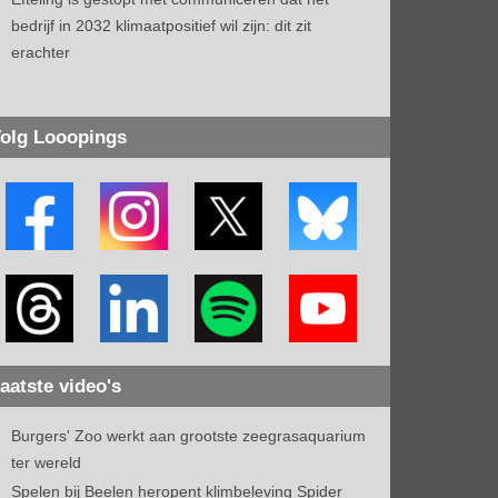
bedrijf in 2032 klimaatpositief wil zijn: dit zit
erachter
olg Looopings
aatste video's
Burgers' Zoo werkt aan grootste zeegrasaquarium
ter wereld
Spelen bij Beelen heropent klimbeleving Spider