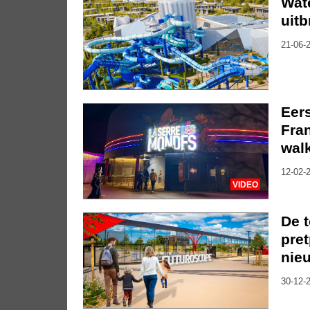
Wate
uitb
21-06-2
Eers
Fran
wal
12-02-2
VIDEO
De 
pre
nieu
30-12-2