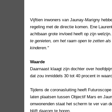
Vijftien inwoners van Jaunay-Marigny hebbe
regeling met de directie komen. Ene Laurent
achtbaan grote invloed heeft op zijn welzijn
te genieten, om het raam open te zetten al
kinderen."
Waarde
Daarnaast klaagt zijn dochter over hoofdpij
dat zou inmiddels 30 tot 40 procent in waard
Tijdens de coronasluiting heeft Futuroscop
laten plaatsen tussen Objectif Mars en Jau
omwonenden staat het scherm te ver van de a
blijft daarom te horen.