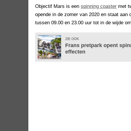
Objectif Mars is een
spinning coaster
met tw
opende in de zomer van 2020 en staat aan d
tussen 09.00 en 23.00 uur tot in de wijde om
ZIE OOK
Frans pretpark opent spin
effecten