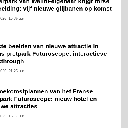
rpark van Walibi-eigenaar krijgt forse
reiding: vijf nieuwe glijbanen op komst
026, 15.36 uur
te beelden van nieuwe attractie in
s pretpark Futuroscope: interactieve
kthrough
026, 21.25 uur
toekomstplannen van het Franse
tpark Futuroscope: nieuw hotel en
we attracties
025, 16.17 uur