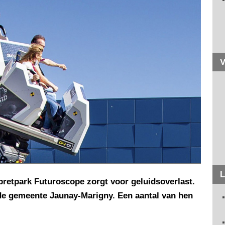
V
L
pretpark Futuroscope zorgt voor geluidsoverlast.
e gemeente Jaunay-Marigny. Een aantal van hen