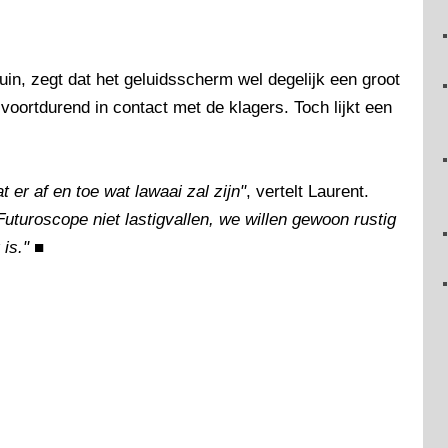
in, zegt dat het geluidsscherm wel degelijk een groot
voortdurend in contact met de klagers. Toch lijkt een
er af en toe wat lawaai zal zijn"
, vertelt Laurent.
uturoscope niet lastigvallen, we willen gewoon rustig
is."
■