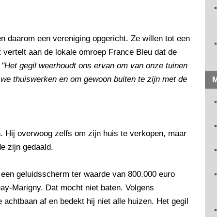
n daarom een vereniging opgericht. Ze willen tot een
 vertelt aan de lokale omroep France Bleu dat de
.
"Het gegil weerhoudt ons ervan om van onze tuinen
s we thuiswerken en om gewoon buiten te zijn met de
M
n. Hij overwoog zelfs om zijn huis te verkopen, maar
e zijn gedaald.
e een geluidsscherm ter waarde van 800.000 euro
nay-Marigny. Dat mocht niet baten. Volgens
chtbaan af en bedekt hij niet alle huizen. Het gegil