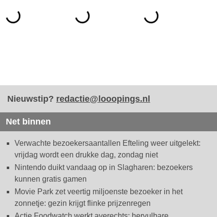
Nieuwstip?
redactie@looopings.nl
Net binnen
Verwachte bezoekersaantallen Efteling weer uitgelekt:
vrijdag wordt een drukke dag, zondag niet
Nintendo duikt vandaag op in Slagharen: bezoekers
kunnen gratis gamen
Movie Park zet veertig miljoenste bezoeker in het
zonnetje: gezin krijgt flinke prijzenregen
Actie Foodwatch werkt averechts: hervulbare