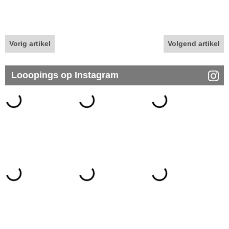
Vorig artikel
Volgend artikel
Looopings op Instagram