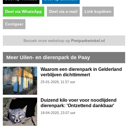
Deel via WhatsApp
Deel via e-mail
Link kopiëren
Corrigeer
Bezoek onze webshop op
Pretparkwinkel.nl
Meer Uilen- en dierenpark de Paay
Waarom een dierenpark in Gelderland
verblijven dichttimmert
25-01-2026, 11.57 uur
Duizend kilo voer voor noodlijdend
dierenpark: 'Ontzettend dankbaar'
19-04-2020, 23.07 uur