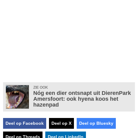
ZIE OOK
Nóg een dier ontsnapt uit DierenPark
Amersfoort: ook hyena koos het
hazenpad
Deel op Facebook
Deel op X
Deel op Bluesky
Deel op Threads
Deel op LinkedIn