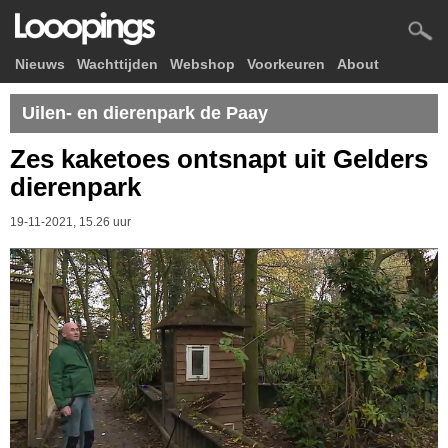
Nieuws
Wachttijden
Webshop
Voorkeuren
About
Uilen- en dierenpark de Paay
Zes kaketoes ontsnapt uit Gelders
dierenpark
19-11-2021, 15.26 uur