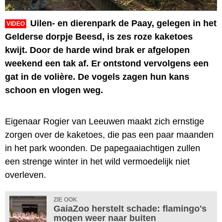
Uilen- en dierenpark de Paay, gelegen in het
VIDEO
Gelderse dorpje Beesd, is zes roze kaketoes
kwijt. Door de harde wind brak er afgelopen
weekend een tak af. Er ontstond vervolgens een
gat in de volière. De vogels zagen hun kans
schoon en vlogen weg.
Eigenaar Rogier van Leeuwen maakt zich ernstige
zorgen over de kaketoes, die pas een paar maanden
in het park woonden. De papegaaiachtigen zullen
een strenge winter in het wild vermoedelijk niet
overleven.
ZIE OOK
GaiaZoo herstelt schade: flamingo's
mogen weer naar buiten