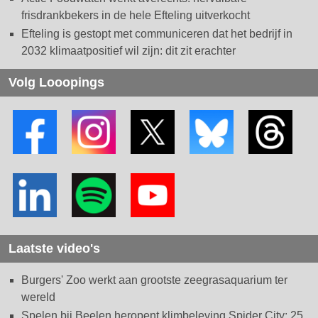
frisdrankbekers in de hele Efteling uitverkocht
Efteling is gestopt met communiceren dat het bedrijf in
2032 klimaatpositief wil zijn: dit zit erachter
Volg Looopings
Laatste video's
Burgers' Zoo werkt aan grootste zeegrasaquarium ter
wereld
Spelen bij Beelen heropent klimbeleving Spider City: 25