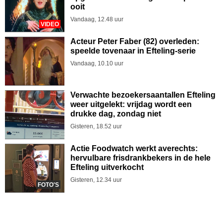
ooit
Vandaag, 12.48 uur
VIDEO
Acteur Peter Faber (82) overleden:
speelde tovenaar in Efteling-serie
Vandaag, 10.10 uur
Verwachte bezoekersaantallen Efteling
weer uitgelekt: vrijdag wordt een
drukke dag, zondag niet
Gisteren, 18.52 uur
Actie Foodwatch werkt averechts:
hervulbare frisdrankbekers in de hele
Efteling uitverkocht
Gisteren, 12.34 uur
FOTO'S