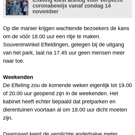
coronabewijs vanaf zondag 14
november
Op die manier krijgen wachtende bezoekers de kans
om de vóór 18.00 uur een ritje te maken.
Souvenirwinkel Efteldingen, gelegen bij de uitgang
van het park, laat na 17.45 uur geen mensen meer
naar toe.
Weekenden
De Efteling zou de komende weken eigenlijk tot 19.00
of 20.00 uur geopend zijn in de weekenden. Het
kabinet heeft echter bepaald dat pretparken en
dierentuinen voortaan al om 18.00 uur dicht moeten
zijn.
Daarnaast keert de verplichte anderhalve meter