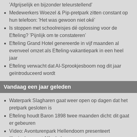
'Afgrijselijk en bijzonder teleurstellend'
Medewerkers Woezel & Pip-pretpark zitten constant op
hun telefoon: 'Het was gewoon niet oké'
Is stoppen met schoolreisjes dé oplossing voor de
Efteling? 'Pijnlijk om te constateren'
Efteling Grand Hotel genereerde in vijf maanden al
evenveel omzet als Efteling-vakantiepark in een heel
jaar
Efteling verwacht dat AI-Sprookjesboom nog dit jaar
geïntroduceerd wordt
Vandaag een jaar geleden
Waterpark Slagharen gaat weer open op dagen dat het
pretpark gesloten is
Efteling houdt Baron 1898 twee maanden dicht: dit gaat
er gebeuren
Video: Avonturenpark Hellendoorn presenteert