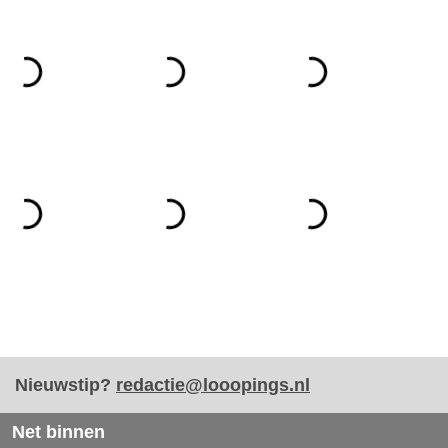
Nieuwstip?
redactie@looopings.nl
Net binnen