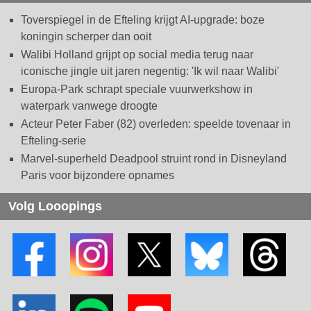
Toverspiegel in de Efteling krijgt AI-upgrade: boze
koningin scherper dan ooit
Walibi Holland grijpt op social media terug naar
iconische jingle uit jaren negentig: 'Ik wil naar Walibi'
Europa-Park schrapt speciale vuurwerkshow in
waterpark vanwege droogte
Acteur Peter Faber (82) overleden: speelde tovenaar in
Efteling-serie
Marvel-superheld Deadpool struint rond in Disneyland
Paris voor bijzondere opnames
Volg Looopings