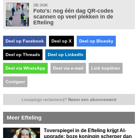
ZIE OOK
Foto's: nog één dag QR-codes
scannen op veel plekken in de
Efteling
Deel op Facebook
Deel op X
Deel op Bluesky
Deel op Threads
Deel op LinkedIn
Deel via WhatsApp
Deel via e-mail
Link kopiëren
Corrigeer
Looopings reclamevrij?
Neem een abonnement
Meer Efteling
Toverspiegel in de Efteling krijgt AI-
upgrade: boze koningin scherper dan