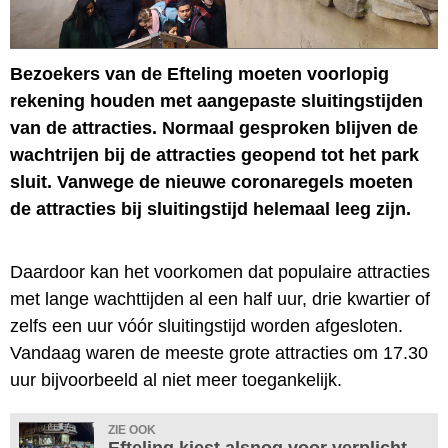
Bezoekers van de Efteling moeten voorlopig
rekening houden met aangepaste sluitingstijden
van de attracties. Normaal gesproken blijven de
wachtrijen bij de attracties geopend tot het park
sluit. Vanwege de nieuwe coronaregels moeten
de attracties bij sluitingstijd helemaal leeg zijn.
Daardoor kan het voorkomen dat populaire attracties
met lange wachttijden al een half uur, drie kwartier of
zelfs een uur vóór sluitingstijd worden afgesloten.
Vandaag waren de meeste grote attracties om 17.30
uur bijvoorbeeld al niet meer toegankelijk.
ZIE OOK
Efteling kiest alsnog voor verplicht