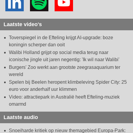
Laatste video's
Toverspiegel in de Efteling krijgt AI-upgrade: boze
koningin scherper dan ooit
Walibi Holland grijpt op social media terug naar
iconische jingle uit jaren negentig: 'Ik wil naar Walibi'
Burgers' Zoo werkt aan grootste zeegrasaquarium ter
wereld
Spelen bij Beelen heropent klimbeleving Spider City: 25
euro voor anderhalf uur klimmen
Video: attractiepark in Australië heeft Efteling-muziek
omarmd
Laatste audio
Snoeiharde kritiek op nieuw themagebied Europa-Park: