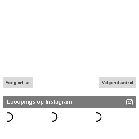
Vorig artikel
Volgend artikel
Looopings op Instagram